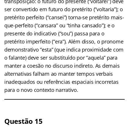
transposição: o futuro do presente (“voltarei”) deve
ser convertido em futuro do pretérito (“voltaria”); o
pretérito perfeito (“cansei”) torna-se pretérito mais-
que-perfeito (“cansara” ou “tinha cansado”); e o
presente do indicativo (“sou”) passa para o
pretérito imperfeito (“era”). Além disso, o pronome
demonstrativo “esta” (que indica proximidade com
o falante) deve ser substituído por “aquela” para
manter a coesão no discurso indireto. As demais
alternativas falham ao manter tempos verbais
inadequados ou referências espaciais incorretas
para o novo contexto narrativo.
Questão 15