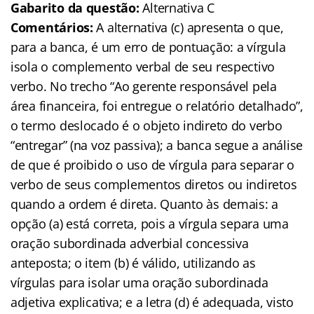
Gabarito da questão:
Alternativa C
Comentários:
A alternativa (c) apresenta o que,
para a banca, é um erro de pontuação: a vírgula
isola o complemento verbal de seu respectivo
verbo. No trecho “Ao gerente responsável pela
área financeira, foi entregue o relatório detalhado”,
o termo deslocado é o objeto indireto do verbo
“entregar” (na voz passiva); a banca segue a análise
de que é proibido o uso de vírgula para separar o
verbo de seus complementos diretos ou indiretos
quando a ordem é direta. Quanto às demais: a
opção (a) está correta, pois a vírgula separa uma
oração subordinada adverbial concessiva
anteposta; o item (b) é válido, utilizando as
vírgulas para isolar uma oração subordinada
adjetiva explicativa; e a letra (d) é adequada, visto