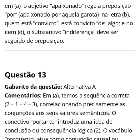
em (a), o adjetivo “apaixonado” rege a preposição
“por” (apaixonado por aquela garota); na letra (b),
quem está “convicto”, está convicto “de” algo; e no
item (d), o substantivo “indiferença” deve ser
seguido de preposição.
Questão 13
Gabarito da questão:
Alternativa A
Comentários:
Em (a), temos a sequência correta
(2 – 1 – 4 – 3), correlacionando precisamente as
conjunções aos seus valores semânticos. O
conectivo “portanto” introduz uma idea de
conclusão ou consequência lógica (2). O vocábulo
“porquanto” atua como conjunção causal ou