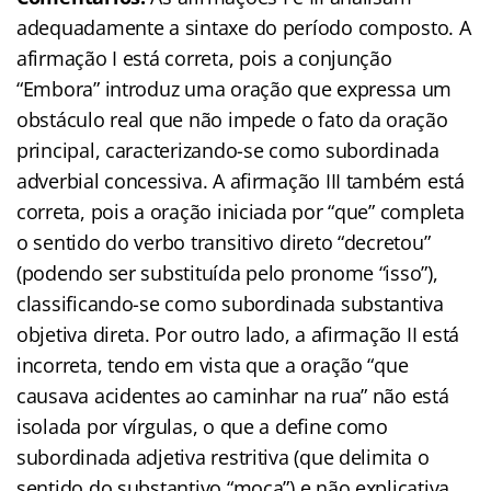
adequadamente a sintaxe do período composto. A
afirmação I está correta, pois a conjunção
“Embora” introduz uma oração que expressa um
obstáculo real que não impede o fato da oração
principal, caracterizando-se como subordinada
adverbial concessiva. A afirmação III também está
correta, pois a oração iniciada por “que” completa
o sentido do verbo transitivo direto “decretou”
(podendo ser substituída pelo pronome “isso”),
classificando-se como subordinada substantiva
objetiva direta. Por outro lado, a afirmação II está
incorreta, tendo em vista que a oração “que
causava acidentes ao caminhar na rua” não está
isolada por vírgulas, o que a define como
subordinada adjetiva restritiva (que delimita o
sentido do substantivo “moça”) e não explicativa.