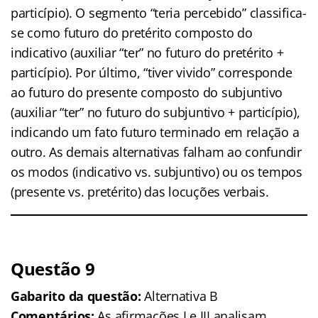
particípio). O segmento “teria percebido” classifica-
se como futuro do pretérito composto do
indicativo (auxiliar “ter” no futuro do pretérito +
particípio). Por último, “tiver vivido” corresponde
ao futuro do presente composto do subjuntivo
(auxiliar “ter” no futuro do subjuntivo + particípio),
indicando um fato futuro terminado em relação a
outro. As demais alternativas falham ao confundir
os modos (indicativo vs. subjuntivo) ou os tempos
(presente vs. pretérito) das locuções verbais.
Questão 9
Gabarito da questão:
Alternativa B
Comentários:
As afirmações I e III analisam