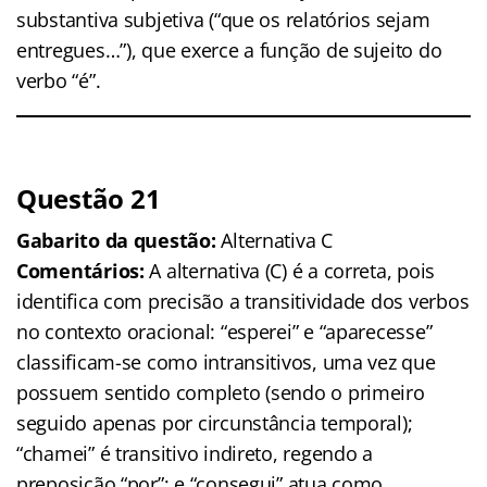
substantiva subjetiva (“que os relatórios sejam
entregues…”), que exerce a função de sujeito do
verbo “é”.
Questão 21
Gabarito da questão:
Alternativa C
Comentários:
A alternativa (C) é a correta, pois
identifica com precisão a transitividade dos verbos
no contexto oracional: “esperei” e “aparecesse”
classificam-se como intransitivos, uma vez que
possuem sentido completo (sendo o primeiro
seguido apenas por circunstância temporal);
“chamei” é transitivo indireto, regendo a
preposição “por”; e “consegui” atua como