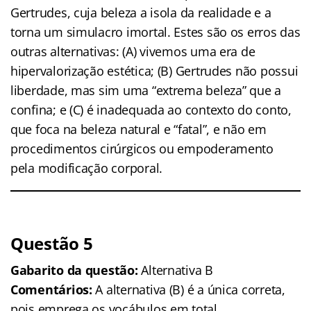
Gertrudes, cuja beleza a isola da realidade e a
torna um simulacro imortal. Estes são os erros das
outras alternativas: (A) vivemos uma era de
hipervalorização estética; (B) Gertrudes não possui
liberdade, mas sim uma “extrema beleza” que a
confina; e (C) é inadequada ao contexto do conto,
que foca na beleza natural e “fatal”, e não em
procedimentos cirúrgicos ou empoderamento
pela modificação corporal.
Questão 5
Gabarito da questão:
Alternativa B
Comentários:
A alternativa (B) é a única correta,
pois emprega os vocábulos em total