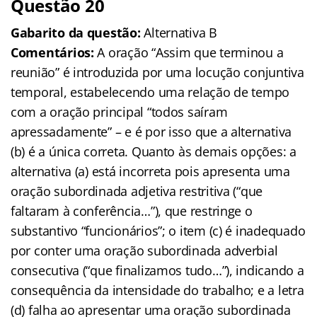
Questão 20
Gabarito da questão:
Alternativa B
Comentários:
A oração “Assim que terminou a
reunião” é introduzida por uma locução conjuntiva
temporal, estabelecendo uma relação de tempo
com a oração principal “todos saíram
apressadamente” – e é por isso que a alternativa
(b) é a única correta. Quanto às demais opções: a
alternativa (a) está incorreta pois apresenta uma
oração subordinada adjetiva restritiva (“que
faltaram à conferência…”), que restringe o
substantivo “funcionários”; o item (c) é inadequado
por conter uma oração subordinada adverbial
consecutiva (“que finalizamos tudo…”), indicando a
consequência da intensidade do trabalho; e a letra
(d) falha ao apresentar uma oração subordinada