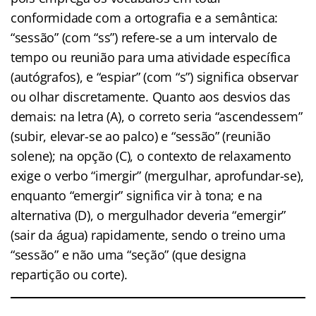
conformidade com a ortografia e a semântica:
“sessão” (com “ss”) refere-se a um intervalo de
tempo ou reunião para uma atividade específica
(autógrafos), e “espiar” (com “s”) significa observar
ou olhar discretamente. Quanto aos desvios das
demais: na letra (A), o correto seria “ascendessem”
(subir, elevar-se ao palco) e “sessão” (reunião
solene); na opção (C), o contexto de relaxamento
exige o verbo “imergir” (mergulhar, aprofundar-se),
enquanto “emergir” significa vir à tona; e na
alternativa (D), o mergulhador deveria “emergir”
(sair da água) rapidamente, sendo o treino uma
“sessão” e não uma “seção” (que designa
repartição ou corte).