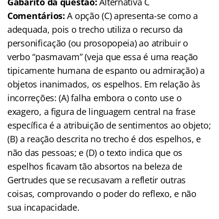
Gabarito da questão:
Alternativa C
Comentários:
A opção (C) apresenta-se como a
adequada, pois o trecho utiliza o recurso da
personificação (ou prosopopeia) ao atribuir o
verbo “pasmavam” (veja que essa é uma reação
tipicamente humana de espanto ou admiração) a
objetos inanimados, os espelhos. Em relação às
incorreções: (A) falha embora o conto use o
exagero, a figura de linguagem central na frase
específica é a atribuição de sentimentos ao objeto;
(B) a reação descrita no trecho é dos espelhos, e
não das pessoas; e (D) o texto indica que os
espelhos ficavam tão absortos na beleza de
Gertrudes que se recusavam a refletir outras
coisas, comprovando o poder do reflexo, e não
sua incapacidade.