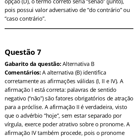
opção (D), o termo correto seria “senão” (junto),
pois possui valor adversativo de “do contrário” ou
“caso contrário”.
Questão 7
Gabarito da questão:
Alternativa B
Comentários:
A alternativa (B) identifica
corretamente as afirmações válidas (I, II e IV). A
afirmação I está correta: palavras de sentido
negativo (“não”) são fatores obrigatórios de atração
para a próclise. A afirmação II é verdadeira, visto
que o advérbio “hoje”, sem estar separado por
vírgula, exerce poder atrativo sobre o pronome. A
afirmação IV também procede, pois o pronome