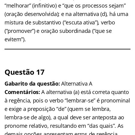
“melhorar” (infinitivo) e “que os processos sejam”
(oração desenvolvida); e na alternativa (d), há uma
mistura de substantivo (“escuta ativa”), verbo
(“promover”) e oração subordinada (“que se
evitem”).
Questão 17
Gabarito da questão:
Alternativa A
Comentários:
A alternativa (a) está correta quanto
à regência, pois o verbo “lembrar-se” é pronominal
e exige a preposição “de” (quem se lembra,
lembra-se de algo), a qual deve ser anteposta ao
pronome relativo, resultando em “das quais”. As
demais opções apresentam erros de regência