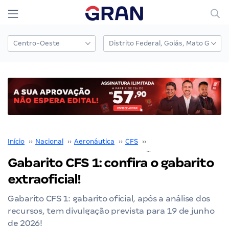
Início
››
Nacional
››
Aeronáutica
››
CFS
››
Concurso CFS
››
Gabarito CFS 1: confira o gabarito
extraoficial!
Gabarito CFS 1: gabarito oficial, após a análise dos
recursos, tem divulgação prevista para 19 de junho
de 2026!