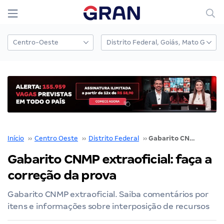
Início
››
Centro Oeste
››
Distrito Federal
››
Gabarito CNMP extraoficial: faça a correção da prova
Gabarito CNMP extraoficial: faça a
correção da prova
Gabarito CNMP extraoficial. Saiba comentários por
itens e informações sobre interposição de recursos