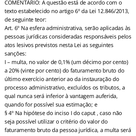
COMENTÁRIO: A questão está de acordo com o
texto estabelecido no artigo 6º da Lei 12.846/2013,
de seguinte teor:
Art. 6º Na esfera administrativa, serão aplicadas às
pessoas jurídicas consideradas responsáveis pelos
atos lesivos previstos nesta Lei as seguintes
sanções:
I – multa, no valor de 0,1% (um décimo por cento)
a 20% (vinte por cento) do faturamento bruto do
último exercício anterior ao da instauração do
processo administrativo, excluídos os tributos, a
qual nunca será inferior à vantagem auferida,
quando for possível sua estimação; e
§ 4º Na hipótese do inciso I do caput , caso não
seja possível utilizar o critério do valor do
faturamento bruto da pessoa jurídica, a multa será