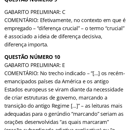
GABARITO PRELIMINAR: C
COMENTÁRIO: Efetivamente, no contexto em que é
empregado – “diferença crucial” – o termo “crucial”
é associado a ideia de diferença decisiva,
diferença importa.
QUESTÃO NÚMERO 10
GABARITO PRELIMINAR: E
COMENTÁRIO: No trecho indicado – “[…] os recém-
emancipados países da América e os antigo
Estados europeus se viram diante da necessidade
de criar estruturas de governo, marcando a
transição do antigo Regime […]” – as leituras mais
adequadas para o gerúndio “marcando” seriam as
orações desenvolvidas “as quais marcaram”
(oração subordinada adjetiva explicativa) ou “e