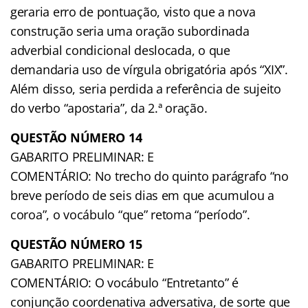
geraria erro de pontuação, visto que a nova
construção seria uma oração subordinada
adverbial condicional deslocada, o que
demandaria uso de vírgula obrigatória após “XIX”.
Além disso, seria perdida a referência de sujeito
do verbo “apostaria”, da 2.ª oração.
QUESTÃO NÚMERO 14
GABARITO PRELIMINAR: E
COMENTÁRIO: No trecho do quinto parágrafo “no
breve período de seis dias em que acumulou a
coroa”, o vocábulo “que” retoma “período”.
QUESTÃO NÚMERO 15
GABARITO PRELIMINAR: E
COMENTÁRIO: O vocábulo “Entretanto” é
conjunção coordenativa adversativa, de sorte que