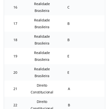
Realidade
16
C
Brasileira
Realidade
17
B
Brasileira
Realidade
18
B
Brasileira
Realidade
19
E
Brasileira
Realidade
20
E
Brasileira
Direito
21
A
Constitucional
Direito
22
B
Constitucional