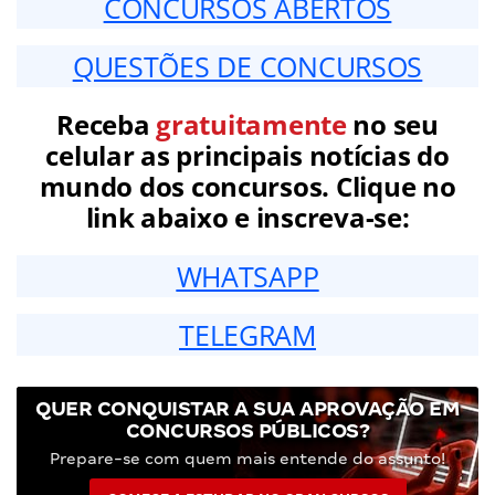
CONCURSOS ABERTOS
QUESTÕES DE CONCURSOS
Receba
gratuitamente
no seu
celular as principais notícias do
mundo dos concursos. Clique no
link abaixo e inscreva-se:
WHATSAPP
TELEGRAM
QUER CONQUISTAR A SUA APROVAÇÃO EM
CONCURSOS PÚBLICOS?
Prepare-se com quem mais entende do assunto!