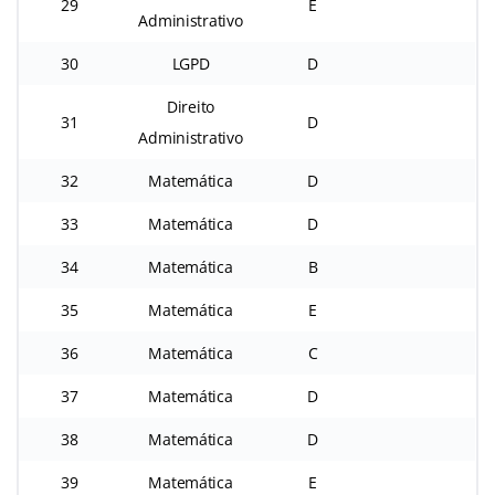
29
E
Administrativo
30
LGPD
D
Direito
31
D
Administrativo
32
Matemática
D
33
Matemática
D
34
Matemática
B
35
Matemática
E
36
Matemática
C
37
Matemática
D
38
Matemática
D
39
Matemática
E