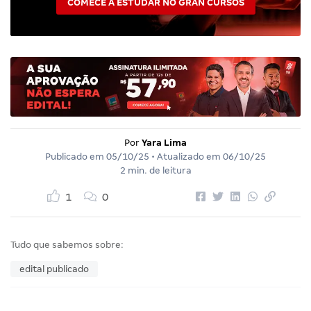
COMECE A ESTUDAR NO GRAN CURSOS
Por
Yara Lima
Publicado em
05/10/25
• Atualizado em
06/10/25
2 min. de leitura
1
0
Tudo que sabemos sobre:
edital publicado