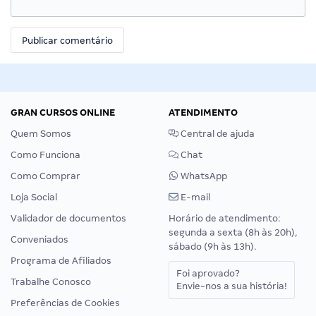
GRAN CURSOS ONLINE
ATENDIMENTO
Quem Somos
Central de ajuda
Como Funciona
Chat
Como Comprar
WhatsApp
Loja Social
E-mail
Validador de documentos
Horário de atendimento:
segunda a sexta (8h às 20h),
Conveniados
sábado (9h às 13h).
Programa de Afiliados
Foi aprovado?
Trabalhe Conosco
Envie-nos a sua história!
Preferências de Cookies