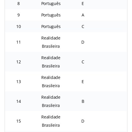
8
Português
E
9
Português
A
10
Português
C
Realidade
11
D
Brasileira
Realidade
12
C
Brasileira
Realidade
13
E
Brasileira
Realidade
14
B
Brasileira
Realidade
15
D
Brasileira