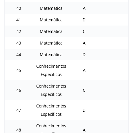
40
Matemática
A
41
Matemática
D
42
Matemática
C
43
Matemática
A
44
Matemática
D
Conhecimentos
45
A
Específicos
Conhecimentos
46
C
Específicos
Conhecimentos
47
D
Específicos
Conhecimentos
48
A