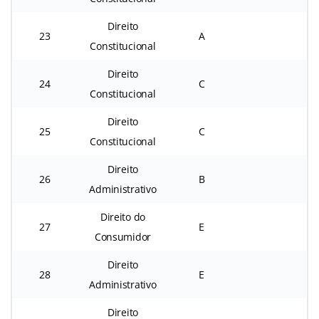
Direito
23
A
Constitucional
Direito
24
C
Constitucional
Direito
25
C
Constitucional
Direito
26
B
Administrativo
Direito do
27
E
Consumidor
Direito
28
E
Administrativo
Direito