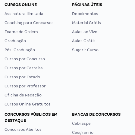
CURSOS ONLINE
PÁGINAS ÚTEIS
Assinatura Ilimitada
Depoimentos
Coaching para Concursos
Material Grátis
Exame de Ordem
Aulas ao Vivo
Graduação
Aulas Grátis
Pós-Graduação
Sugerir Curso
Cursos por Concurso
Cursos por Carreira
Cursos por Estado
Cursos por Professor
Oficina de Redação
Cursos Online Gratuitos
CONCURSOS PÚBLICOS EM
BANCAS DE CONCURSOS
DESTAQUE
Cebraspe
Concursos Abertos
Cesgranrio