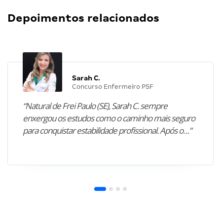
Depoimentos relacionados
Sarah C.
Concurso Enfermeiro PSF
“Natural de Frei Paulo (SE), Sarah C. sempre
enxergou os estudos como o caminho mais seguro
para conquistar estabilidade profissional. Após o…”