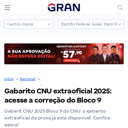
Início
››
Nacional
››
Concurso Nacional Unificado
››
Gabarito CNU extraoficial 2025: acesse a correção do Bloco 9
Gabarito CNU extraoficial 2025:
acesse a correção do Bloco 9
Gabarit CNU 2025 Bloco 9 do CNU: o gabarito
extraoficial da prova já está disponível. Confira
agora!