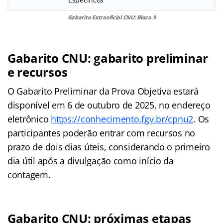
Gabarito Extraoficial CNU: Bloco 9
Gabarito CNU: gabarito preliminar
e recursos
O Gabarito Preliminar da Prova Objetiva estará
disponível em 6 de outubro de 2025, no endereço
eletrônico
https://conhecimento.fgv.br/cpnu2
. Os
participantes poderão entrar com recursos no
prazo de dois dias úteis, considerando o primeiro
dia útil após a divulgação como início da
contagem.
Gabarito CNU: próximas etapas