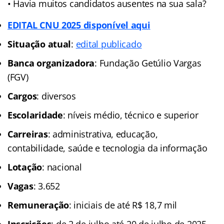
• Havia muitos candidatos ausentes na sua sala?
EDITAL CNU 2025 disponível aqui
Situação atual
:
edital publicado
Banca organizadora
: Fundação Getúlio Vargas
(FGV)
Cargos
: diversos
Escolaridade
: níveis médio, técnico e superior
Carreiras
: administrativa, educação,
contabilidade, saúde e tecnologia da informação
Lotação
: nacional
Vagas
: 3.652
Remuneração
: iniciais de até R$ 18,7 mil
Inscrições
: de 2 de julho até 20 de julho de 2025