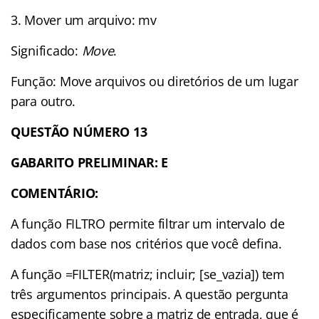
3. Mover um arquivo: mv
Significado:
Move
.
Função: Move arquivos ou diretórios de um lugar
para outro.
QUESTÃO NÚMERO
13
GABARITO PRELIMINAR: E
COMENTÁRIO:
A função FILTRO permite filtrar um intervalo de
dados com base nos critérios que você defina.
A função =FILTER(matriz; incluir; [se_vazia]) tem
três argumentos principais. A questão pergunta
especificamente sobre a matriz de entrada, que é