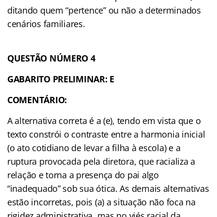
ditando quem “pertence” ou não a determinados
cenários familiares.
QUESTÃO NÚMERO 4
GABARITO PRELIMINAR: E
COMENTÁRIO:
A alternativa correta é a (e), tendo em vista que o
texto constrói o contraste entre a harmonia inicial
(o ato cotidiano de levar a filha à escola) e a
ruptura provocada pela diretora, que racializa a
relação e torna a presença do pai algo
“inadequado” sob sua ótica. As demais alternativas
estão incorretas, pois (a) a situação não foca na
rigidez administrativa, mas no viés racial da