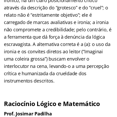
irônico; há um claro posicionamento crítico
através da descrição do “grotesco” e do “cruel”; o
relato não é “estritamente objetivo”; ele é
carregado de marcas avaliativas e ironia; a ironia
não compromete a credibilidade; pelo contrário, é
a ferramenta que dá força à denúncia da lógica
escravagista. A alternativa correta é a (a): o uso da
ironia e os convites diretos ao leitor (“Imaginai
uma coleira grossa”) buscam envolver o
interlocutor na cena, levando-o a uma percepção
crítica e humanizada da crueldade dos
instrumentos descritos.
Raciocínio Lógico e Matemático
Prof. Josimar Padilha