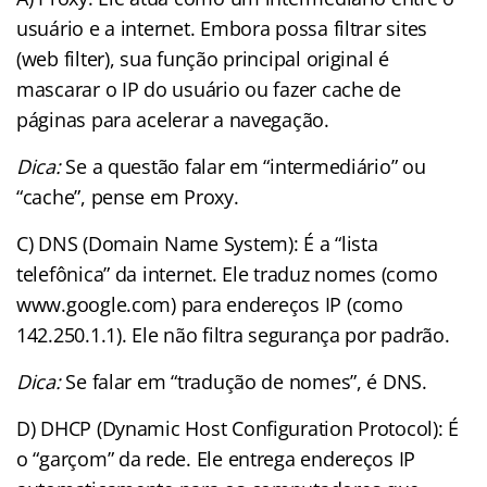
usuário e a internet. Embora possa filtrar sites
(web filter), sua função principal original é
mascarar o IP do usuário ou fazer cache de
páginas para acelerar a navegação.
Dica:
Se a questão falar em “intermediário” ou
“cache”, pense em Proxy.
C) DNS (Domain Name System): É a “lista
telefônica” da internet. Ele traduz nomes (como
www.google.com) para endereços IP (como
142.250.1.1). Ele não filtra segurança por padrão.
Dica:
Se falar em “tradução de nomes”, é DNS.
D) DHCP (Dynamic Host Configuration Protocol): É
o “garçom” da rede. Ele entrega endereços IP