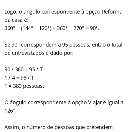
Logo, o ângulo correspondente à opção Reforma
da casa é:
360° − (144° + 126°) = 360° − 270° = 90°.
Se 90° correspondem a 95 pessoas, então o total
de entrevistados é dado por:
90 / 360 = 95 / T
1 / 4 = 95 / T
T = 380 pessoas.
O ângulo correspondente à opção Viajar é igual a
126°.
Assim, o número de pessoas que pretendem