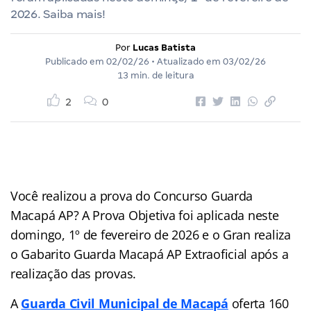
2026. Saiba mais!
Por
Lucas Batista
Publicado em
02/02/26
• Atualizado em
03/02/26
13 min. de leitura
2
0
Você realizou a prova do Concurso Guarda
Macapá AP? A Prova Objetiva foi aplicada neste
domingo, 1º de fevereiro de 2026 e o Gran realiza
o Gabarito Guarda Macapá AP Extraoficial após a
realização das provas.
A
Guarda Civil Municipal de Macapá
oferta 160