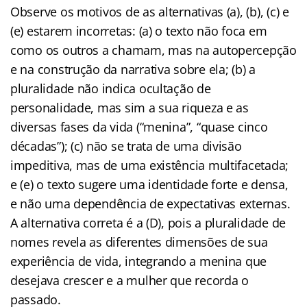
Observe os motivos de as alternativas (a), (b), (c) e
(e) estarem incorretas: (a) o texto não foca em
como os outros a chamam, mas na autopercepção
e na construção da narrativa sobre ela; (b) a
pluralidade não indica ocultação de
personalidade, mas sim a sua riqueza e as
diversas fases da vida (“menina”, “quase cinco
décadas”); (c) não se trata de uma divisão
impeditiva, mas de uma existência multifacetada;
e (e) o texto sugere uma identidade forte e densa,
e não uma dependência de expectativas externas.
A alternativa correta é a (D), pois a pluralidade de
nomes revela as diferentes dimensões de sua
experiência de vida, integrando a menina que
desejava crescer e a mulher que recorda o
passado.