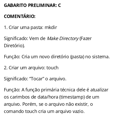
GABARITO PRELIMINAR: C
COMENTÁRIO:
1. Criar uma pasta: mkdir
Significado: Vem de
Make Directory
(Fazer
Diretório).
Função: Cria um novo diretório (pasta) no sistema.
2. Criar um arquivo: touch
Significado: “Tocar” o arquivo.
Função: A função primária técnica dele é atualizar
os carimbos de data/hora (timestamp) de um
arquivo. Porém, se o arquivo não existir, o
comando touch cria um arquivo vazio.