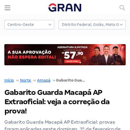
Início
››
Norte
››
Amapá
››
Gabarito Guarda Macapá AP Extraoficial: veja a correção da prova!
Gabarito Guarda Macapá AP
Extraoficial: veja a correção da
prova!
Gabarito Guarda Macapá AP Extraoficial: provas
foram aplicadas neste domingo, 1º de fevereiro de