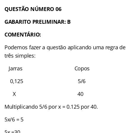
QUESTÃO NÚMERO 06
GABARITO PRELIMINAR: B
COMENTÁRIO:
Podemos fazer a questão aplicando uma regra de
três simples:
Jarras Copos
0,125 5/6
X 40
Multiplicando 5/6 por x = 0.125 por 40.
5x/6 = 5
5x =30