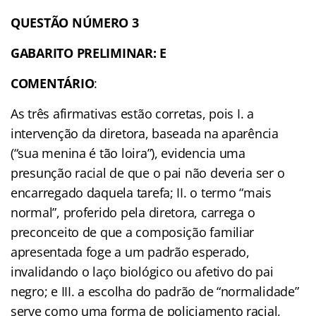
QUESTÃO NÚMERO 3
GABARITO PRELIMINAR: E
COMENTÁRIO
:
As três afirmativas estão corretas, pois I. a
intervenção da diretora, baseada na aparência
(“sua menina é tão loira”), evidencia uma
presunção racial de que o pai não deveria ser o
encarregado daquela tarefa; II. o termo “mais
normal”, proferido pela diretora, carrega o
preconceito de que a composição familiar
apresentada foge a um padrão esperado,
invalidando o laço biológico ou afetivo do pai
negro; e III. a escolha do padrão de “normalidade”
serve como uma forma de policiamento racial,