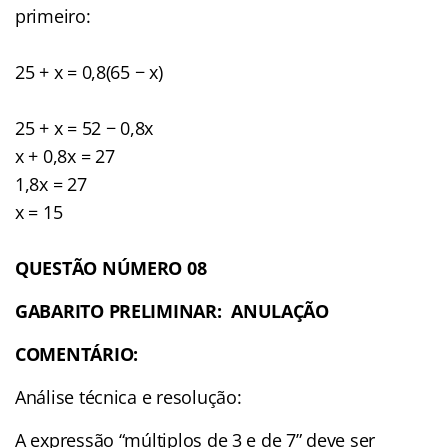
primeiro:
25 + x = 0,8(65 − x)
25 + x = 52 − 0,8x
x + 0,8x = 27
1,8x = 27
x = 15
QUESTÃO NÚMERO 08
GABARITO PRELIMINAR: ANULAÇÃO
COMENTÁRIO:
Análise técnica e resolução:
A expressão “múltiplos de 3 e de 7” deve ser