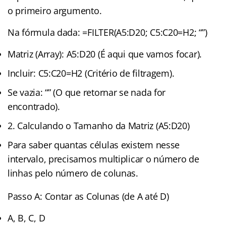
o primeiro argumento.
Na fórmula dada: =FILTER(A5:D20; C5:C20=H2; “”)
Matriz (Array): A5:D20 (É aqui que vamos focar).
Incluir: C5:C20=H2 (Critério de filtragem).
Se vazia: “” (O que retornar se nada for
encontrado).
2. Calculando o Tamanho da Matriz (A5:D20)
Para saber quantas células existem nesse
intervalo, precisamos multiplicar o número de
linhas pelo número de colunas.
Passo A: Contar as Colunas (de A até D)
A, B, C, D