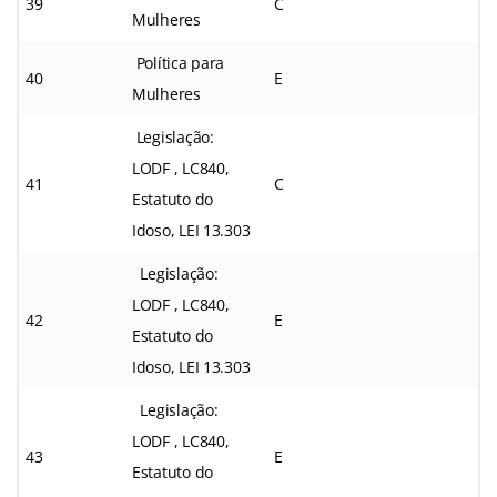
39
C
Mulheres
Política para
40
E
Mulheres
Legislação:
LODF , LC840,
41
C
Estatuto do
Idoso, LEI 13.303
Legislação:
LODF , LC840,
42
E
Estatuto do
Idoso, LEI 13.303
Legislação:
LODF , LC840,
43
E
Estatuto do