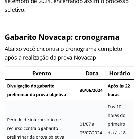
setembro de 2024, encerrando assim o processo
seletivo.
Gabarito Novacap: cronograma
Abaixo você encontra o cronograma completo
após a realização da prova Novacap
Evento
Data
Horário
Divulgação do gabarito
Após às 22
30/06/2024
preliminar da prova objetiva
horas
Das 10
horas do
Período de interposição de
01/07 a
primeiro
recurso contra o gabarito
05/07/2024
dia às 18
preliminar da prova objetiva