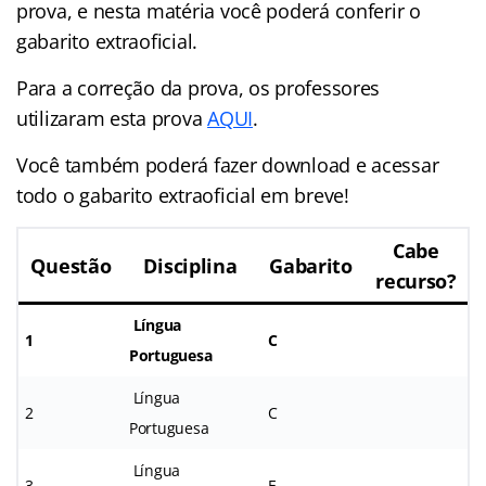
prova, e nesta matéria você poderá conferir o
gabarito extraoficial.
Para a correção da prova, os professores
utilizaram esta prova
AQUI
.
Você também poderá fazer download e acessar
todo o gabarito extraoficial em breve!
Cabe
Questão
Disciplina
Gabarito
recurso?
Língua
1
C
Portuguesa
Língua
2
C
Portuguesa
Língua
3
E