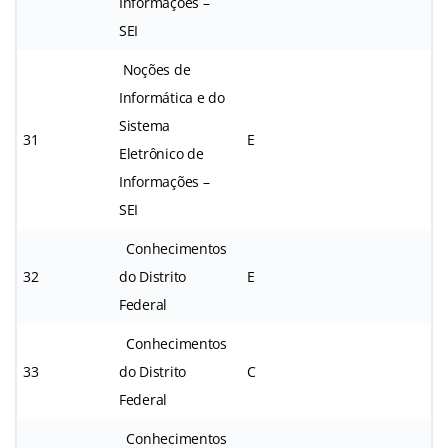
Informações –
SEI
Noções de
Informática e do
Sistema
31
E
Eletrônico de
Informações –
SEI
Conhecimentos
32
do Distrito
E
Federal
Conhecimentos
33
do Distrito
C
Federal
Conhecimentos