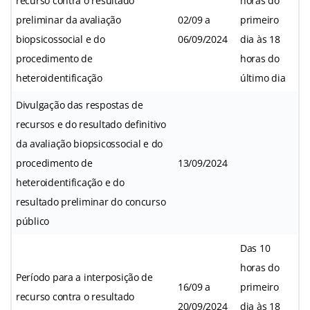
recurso contra o resultado
horas do
preliminar da avaliação
02/09 a
primeiro
biopsicossocial e do
06/09/2024
dia às 18
procedimento de
horas do
heteroidentificação
último dia
Divulgação das respostas de
recursos e do resultado definitivo
da avaliação biopsicossocial e do
procedimento de
13/09/2024
heteroidentificação e do
resultado preliminar do concurso
público
Das 10
horas do
Período para a interposição de
16/09 a
primeiro
recurso contra o resultado
20/09/2024
dia às 18