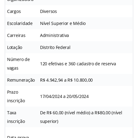
Cargos
Diversos
Escolaridade
Nível Superior e Médio
Carreiras
Administrativa
Lotação
Distrito Federal
Número de
120 efetivas e 360 cadastro de reserva
vagas
Remuneração
R$ 4.942,94 a R$ 10.800,00
Prazo
17/04/2024 a 20/05/2024
inscrição
Taxa
De R$ 60,00 (nível médio) a R$80,00 (nível
inscrição
superior)
Data prova