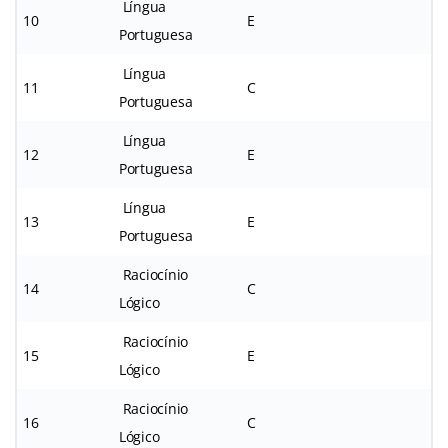
Língua
10
E
Portuguesa
Língua
11
C
Portuguesa
Língua
12
E
Portuguesa
Língua
13
E
Portuguesa
Raciocínio
14
C
Lógico
Raciocínio
15
E
Lógico
Raciocínio
16
C
Lógico