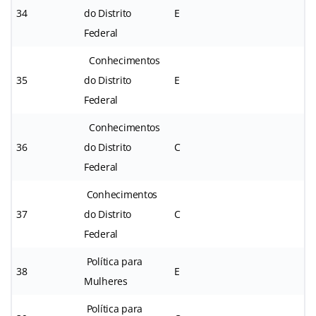
34
do Distrito
E
Federal
Conhecimentos
35
do Distrito
E
Federal
Conhecimentos
36
do Distrito
C
Federal
Conhecimentos
37
do Distrito
C
Federal
Política para
38
E
Mulheres
Política para