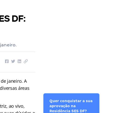
ES DF:
janeiro.
de janeiro. A
diversas áreas
Quer conquistar a sua
iz, ao vivo,
aprovação na
Residência SES DF?
as suas dúvidas e