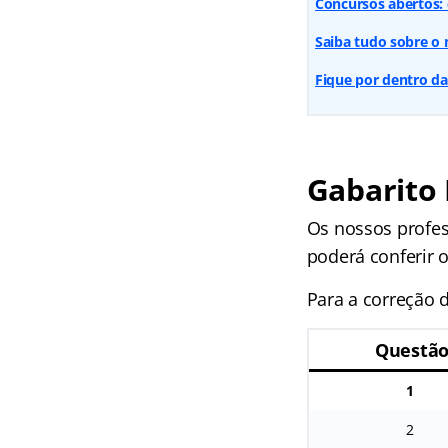
Concursos abertos: 
Saiba tudo sobre o 
Fique por dentro da
Gabarito 
Os nossos profes
poderá conferir o 
Para a correção d
Questã
1
2