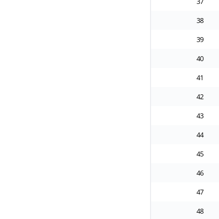
37
38
39
40
41
42
43
44
45
46
47
48