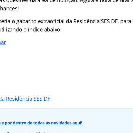
chances!
éria o gabarito extraoficial da Residência SES DF, para f
utilizando o índice abaixo:
nar
da Residência SES DF
ue por dentro de todas as novidades aqui!