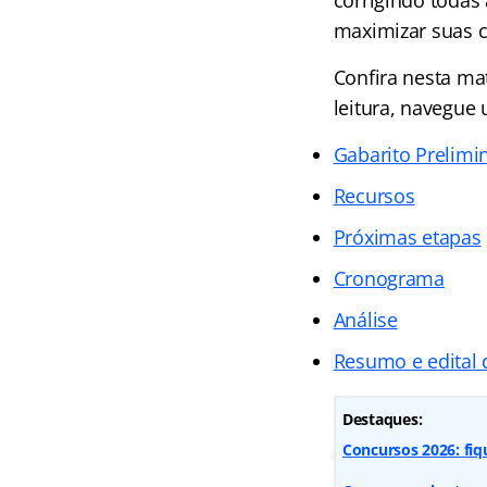
maximizar suas 
Confira nesta mat
leitura, navegue 
Gabarito Prelimi
Recursos
Próximas etapas
Cronograma
Análise
Resumo e edital 
Destaques:
Concursos 2026: fiq