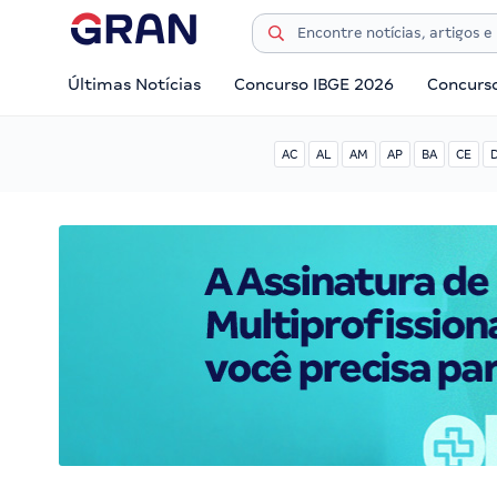
Últimas Notícias
Concurso IBGE 2026
Concurs
AC
AL
AM
AP
BA
CE