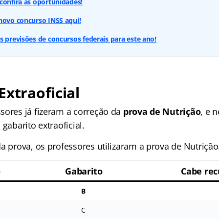
confira as oportunidades!
novo concurso INSS aqui!
s previsões de concursos federais para este ano!
Extraoficial
sores já fizeram a correção da
prova de Nutrição
, e 
gabarito extraoficial.
a prova, os professores utilizaram a prova de Nutrição
o
Gabarito
Cabe rec
B
C