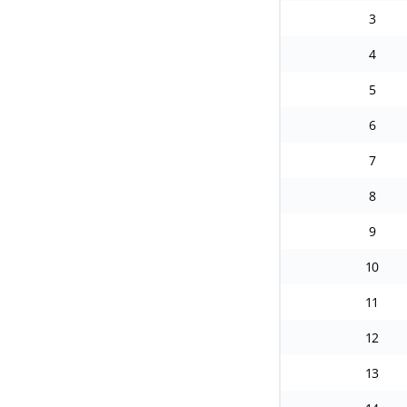
3
4
5
6
7
8
9
10
11
12
13