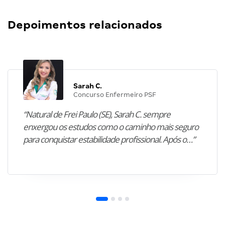
Depoimentos relacionados
Sarah C.
Concurso Enfermeiro PSF
“Natural de Frei Paulo (SE), Sarah C. sempre
enxergou os estudos como o caminho mais seguro
para conquistar estabilidade profissional. Após o…”