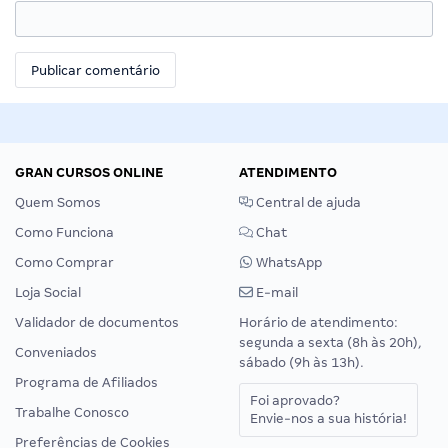
GRAN CURSOS ONLINE
ATENDIMENTO
Quem Somos
Central de ajuda
Como Funciona
Chat
Como Comprar
WhatsApp
Loja Social
E-mail
Validador de documentos
Horário de atendimento:
segunda a sexta (8h às 20h),
Conveniados
sábado (9h às 13h).
Programa de Afiliados
Foi aprovado?
Trabalhe Conosco
Envie-nos a sua história!
Preferências de Cookies