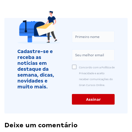
Cadastre-se e
receba as
notícias em
Concordo com a Política de
destaque da
Privacidade e aceito
semana, dicas,
receber comunicações do
novidades e
Gran Cursos Online.
muito mais.
Deixe um comentário