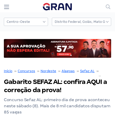
Início
››
Concursos
››
Nordeste
››
Alagoas
››
Sefaz AL
››
Concurso
Gabarito SEFAZ AL: confira AQUI a
correção da prova!
Concurso Sefaz AL: primeiro dia de prova aconteceu
neste sábado (8). Mais de 8 mil candidatos disputam
85 vagas