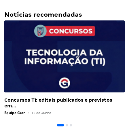
Notícias recomendadas
Concursos TI: editais publicados e previstos
em…
Equipe Gran
•
12 de Junho