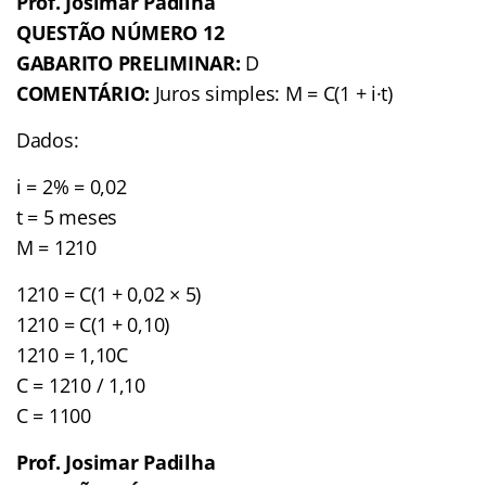
Prof. Josimar Padilha
QUESTÃO NÚMERO 12
GABARITO PRELIMINAR:
D
COMENTÁRIO:
Juros simples: M = C(1 + i·t)
Dados:
i = 2% = 0,02
t = 5 meses
M = 1210
1210 = C(1 + 0,02 × 5)
1210 = C(1 + 0,10)
1210 = 1,10C
C = 1210 / 1,10
C = 1100
Prof. Josimar Padilha