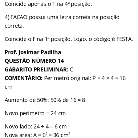
Coincide apenas o T na 4ª posição.
4) FACAO possui uma letra correta na posição
correta.
Coincide o F na 1ª posição. Logo, o código é FESTA.
Prof. Josimar Padilha
QUESTÃO NÚMERO 14
GABARITO PRELIMINAR:
C
COMENTÁRIO:
Perímetro original: P = 4 × 4 = 16
cm
Aumento de 50%: 50% de 16 = 8
Novo perímetro = 24 cm
Novo lado: 24 ÷ 4 = 6 cm
Nova área: A = 6² = 36 cm²