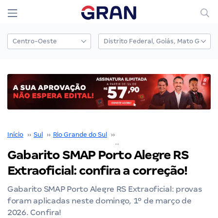
Início
››
Sul
››
Rio Grande do Sul
››
Porto Alegre
››
Gabarito SMAP Porto Alegre RS Extraoficial: confira a correção!
Gabarito SMAP Porto Alegre RS
Extraoficial: confira a correção!
Gabarito SMAP Porto Alegre RS Extraoficial: provas
foram aplicadas neste domingo, 1º de março de
2026. Confira!