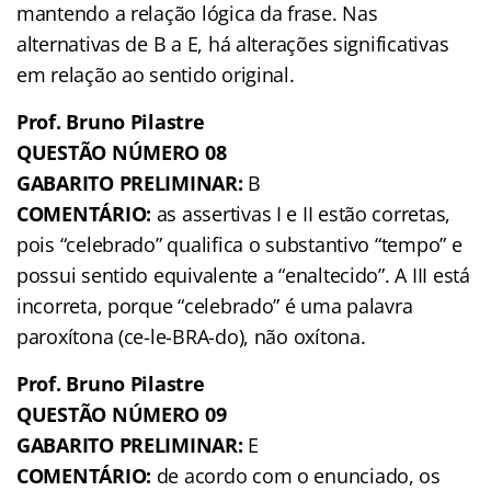
mantendo a relação lógica da frase. Nas
alternativas de B a E, há alterações significativas
em relação ao sentido original.
Prof. Bruno Pilastre
QUESTÃO NÚMERO 08
GABARITO PRELIMINAR:
B
COMENTÁRIO:
as assertivas I e II estão corretas,
pois “celebrado” qualifica o substantivo “tempo” e
possui sentido equivalente a “enaltecido”. A III está
incorreta, porque “celebrado” é uma palavra
paroxítona (ce-le-BRA-do), não oxítona.
Prof. Bruno Pilastre
QUESTÃO NÚMERO 09
GABARITO PRELIMINAR:
E
COMENTÁRIO:
de acordo com o enunciado, os