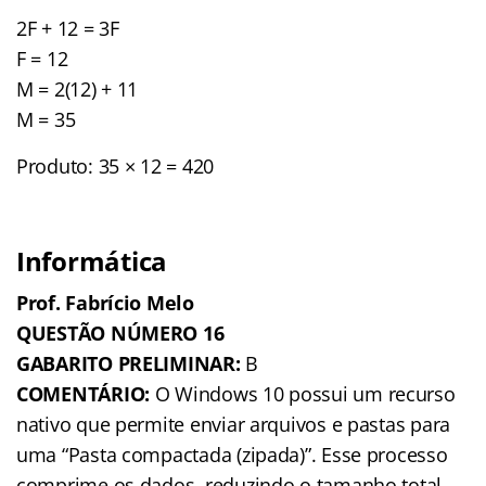
2F + 12 = 3F
F = 12
M = 2(12) + 11
M = 35
Produto: 35 × 12 = 420
Informática
Prof. Fabrício Melo
QUESTÃO NÚMERO 16
GABARITO PRELIMINAR:
B
COMENTÁRIO:
O Windows 10 possui um recurso
nativo que permite enviar arquivos e pastas para
uma “Pasta compactada (zipada)”. Esse processo
comprime os dados, reduzindo o tamanho total