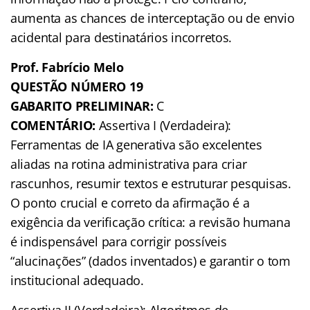
aumenta as chances de interceptação ou de envio
acidental para destinatários incorretos.
Prof. Fabrício Melo
QUESTÃO NÚMERO 19
GABARITO PRELIMINAR:
C
COMENTÁRIO:
Assertiva I (Verdadeira):
Ferramentas de IA generativa são excelentes
aliadas na rotina administrativa para criar
rascunhos, resumir textos e estruturar pesquisas.
O ponto crucial e correto da afirmação é a
exigência da verificação crítica: a revisão humana
é indispensável para corrigir possíveis
“alucinações” (dados inventados) e garantir o tom
institucional adequado.
Assertiva II (Verdadeira): Algoritmos de