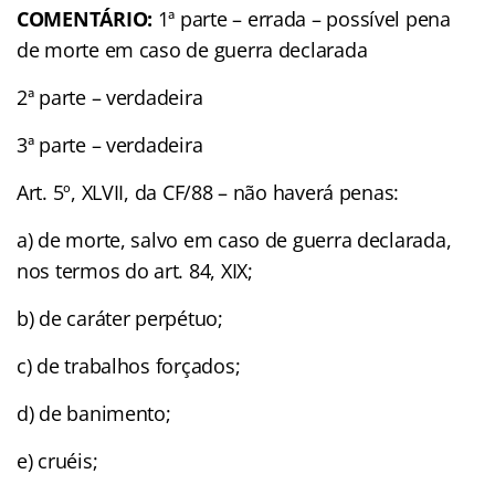
COMENTÁRIO:
1ª parte – errada – possível pena
de morte em caso de guerra declarada
2ª parte – verdadeira
3ª parte – verdadeira
Art. 5º, XLVII, da CF/88 – não haverá penas:
a) de morte, salvo em caso de guerra declarada,
nos termos do art. 84, XIX;
b) de caráter perpétuo;
c) de trabalhos forçados;
d) de banimento;
e) cruéis;