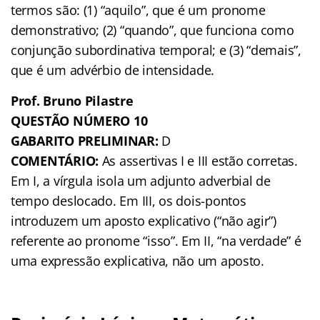
termos são: (1) “aquilo”, que é um pronome
demonstrativo; (2) “quando”, que funciona como
conjunção subordinativa temporal; e (3) “demais”,
que é um advérbio de intensidade.
Prof. Bruno Pilastre
QUESTÃO NÚMERO 10
GABARITO PRELIMINAR:
D
COMENTÁRIO:
As assertivas I e III estão corretas.
Em I, a vírgula isola um adjunto adverbial de
tempo deslocado. Em III, os dois-pontos
introduzem um aposto explicativo (“não agir”)
referente ao pronome “isso”. Em II, “na verdade” é
uma expressão explicativa, não um aposto.