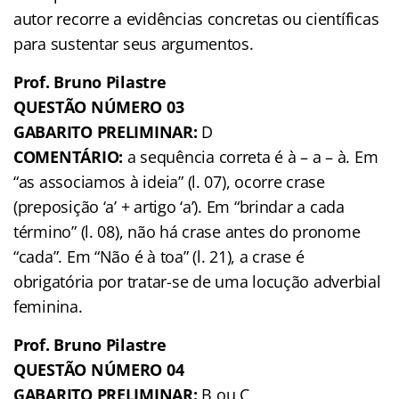
autor recorre a evidências concretas ou científicas
para sustentar seus argumentos.
Prof. Bruno Pilastre
QUESTÃO NÚMERO 03
GABARITO PRELIMINAR:
D
COMENTÁRIO:
a sequência correta é à – a – à. Em
“as associamos à ideia” (l. 07), ocorre crase
(preposição ‘a’ + artigo ‘a’). Em “brindar a cada
término” (l. 08), não há crase antes do pronome
“cada”. Em “Não é à toa” (l. 21), a crase é
obrigatória por tratar-se de uma locução adverbial
feminina.
Prof. Bruno Pilastre
QUESTÃO NÚMERO 04
GABARITO PRELIMINAR:
B ou C