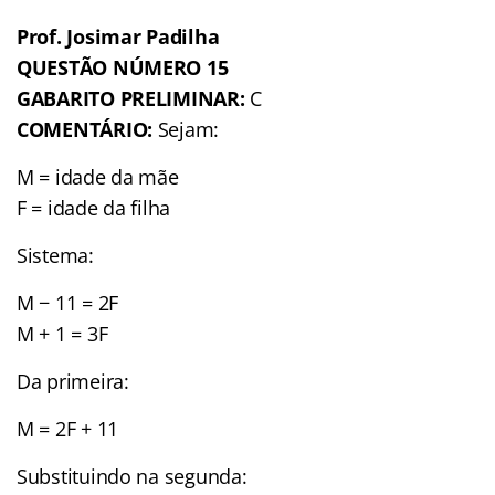
Prof. Josimar Padilha
QUESTÃO NÚMERO 15
GABARITO PRELIMINAR:
C
COMENTÁRIO:
Sejam:
M = idade da mãe
F = idade da filha
Sistema:
M − 11 = 2F
M + 1 = 3F
Da primeira:
M = 2F + 11
Substituindo na segunda: