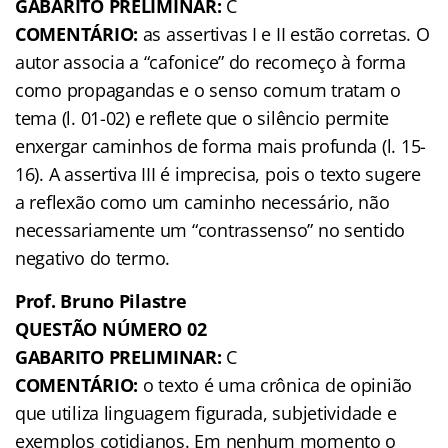
GABARITO PRELIMINAR:
C
COMENTÁRIO:
as assertivas I e II estão corretas. O
autor associa a “cafonice” do recomeço à forma
como propagandas e o senso comum tratam o
tema (l. 01-02) e reflete que o silêncio permite
enxergar caminhos de forma mais profunda (l. 15-
16). A assertiva III é imprecisa, pois o texto sugere
a reflexão como um caminho necessário, não
necessariamente um “contrassenso” no sentido
negativo do termo.
Prof. Bruno Pilastre
QUESTÃO NÚMERO 02
GABARITO PRELIMINAR:
C
COMENTÁRIO:
o texto é uma crônica de opinião
que utiliza linguagem figurada, subjetividade e
exemplos cotidianos. Em nenhum momento o