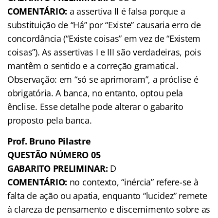
COMENTÁRIO:
a assertiva II é falsa porque a
substituição de “Há” por “Existe” causaria erro de
concordância (“Existe coisas” em vez de “Existem
coisas”). As assertivas I e III são verdadeiras, pois
mantêm o sentido e a correção gramatical.
Observação: em “só se aprimoram”, a próclise é
obrigatória. A banca, no entanto, optou pela
ênclise. Esse detalhe pode alterar o gabarito
proposto pela banca.
Prof. Bruno Pilastre
QUESTÃO NÚMERO 05
GABARITO PRELIMINAR:
D
COMENTÁRIO:
no contexto, “inércia” refere-se à
falta de ação ou apatia, enquanto “lucidez” remete
à clareza de pensamento e discernimento sobre as