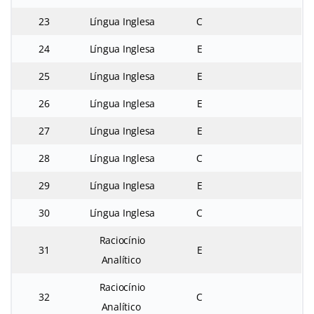
23
Língua Inglesa
C
24
Língua Inglesa
E
25
Língua Inglesa
E
26
Língua Inglesa
E
27
Língua Inglesa
E
28
Língua Inglesa
C
29
Língua Inglesa
E
30
Língua Inglesa
C
Raciocínio
31
E
Analítico
Raciocínio
32
C
Analítico