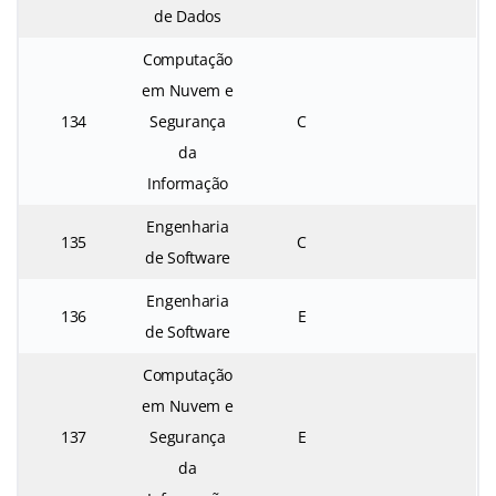
de Dados
Computação
em Nuvem e
134
Segurança
C
da
Informação
Engenharia
135
C
de Software
Engenharia
136
E
de Software
Computação
em Nuvem e
137
Segurança
E
da