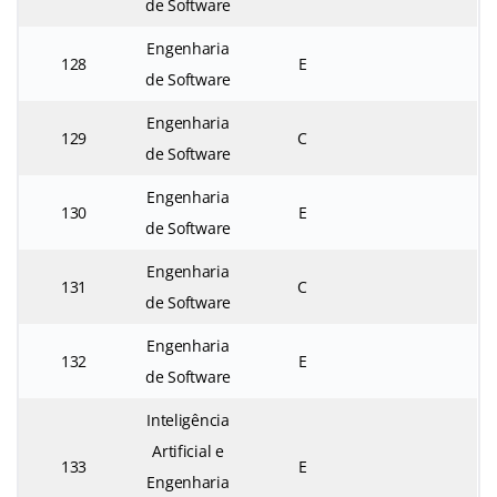
de Software
Engenharia
128
E
de Software
Engenharia
129
C
de Software
Engenharia
130
E
de Software
Engenharia
131
C
de Software
Engenharia
132
E
de Software
Inteligência
Artificial e
133
E
Engenharia