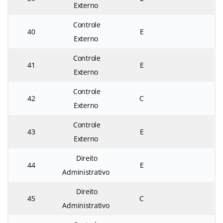
Externo
Controle
40
E
Externo
Controle
41
E
Externo
Controle
42
C
Externo
Controle
43
E
Externo
Direito
44
E
Administrativo
Direito
45
C
Administrativo