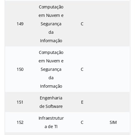
Computação
em Nuvem e
149
Segurança
C
da
Informação
Computação
em Nuvem e
150
Segurança
C
da
Informação
Engenharia
151
E
de Software
Infraestrutur
152
C
SIM
a de TI