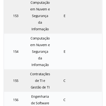
Computação
em Nuvem e
153
Segurança
E
da
Informação
Computação
em Nuvem e
154
Segurança
E
da
Informação
Contratações
155
de TI e
C
Gestão de TI
Engenharia
156
C
de Software