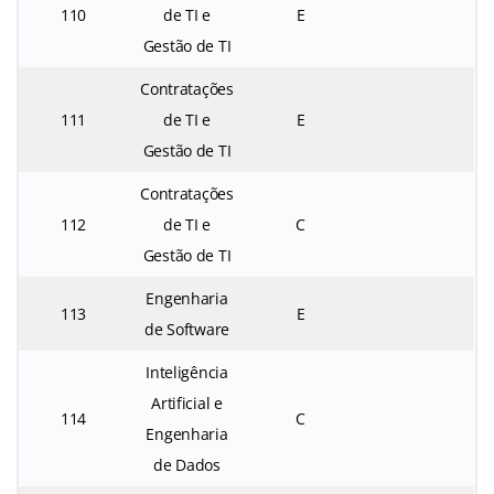
110
de TI e
E
Gestão de TI
Contratações
111
de TI e
E
Gestão de TI
Contratações
112
de TI e
C
Gestão de TI
Engenharia
113
E
de Software
Inteligência
Artificial e
114
C
Engenharia
de Dados