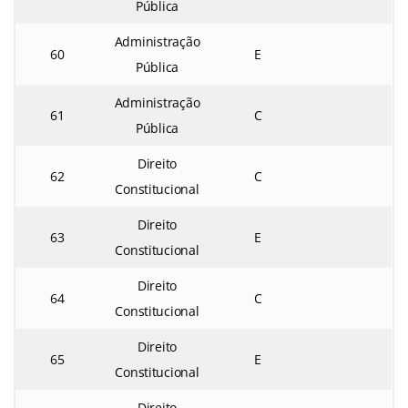
Pública
Administração
60
E
Pública
Administração
61
C
Pública
Direito
62
C
Constitucional
Direito
63
E
Constitucional
Direito
64
C
Constitucional
Direito
65
E
Constitucional
Direito