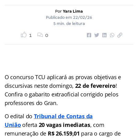
Por
Yara Lima
Publicado em
22/02/26
5 min. de leitura
1
0
O concurso TCU aplicará as provas objetivas e
discursivas neste domingo,
22 de fevereiro
!
Confira o gabarito extraoficial corrigido pelos
professores do Gran.
O edital do
Tribunal de Contas da
União
oferta
20 vagas
imediatas
, com
remuneração de
R$ 26.159,01
para o cargo de