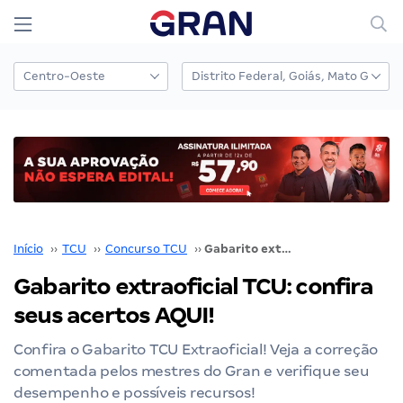
Início
››
TCU
››
Concurso TCU
››
Gabarito extraoficial TCU: confira seus acertos AQUI!
Gabarito extraoficial TCU: confira
seus acertos AQUI!
Confira o Gabarito TCU Extraoficial! Veja a correção
comentada pelos mestres do Gran e verifique seu
desempenho e possíveis recursos!