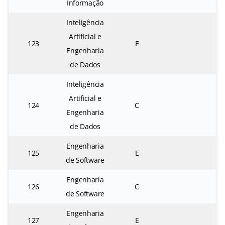
Informação
Inteligência
Artificial e
123
E
Engenharia
de Dados
Inteligência
Artificial e
124
C
Engenharia
de Dados
Engenharia
125
E
de Software
Engenharia
126
C
de Software
Engenharia
127
E