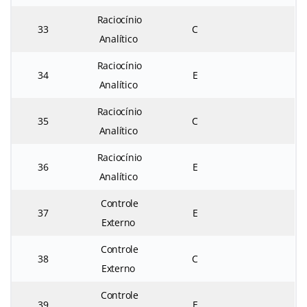
Raciocínio
33
C
Analítico
Raciocínio
34
E
Analítico
Raciocínio
35
C
Analítico
Raciocínio
36
E
Analítico
Controle
37
E
Externo
Controle
38
C
Externo
Controle
39
E