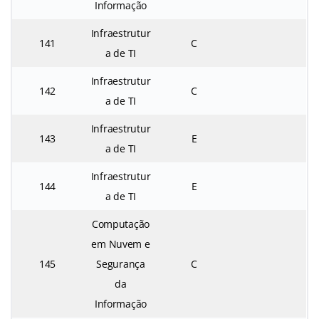
Informação
Infraestrutur
141
C
a de TI
Infraestrutur
142
C
a de TI
Infraestrutur
143
E
a de TI
Infraestrutur
144
E
a de TI
Computação
em Nuvem e
145
Segurança
C
da
Informação