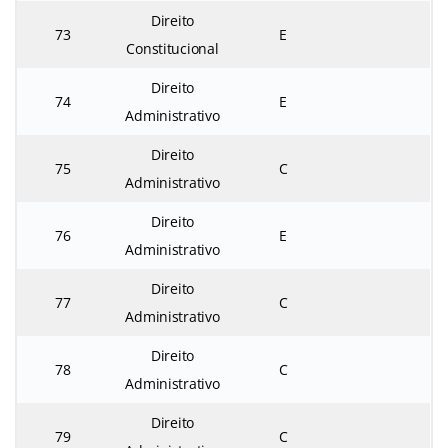
Direito
73
E
Constitucional
Direito
74
E
Administrativo
Direito
75
C
Administrativo
Direito
76
E
Administrativo
Direito
77
C
Administrativo
Direito
78
C
Administrativo
Direito
79
C