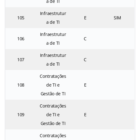
a de TI
Infraestrutur
105
E
SIM
a de TI
Infraestrutur
106
C
a de TI
Infraestrutur
107
C
a de TI
Contratações
108
de TI e
E
Gestão de TI
Contratações
109
de TI e
E
Gestão de TI
Contratações