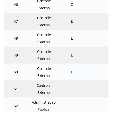
Controle
46
C
Externo
Controle
47
E
Externo
Controle
48
E
Externo
Controle
49
E
Externo
Controle
50
E
Externo
Controle
51
E
Externo
Administração
52
E
Pública