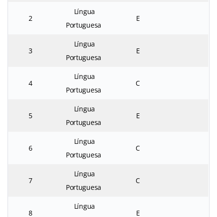
Língua
2
E
Portuguesa
Língua
3
E
Portuguesa
Língua
4
C
Portuguesa
Língua
5
E
Portuguesa
Língua
6
C
Portuguesa
Língua
7
C
Portuguesa
Língua
8
E