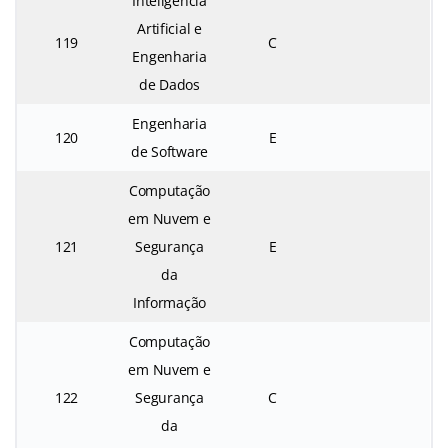
Inteligência
Artificial e
119
C
Engenharia
de Dados
Engenharia
120
E
de Software
Computação
em Nuvem e
121
Segurança
E
da
Informação
Computação
em Nuvem e
122
Segurança
C
da