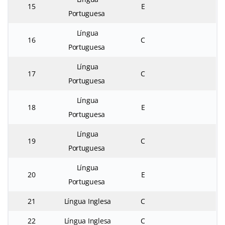
15
E
Portuguesa
Língua
16
C
Portuguesa
Língua
17
C
Portuguesa
Língua
18
E
Portuguesa
Língua
19
C
Portuguesa
Língua
20
E
Portuguesa
21
Língua Inglesa
C
22
Língua Inglesa
C