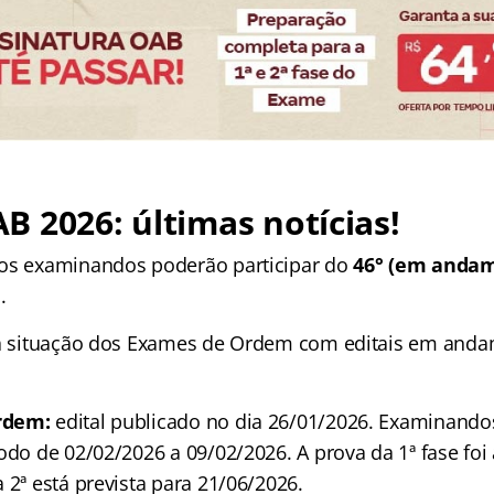
 2026: últimas notícias!
 os examinandos poderão participar do
46° (em andame
.
 a situação dos Exames de Ordem com editais em and
rdem:
edital publicado no dia 26/01/2026. Examinand
odo de 02/02/2026 a 09/02/2026. A prova da 1ª fase foi
 2ª está prevista para 21/06/2026.