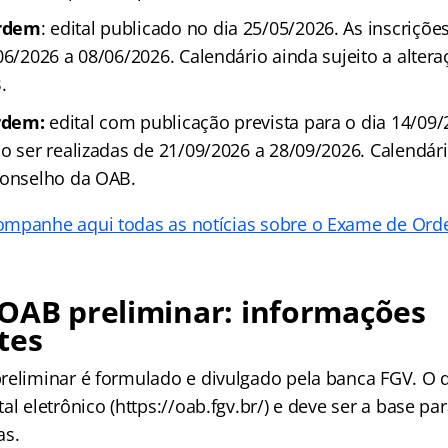
Ordem
: edital publicado no dia 25/05/2026. As inscriçõe
06/2026 a 08/06/2026. Calendário ainda sujeito a alter
.
rdem:
edital com publicação prevista para o dia 14/09/
o ser realizadas de 21/09/2026 a 28/09/2026. Calendári
Conselho da OAB.
ompanhe aqui todas as notícias sobre o Exame de Ord
 OAB preliminar: informações
tes
reliminar é formulado e divulgado pela banca FGV. O
al eletrônico (https://oab.fgv.br/) e deve ser a base pa
as.