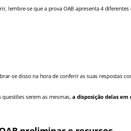
ir, lembre-se que a prova OAB apresenta 4 diferentes c
brar-se disso na hora de conferir as suas respostas c
as questões serem as mesmas,
a disposição delas em 
OAB preliminar e recursos