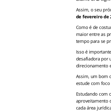
Assim, o seu pró
de fevereiro de 
Como é de costu
maior entre as p
tempo para se pr
Isso é important
desafiadora por 
direcionamento 
Assim, um bom cu
estude com foco
Estudando com o 
aproveitamento 
cada área jurídic