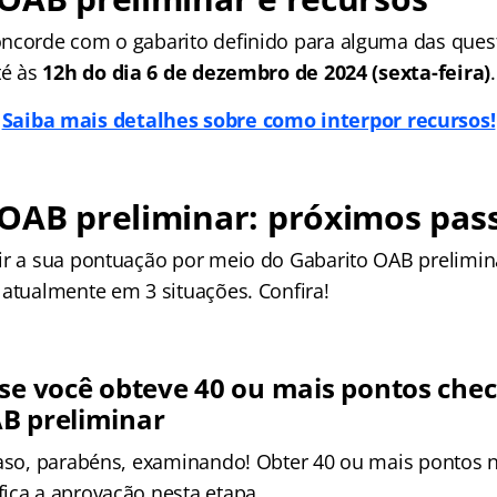
ncorde com o gabarito definido para alguma das ques
té às
12h do dia 6 de dezembro de 2024 (sexta-feira)
.
Saiba mais detalhes sobre como interpor recursos!
OAB preliminar: próximos pas
ir a sua pontuação por meio do Gabarito OAB prelimin
 atualmente em 3 situações. Confira!
 se você obteve 40 ou mais pontos che
B preliminar
caso, parabéns, examinando! Obter 40 ou mais pontos n
ica a aprovação nesta etapa.