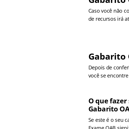
Caso você não co
de recursos irá a
Gabarito 
Depois de confer
você se encontre
O que fazer
Gabarito OA
Se este é o seu 
Exame OAB signif