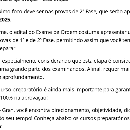
ximo foco deve ser nas provas de 2ª Fase, que serão ap
2025.
me, o edital do Exame de Ordem costuma apresentar u
rovas de 1ª e de 2ª Fase, permitindo assim que você te
eparar.
e especialmente considerando que esta etapa é consi
uma grande parte dos examinandos. Afinal, requer mai
e aprofundamento.
rso preparatório é ainda mais importante para garant
 100% na aprovação!
Gran, você encontra direcionamento, objetividade, di
do seu tempo! Conheça abaixo os cursos preparatório
a: