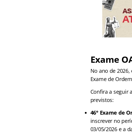
Exame OAB
No ano de 2026,
Exame de Ordem
Confira a seguir
previstos:
46° Exame de O
inscrever no perí
03/05/2026 e a da