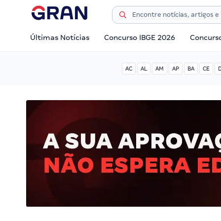
Últimas Notícias
Concurso IBGE 2026
Concurs
AC
AL
AM
AP
BA
CE