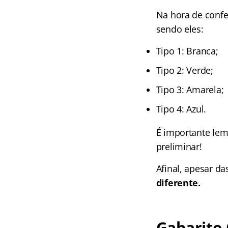
Na hora de confer
sendo eles:
Tipo 1: Branca;
Tipo 2: Verde;
Tipo 3: Amarela;
Tipo 4: Azul.
É importante lem
preliminar!
Afinal, apesar d
diferente.
Gabarito 