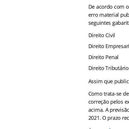
De acordo com 
erro material pu
seguintes gabarit
Direito Civil
Direito Empresari
Direito Penal
Direito Tributário
Assim que publica
Como trata-se de
correção pelos 
acima. A previsã
2021. O prazo rec