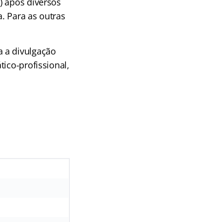
) após diversos
. Para as outras
 a divulgação
ico-profissional,