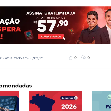
0
0
20
• Atualizado em
08/02/21
ecomendadas