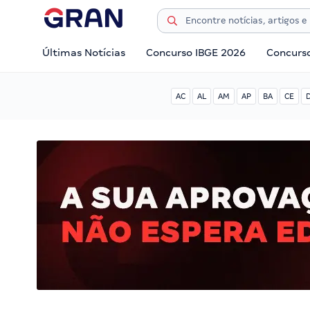
Últimas Notícias
Concurso IBGE 2026
Concurs
AC
AL
AM
AP
BA
CE