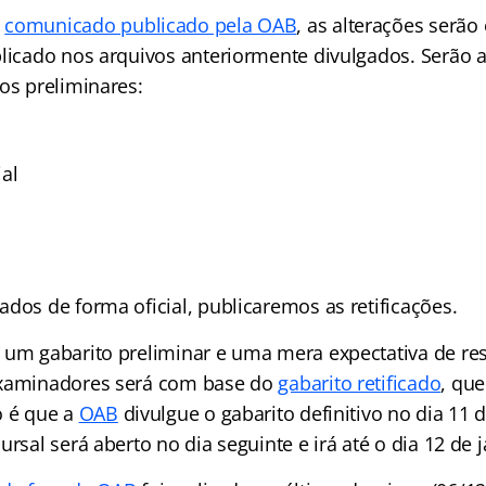
o
comunicado publicado pela OAB
, as alterações serã
blicado nos arquivos anteriormente divulgados. Serão a
os preliminares:
al
dos de forma oficial, publicaremos as retificações.
 um gabarito preliminar e uma mera expectativa de res
examinadores será com base do
gabarito retificado
, que
o é que a
OAB
divulgue o gabarito definitivo no dia 11 
ursal será aberto no dia seguinte e irá até o dia 12 de j