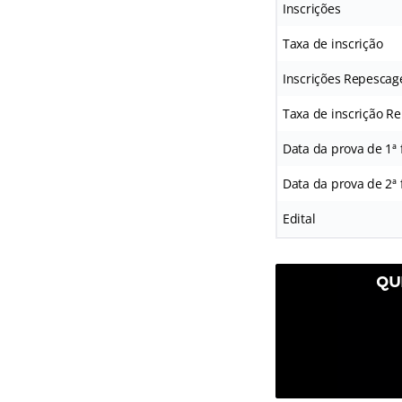
Inscrições
Taxa de inscrição
Inscrições Repesca
Taxa de inscrição 
Data da prova de 1ª 
Data da prova de 2ª 
Edital
QU