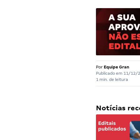
Por
Equipe Gran
Publicado em
11/12/
1 min. de leitura
Notícias r