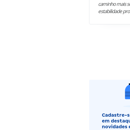
caminho mais se
estabilidade pro
Cadastre-se
em destaqu
novidades 