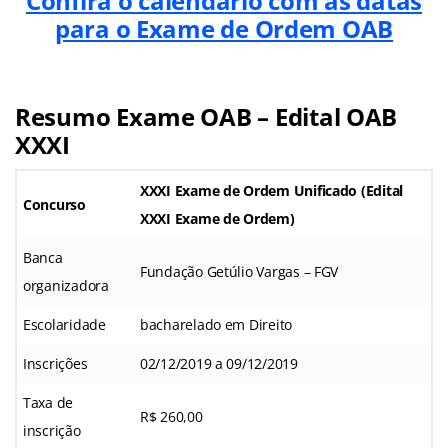
Confira o calendário com as datas
para o Exame de Ordem OAB
Resumo Exame OAB – Edital OAB
XXXI
XXXI Exame de Ordem Unificado (
Edital
Concurso
XXXI Exame de Ordem
)
Banca
Fundação Getúlio Vargas – FGV
organizadora
Escolaridade
bacharelado em Direito
Inscrições
02/12/2019 a 09/12/2019
Taxa de
R$ 260,00
inscrição