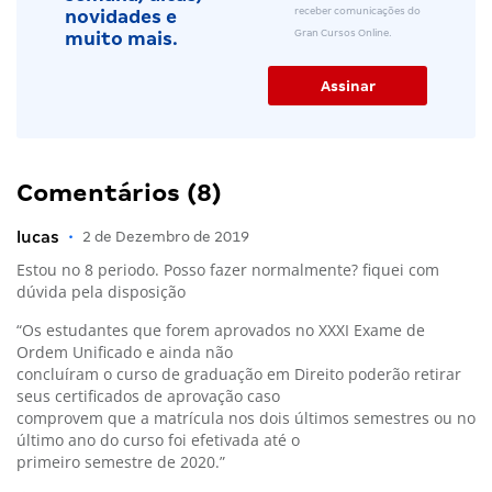
receber comunicações do
novidades e
Gran Cursos Online.
muito mais.
Comentários (8)
lucas
•
2 de Dezembro de 2019
Estou no 8 periodo. Posso fazer normalmente? fiquei com
dúvida pela disposição
“Os estudantes que forem aprovados no XXXI Exame de
Ordem Unificado e ainda não
concluíram o curso de graduação em Direito poderão retirar
seus certificados de aprovação caso
comprovem que a matrícula nos dois últimos semestres ou no
último ano do curso foi efetivada até o
primeiro semestre de 2020.”