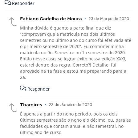
Responder
Fabiano Gadelha de Moura
•
23 de Março de 2020
Minha dúvida é quanto a parte final que diz
“comprovem que a matrícula nos dois últimos
semestres ou no último ano do curso foi efetivada até
o primeiro semestre de 2020”. Eu confirmei minha
matrícula no 9o. Semestre no 1o semestre de 2020.
Então nesse caso, se lograr êxito nessa edição XXXI,
estarei dentro das regra. Correto?! Detalhe: fui
aprovado na 1a fase e estou me preparando para a
2a.
Responder
Thamires
•
23 de Janeiro de 2020
É apenas a partir do nono período, pois os dois
últimos semestres são o nono e o décimo, ou, para as
faculdades que contam anual e não semestral, no
último ano de curso