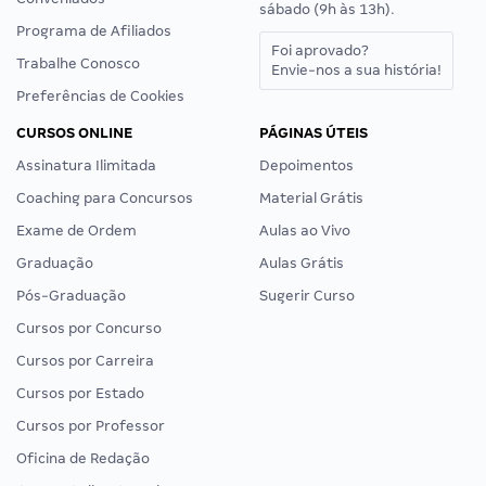
sábado (9h às 13h).
Programa de Afiliados
Foi aprovado?
Trabalhe Conosco
Envie-nos a sua história!
Preferências de Cookies
CURSOS ONLINE
PÁGINAS ÚTEIS
Assinatura Ilimitada
Depoimentos
Coaching para Concursos
Material Grátis
Exame de Ordem
Aulas ao Vivo
Graduação
Aulas Grátis
Pós-Graduação
Sugerir Curso
Cursos por Concurso
Cursos por Carreira
Cursos por Estado
Cursos por Professor
Oficina de Redação