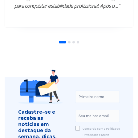
para conquistar estabilidade profissional. Após o…”
Cadastre-se e
receba as
notícias em
Concordo com a Política de
destaque da
Privacidade e aceito
semana, dicas,