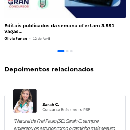
Editais publicados da semana ofertam 3.551
vagas…
Olivia Furlan
•
12 de Abril
Depoimentos relacionados
Sarah C.
Concurso Enfermeiro PSF
“Natural de Frei Paulo (SE), Sarah C. sempre
enxergou os estudos como o caminho mais seguro