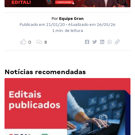
Por
Equipe Gran
Publicado em
21/01/20
• Atualizado em
26/05/26
1 min. de leitura
0
8
Notícias recomendadas