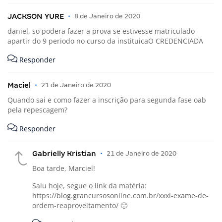
JACKSON YURE
•
8 de Janeiro de 2020
daniel, so podera fazer a prova se estivesse matriculado
apartir do 9 periodo no curso da instituicaO CREDENCIADA
Responder
Maciel
•
21 de Janeiro de 2020
Quando sai e como fazer a inscrição para segunda fase oab
pela repescagem?
Responder
Gabrielly Kristian
•
21 de Janeiro de 2020
Boa tarde, Marciel!
Saiu hoje, segue o link da matéria:
https://blog.grancursosonline.com.br/xxxi-exame-de-
ordem-reaproveitamento/
🙂