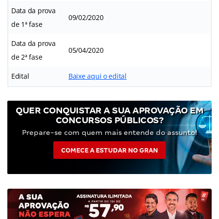
Data da prova
09/02/2020
de 1ª fase
Data da prova
05/04/2020
de 2ª fase
Edital
Baixe aqui o edital
QUER CONQUISTAR A SUA APROVAÇÃO EM
CONCURSOS PÚBLICOS?
Prepare-se com quem mais entende do assunto!
COMECE A ESTUDAR NO GRAN