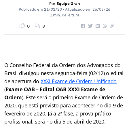
Por
Equipe Gran
Publicado em
21/01/20
• Atualizado em
26/05/26
1 min. de leitura
0
8
O Conselho Federal da Ordem dos Advogados do
Brasil divulgou nesta segunda-feira (02/12) o edital
de abertura do
XXXI Exame de Ordem Unificado
(
Exame OAB – Edital OAB XXXI Exame de
Ordem
). Este será o primeiro Exame de Ordem de
2020, que está previsto para acontecer no dia 9 de
fevereiro de 2020. Já a 2ª fase, a prova prático-
profissional, será no dia 5 de abril de 2020.