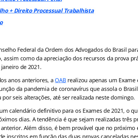
lho + Direito Processual Trabalhista
io
nselho Federal da Ordem dos Advogados do Brasil par
o, assim como da apreciação dos recursos da prova prát
 janeiro de 2021.
os anos anteriores, a
OAB
realizou apenas um Exame
unção da pandemia de coronavírus que assola o Brasil
por seis alterações, até ser realizada neste domingo.
 um calendário definitivo para os Exames de 2021, o qu
óximos dias. A tendência é que sejam realizadas três 
a anterior. Além disso, é bem provável que no próxim
e inscritos em função das duas provas canceladas nes