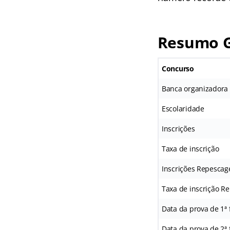
Resumo G
Concurso
Banca organizadora
Escolaridade
Inscrições
Taxa de inscrição
Inscrições Repesca
Taxa de inscrição 
Data da prova de 1ª 
Data da prova de 2ª 