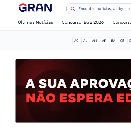
Últimas Notícias
Concurso IBGE 2026
Concurs
AC
AL
AM
AP
BA
CE