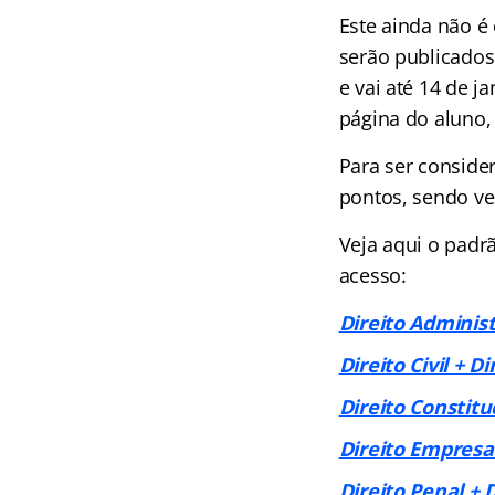
Este ainda não é
serão publicados 
e vai até 14 de j
página do aluno,
Para ser conside
pontos, sendo v
Veja aqui o padrã
acesso:
Direito Administ
Direito Civil + Di
Direito Constitu
Direito Empresar
Direito Penal + 