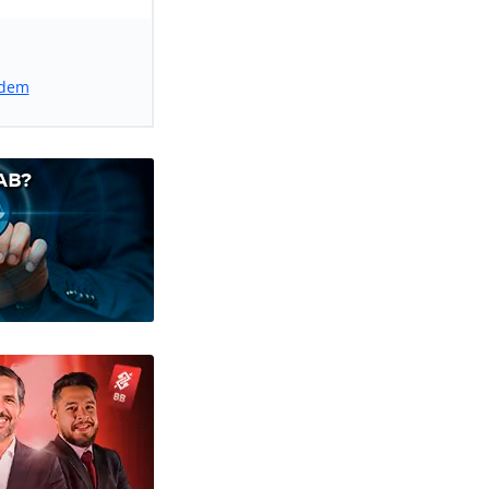
rdem
AB?