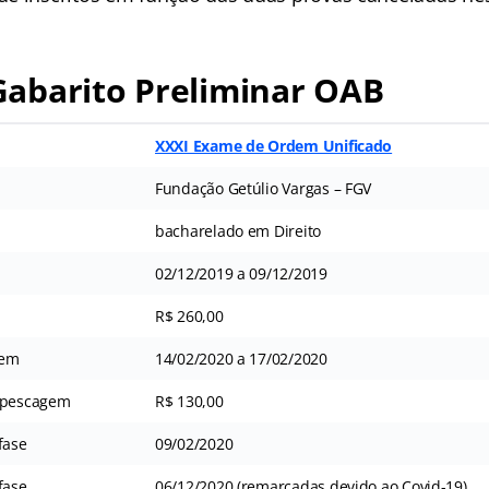
abarito Preliminar OAB
XXXI Exame de Ordem Unificado
Fundação Getúlio Vargas – FGV
bacharelado em Direito
02/12/2019 a 09/12/2019
R$ 260,00
gem
14/02/2020 a 17/02/2020
Repescagem
R$ 130,00
fase
09/02/2020
fase
06/12/2020 (remarcadas devido ao Covid-19)