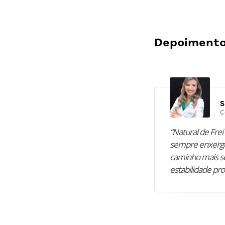
Depoimentos
S
C
“Natural de Frei 
sempre enxergo
caminho mais se
estabilidade pro