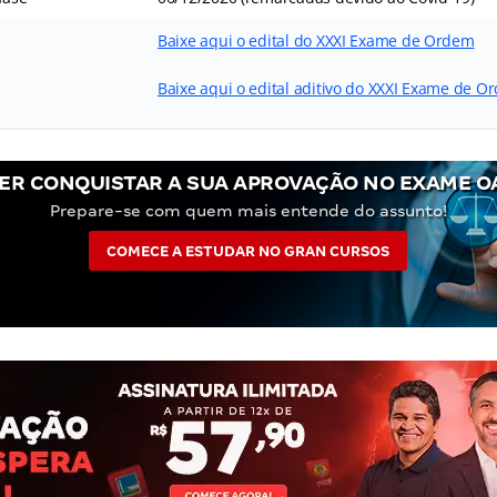
Baixe aqui o edital do XXXI Exame de Ordem
Baixe aqui o edital aditivo do XXXI Exame de O
ER CONQUISTAR A SUA APROVAÇÃO NO EXAME O
Prepare-se com quem mais entende do assunto!
COMECE A ESTUDAR NO GRAN CURSOS