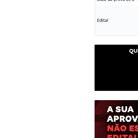
Edital
QU