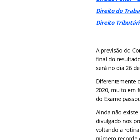
Direito do Traba
Direito Tributár
A previsão do Co
final do resultad
será no dia 26 de
Diferentemente d
2020, muito em f
do Exame passou 
Ainda não existe
divulgado nos pr
voltando a rotin
número recorde d