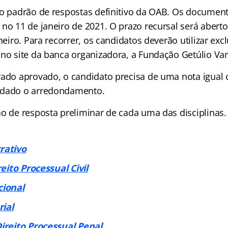
 o padrão de respostas definitivo da OAB. Os document
no 11 de janeiro de 2021. O prazo recursal será aberto
aneiro. Para recorrer, os candidatos deverão utilizar ex
 no site da banca organizadora, a Fundação Getúlio Var
rado aprovado, o candidato precisa de uma nota igual o
edado o arredondamento.
o de resposta preliminar de cada uma das disciplinas. 
rativo
reito Processual Civil
cional
ial
Direito Processual Penal