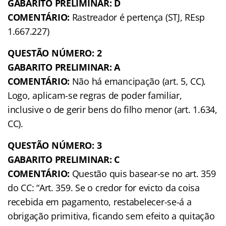
GABARITO PRELIMINAR: D
COMENTÁRIO:
Rastreador é pertença (STJ, REsp
1.667.227)
QUESTÃO NÚMERO: 2
GABARITO PRELIMINAR: A
COMENTÁRIO:
Não há emancipação (art. 5, CC).
Logo, aplicam-se regras de poder familiar,
inclusive o de gerir bens do filho menor (art. 1.634,
CC).
QUESTÃO NÚMERO: 3
GABARITO PRELIMINAR: C
COMENTÁRIO:
Questão quis basear-se no art. 359
do CC: “Art. 359. Se o credor for evicto da coisa
recebida em pagamento, restabelecer-se-á a
obrigação primitiva, ficando sem efeito a quitação