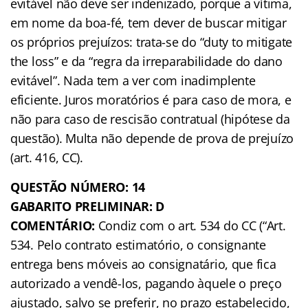
evitável não deve ser indenizado, porque a vítima,
em nome da boa-fé, tem dever de buscar mitigar
os próprios prejuízos: trata-se do “duty to mitigate
the loss” e da “regra da irreparabilidade do dano
evitável”. Nada tem a ver com inadimplente
eficiente. Juros moratórios é para caso de mora, e
não para caso de rescisão contratual (hipótese da
questão). Multa não depende de prova de prejuízo
(art. 416, CC).
QUESTÃO NÚMERO: 14
GABARITO PRELIMINAR: D
COMENTÁRIO:
Condiz com o art. 534 do CC (“Art.
534. Pelo contrato estimatório, o consignante
entrega bens móveis ao consignatário, que fica
autorizado a vendê-los, pagando àquele o preço
ajustado, salvo se preferir, no prazo estabelecido,