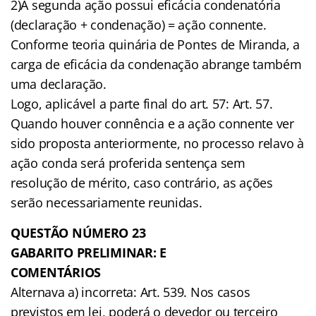
2)A segunda ação possui eficácia condenatória
(declaração + condenação) = ação connente.
Conforme teoria quinária de Pontes de Miranda, a
carga de eficácia da condenação abrange também
uma declaração.
Logo, aplicável a parte final do art. 57: Art. 57.
Quando houver connência e a ação connente ver
sido proposta anteriormente, no processo relavo à
ação conda será proferida sentença sem
resolução de mérito, caso contrário, as ações
serão necessariamente reunidas.
QUESTÃO NÚMERO 23
GABARITO PRELIMINAR: E
COMENTÁRIOS
Alternava a) incorreta: Art. 539. Nos casos
previstos em lei, poderá o devedor ou terceiro