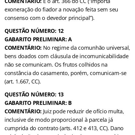
COMENTÁRIO:
É o art. 366 do CC (“Importa
exoneração do fiador a novação feita sem seu
consenso com o devedor principal”).
QUESTÃO NÚMERO: 12
GABARITO PRELIMINAR: A
COMENTÁRIO:
No regime da comunhão universal,
bens doados com cláusula de incomunicabilidade
não se comunicam. Os frutos colhidos na
constância do casamento, porém, comunicam-se
(art. 1.667, CC).
QUESTÃO NÚMERO: 13
GABARITO PRELIMINAR: B
COMENTÁRIO:
Juiz pode reduzir de ofício multa,
inclusive de modo proporcional à parcela já
cumprida do contrato (arts. 412 e 413, CC). Dano