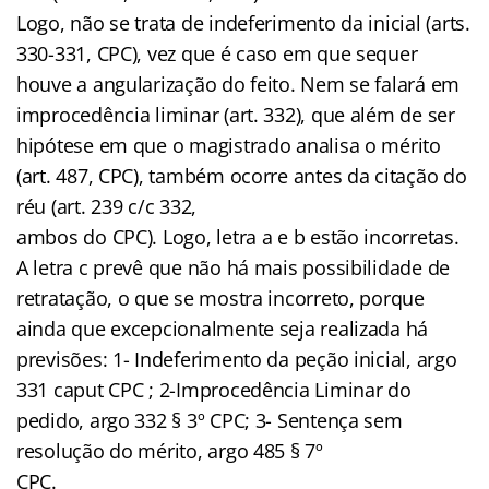
Logo, não se trata de indeferimento da inicial (arts.
330-331, CPC), vez que é caso em que sequer
houve a angularização do feito. Nem se falará em
improcedência liminar (art. 332), que além de ser
hipótese em que o magistrado analisa o mérito
(art. 487, CPC), também ocorre antes da citação do
réu (art. 239 c/c 332,
ambos do CPC). Logo, letra a e b estão incorretas.
A letra c prevê que não há mais possibilidade de
retratação, o que se mostra incorreto, porque
ainda que excepcionalmente seja realizada há
previsões: 1- Indeferimento da peção inicial, argo
331 caput CPC ; 2-Improcedência Liminar do
pedido, argo 332 § 3º CPC; 3- Sentença sem
resolução do mérito, argo 485 § 7º
CPC.