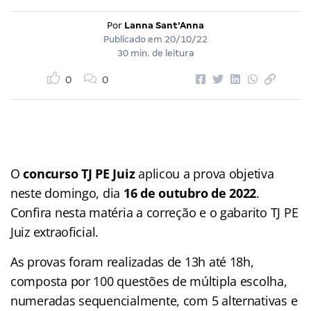
Por
Lanna Sant'Anna
Publicado em
20/10/22
30 min. de leitura
0
0
O
concurso TJ PE Juiz
aplicou a prova objetiva
neste domingo, dia
16 de outubro de 2022
.
Confira nesta matéria a correção e o gabarito TJ PE
Juiz extraoficial.
As provas foram realizadas de 13h até 18h,
composta por 100 questões de múltipla escolha,
numeradas sequencialmente, com 5 alternativas e