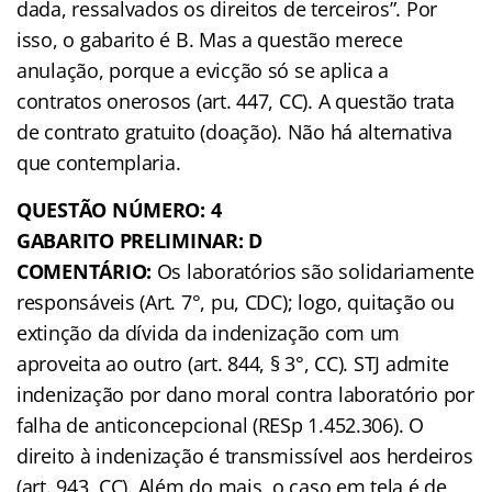
dada, ressalvados os direitos de terceiros”. Por
isso, o gabarito é B. Mas a questão merece
anulação, porque a evicção só se aplica a
contratos onerosos (art. 447, CC). A questão trata
de contrato gratuito (doação). Não há alternativa
que contemplaria.
QUESTÃO NÚMERO: 4
GABARITO PRELIMINAR: D
COMENTÁRIO:
Os laboratórios são solidariamente
responsáveis (Art. 7°, pu, CDC); logo, quitação ou
extinção da dívida da indenização com um
aproveita ao outro (art. 844, § 3°, CC). STJ admite
indenização por dano moral contra laboratório por
falha de anticoncepcional (RESp 1.452.306). O
direito à indenização é transmissível aos herdeiros
(art. 943, CC). Além do mais, o caso em tela é de