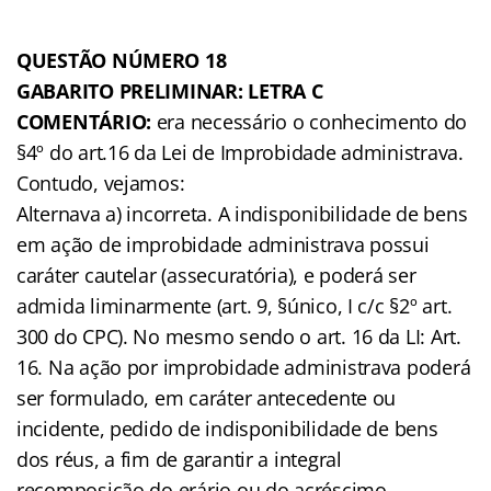
QUESTÃO NÚMERO 18
GABARITO PRELIMINAR: LETRA C
COMENTÁRIO:
era necessário o conhecimento do
§4º do art.16 da Lei de Improbidade administrava.
Contudo, vejamos:
Alternava a) incorreta. A indisponibilidade de bens
em ação de improbidade administrava possui
caráter cautelar (assecuratória), e poderá ser
admida liminarmente (art. 9, §único, I c/c §2º art.
300 do CPC). No mesmo sendo o art. 16 da LI: Art.
16. Na ação por improbidade administrava poderá
ser formulado, em caráter antecedente ou
incidente, pedido de indisponibilidade de bens
dos réus, a fim de garantir a integral
recomposição do erário ou do acréscimo