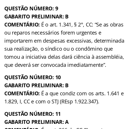
QUESTÃO NÚMERO: 9
GABARITO PRELIMINAR: B
COMENTÁRIO:
É o art. 1.341, § 2°, CC: “Se as obras
ou reparos necessários forem urgentes e
importarem em despesas excessivas, determinada
sua realização, o síndico ou o condômino que
tomou a iniciativa delas dará ciência à assembléia,
que deverá ser convocada imediatamente”.
QUESTÃO NÚMERO: 10
GABARITO PRELIMINAR: B
COMENTÁRIO:
É a que condiz com os arts. 1.641 e
1.829, I, CC e com o STJ (REsp 1.922.347).
QUESTÃO NÚMERO: 11
GABARITO PRELIMINAR: A