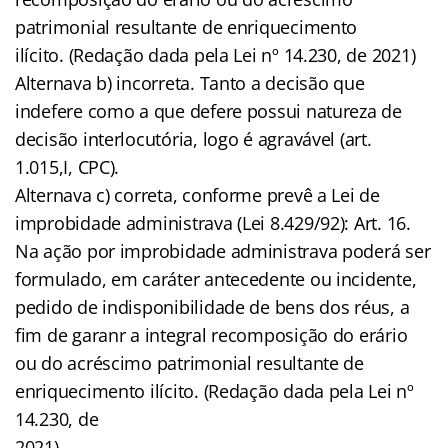
patrimonial resultante de enriquecimento
ilícito. (Redação dada pela Lei nº 14.230, de 2021)
Alternava b) incorreta. Tanto a decisão que
indefere como a que defere possui natureza de
decisão interlocutória, logo é agravável (art.
1.015,I, CPC).
Alternava c) correta, conforme prevê a Lei de
improbidade administrava (Lei 8.429/92): Art. 16.
Na ação por improbidade administrava poderá ser
formulado, em caráter antecedente ou incidente,
pedido de indisponibilidade de bens dos réus, a
fim de garanr a integral recomposição do erário
ou do acréscimo patrimonial resultante de
enriquecimento ilícito. (Redação dada pela Lei nº
14.230, de
2021)