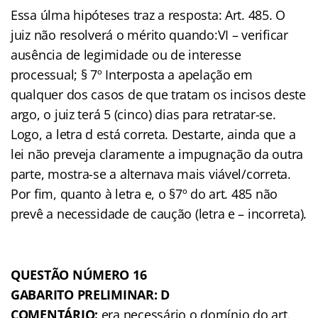
Essa úlma hipóteses traz a resposta: Art. 485. O
juiz não resolverá o mérito quando:VI – verificar
ausência de legimidade ou de interesse
processual; § 7º Interposta a apelação em
qualquer dos casos de que tratam os incisos deste
argo, o juiz terá 5 (cinco) dias para retratar-se.
Logo, a letra d está correta. Destarte, ainda que a
lei não preveja claramente a impugnação da outra
parte, mostra-se a alternava mais viável/correta.
Por fim, quanto à letra e, o §7º do art. 485 não
prevê a necessidade de caução (letra e – incorreta).
QUESTÃO NÚMERO 16
GABARITO PRELIMINAR: D
COMENTÁRIO:
era necessário o domínio do art.