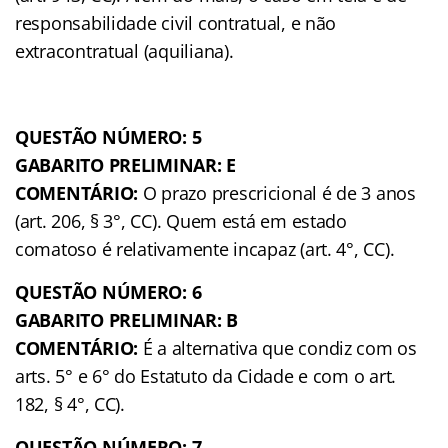
responsabilidade civil contratual, e não
extracontratual (aquiliana).
QUESTÃO NÚMERO: 5
GABARITO PRELIMINAR: E
COMENTÁRIO:
O prazo prescricional é de 3 anos
(art. 206, § 3°, CC). Quem está em estado
comatoso é relativamente incapaz (art. 4°, CC).
QUESTÃO NÚMERO: 6
GABARITO PRELIMINAR: B
COMENTÁRIO:
É a alternativa que condiz com os
arts. 5° e 6° do Estatuto da Cidade e com o art.
182, § 4°, CC).
QUESTÃO NÚMERO: 7