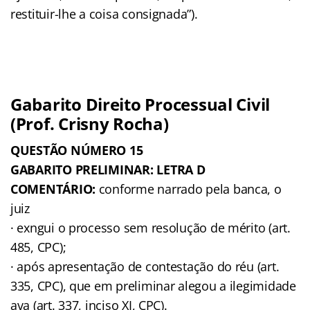
restituir-lhe a coisa consignada”).
Gabarito Direito Processual Civil
(Prof. Crisny Rocha)
QUESTÃO NÚMERO 15
GABARITO PRELIMINAR: LETRA D
COMENTÁRIO:
conforme narrado pela banca, o
juiz
· exngui o processo sem resolução de mérito (art.
485, CPC);
· após apresentação de contestação do réu (art.
335, CPC), que em preliminar alegou a ilegimidade
ava (art. 337, inciso XI, CPC).