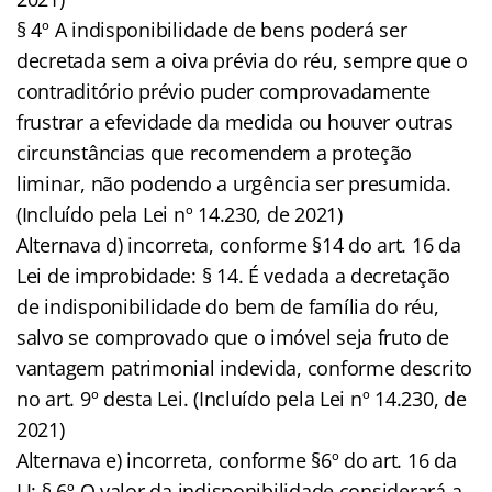
§ 4º A indisponibilidade de bens poderá ser
decretada sem a oiva prévia do réu, sempre que o
contraditório prévio puder comprovadamente
frustrar a efevidade da medida ou houver outras
circunstâncias que recomendem a proteção
liminar, não podendo a urgência ser presumida.
(Incluído pela Lei nº 14.230, de 2021)
Alternava d) incorreta, conforme §14 do art. 16 da
Lei de improbidade: § 14. É vedada a decretação
de indisponibilidade do bem de família do réu,
salvo se comprovado que o imóvel seja fruto de
vantagem patrimonial indevida, conforme descrito
no art. 9º desta Lei. (Incluído pela Lei nº 14.230, de
2021)
Alternava e) incorreta, conforme §6º do art. 16 da
LI: § 6º O valor da indisponibilidade considerará a