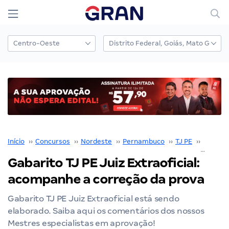
Início
››
Concursos
››
Nordeste
››
Pernambuco
››
TJ PE
››
Concurs
Gabarito TJ PE Juiz Extraoficial:
acompanhe a correção da prova
Gabarito TJ PE Juiz Extraoficial está sendo
elaborado. Saiba aqui os comentários dos nossos
Mestres especialistas em aprovação!