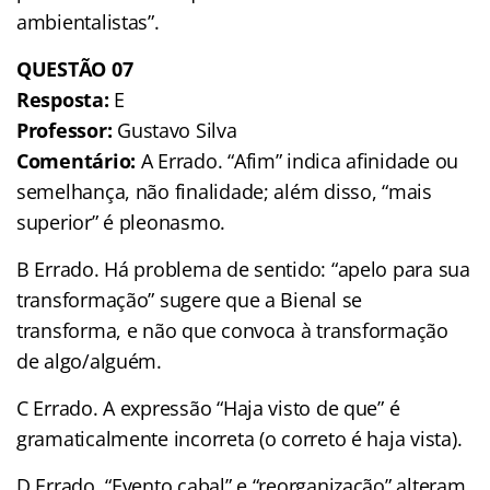
ambientalistas”.
QUESTÃO 07
Resposta:
E
Professor:
Gustavo Silva
Comentário:
A Errado. “Afim” indica afinidade ou
semelhança, não finalidade; além disso, “mais
superior” é pleonasmo.
B Errado. Há problema de sentido: “apelo para sua
transformação” sugere que a Bienal se
transforma, e não que convoca à transformação
de algo/alguém.
C Errado. A expressão “Haja visto de que” é
gramaticalmente incorreta (o correto é haja vista).
D Errado. “Evento cabal” e “reorganização” alteram