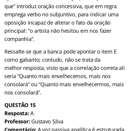
que” introduz oração concessiva, que em regra
emprega verbo no subjuntivo, para indicar uma
oposição incapaz de alterar o fato da oração
principal: “o artista não hesitou em nos fazer
companhia”.
Ressalte-se que a banca pode apontar o item E
como gabarito; contudo, não se trata da
melhor resposta, visto que a correlação correta ali
seria “Quanto mais envelhecemos, mais nos
consolará” ou “Quanto mais envelhecermos, mais
nos consolará”.
QUESTÃO 15
Resposta:
A
Professor:
Gustavo Silva
Comentário:
A voz passiva analítica é estruturada