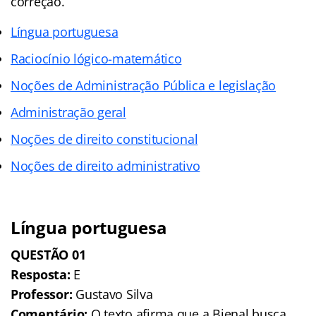
correção.
Língua portuguesa
Raciocínio lógico-matemático
Noções de Administração Pública e legislação
Administração geral
Noções de direito constitucional
Noções de direito administrativo
Língua portuguesa
QUESTÃO 01
Resposta:
E
Professor:
Gustavo Silva
Comentário:
O texto afirma que a Bienal busca