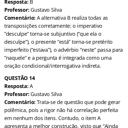
Resposta:
B
Professor:
Gustavo Silva
Comentário:
A alternativa B realiza todas as
transposições corretamente: o imperativo
“desculpe” torna-se subjuntivo (“que ela o
desculpe”), o presente “está” torna-se pretérito
imperfeito (“estava”), o advérbio “neste” passa para
“naquele” e a pergunta é integrada como uma
oração condicional/interrogativa indireta.
QUESTÃO 14
Resposta:
A
Professor:
Gustavo Silva
Comentário:
Trata-se de questão que pode gerar
polêmica, pois a rigor não há correlação perfeita
em nenhum dos itens. Contudo, o item A
apresenta a melhor construção, visto que “Ainda