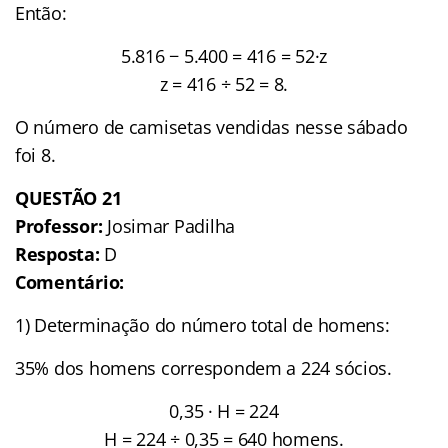
Então:
5.816 − 5.400 = 416 = 52·z
z = 416 ÷ 52 = 8.
O número de camisetas vendidas nesse sábado
foi 8.
QUESTÃO
21
Professor:
Josimar Padilha
Resposta:
D
Comentário:
1) Determinação do número total de homens:
35% dos homens correspondem a 224 sócios.
0,35 · H = 224
H = 224 ÷ 0,35 = 640 homens.