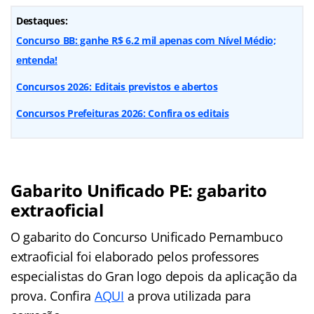
Destaques:
Concurso BB: ganhe R$ 6.2 mil apenas com Nível Médio;
entenda!
Concursos 2026: Editais previstos e abertos
Concursos Prefeituras 2026: Confira os editais
Gabarito Unificado PE: gabarito
extraoficial
O gabarito do Concurso Unificado Pernambuco
extraoficial foi elaborado pelos professores
especialistas do Gran logo depois da aplicação da
prova. Confira
AQUI
a prova utilizada para