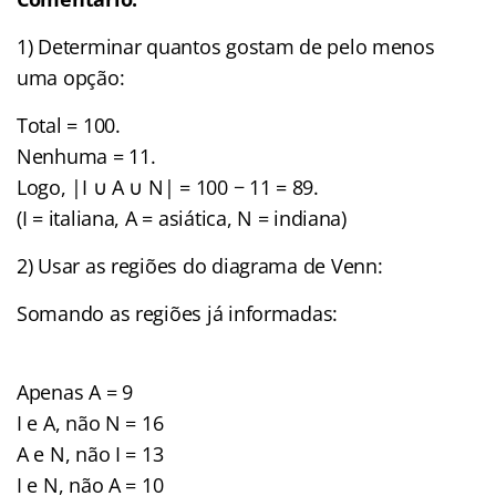
1) Determinar quantos gostam de pelo menos
uma opção:
Total = 100.
Nenhuma = 11.
Logo, |I ∪ A ∪ N| = 100 − 11 = 89.
(I = italiana, A = asiática, N = indiana)
2) Usar as regiões do diagrama de Venn:
Somando as regiões já informadas:
Apenas A = 9
I e A, não N = 16
A e N, não I = 13
I e N, não A = 10