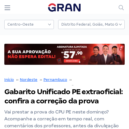
Início
››
Nordeste
››
Pernambuco
››
Concurso Unificado Pernamb
Gabarito Unificado PE extraoficial:
confira a correção da prova
Vai prestar a prova do CPU PE neste domingo?
Acompanhe a correção em tempo real, com
comentários dos professores, antes da divulgação