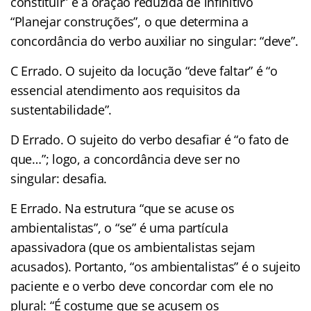
constituir” é a oração reduzida de infinitivo
“Planejar construções”, o que determina a
concordância do verbo auxiliar no singular: “deve”.
C Errado. O sujeito da locução “deve faltar” é “o
essencial atendimento aos requisitos da
sustentabilidade”.
D Errado. O sujeito do verbo desafiar é “o fato de
que…”; logo, a concordância deve ser no
singular: desafia.
E Errado. Na estrutura “que se acuse os
ambientalistas”, o “se” é uma partícula
apassivadora (que os ambientalistas sejam
acusados). Portanto, “os ambientalistas” é o sujeito
paciente e o verbo deve concordar com ele no
plural: “É costume que se acusem os