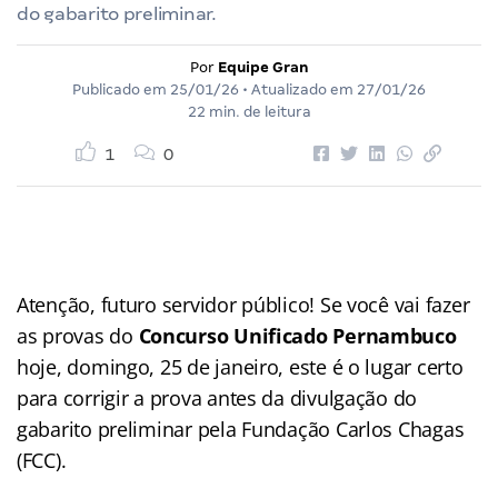
do gabarito preliminar.
Por
Equipe Gran
Publicado em
25/01/26
• Atualizado em
27/01/26
22 min. de leitura
1
0
Atenção, futuro servidor público! Se você vai fazer
as provas do
Concurso Unificado Pernambuco
hoje, domingo, 25 de janeiro, este é o lugar certo
para corrigir a prova antes da divulgação do
gabarito preliminar pela Fundação Carlos Chagas
(FCC).