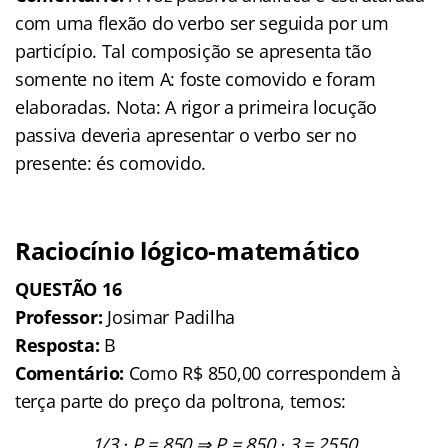
com uma flexão do verbo ser seguida por um
particípio. Tal composição se apresenta tão
somente no item A: foste comovido e foram
elaboradas. Nota: A rigor a primeira locução
passiva deveria apresentar o verbo ser no
presente: és comovido.
Raciocínio lógico-matemático
QUESTÃO
16
Professor:
Josimar Padilha
Resposta:
B
Comentário:
Como R$ 850,00 correspondem à
terça parte do preço da poltrona, temos:
1/3 · P = 850 ⇒ P = 850 · 3 = 2550