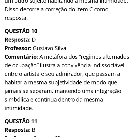
um outro sujeito habitando a mesma intimidade.
Disso decorre a correção do item C como
resposta.
QUESTÃO 10
Resposta:
D
Professor:
Gustavo Silva
Comentário:
A metáfora dos “regimes alternados
de ocupação” ilustra a convivência indissociável
entre o artista e seu admirador, que passam a
habitar a mesma subjetividade de modo que
jamais se separam, mantendo uma integração
simbólica e contínua dentro da mesma
intimidade.
QUESTÃO 11
Resposta:
B