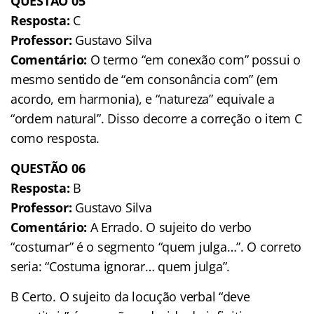
QUESTÃO 05
Resposta:
C
Professor:
Gustavo Silva
Comentário:
O termo “em conexão com” possui o
mesmo sentido de “em consonância com” (em
acordo, em harmonia), e “natureza” equivale a
“ordem natural”. Disso decorre a correção o item C
como resposta.
QUESTÃO 06
Resposta:
B
Professor:
Gustavo Silva
Comentário:
A Errado. O sujeito do verbo
“costumar” é o segmento “quem julga…”. O correto
seria: “Costuma ignorar… quem julga”.
B Certo. O sujeito da locução verbal “deve