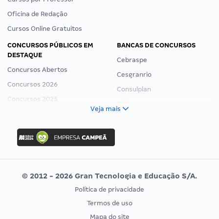
Oficina de Redação
Cursos Online Gratuitos
CONCURSOS PÚBLICOS EM
BANCAS DE CONCURSOS
DESTAQUE
Cebraspe
Concursos Abertos
Cesgranrio
Concursos 2026
Consulplan
Concursos 2025
FCC
Veja mais
Concurso Nacional Unificado
FGV
Concurso Ibama
Idecan
Concurso MPU
Selecon
Editais publicados
Uniase
© 2012 - 2026 Gran Tecnologia e Educação S/A.
Vunesp
Política de privacidade
CONCURSOS POR PROFISSÃO
EXAME DE ORDEM
Termos de uso
Concursos Administrativos
OAB
Mapa do site