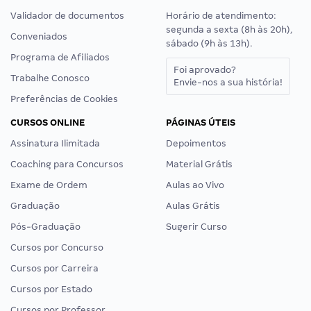
Validador de documentos
Horário de atendimento:
segunda a sexta (8h às 20h),
Conveniados
sábado (9h às 13h).
Programa de Afiliados
Foi aprovado?
Trabalhe Conosco
Envie-nos a sua história!
Preferências de Cookies
CURSOS ONLINE
PÁGINAS ÚTEIS
Assinatura Ilimitada
Depoimentos
Coaching para Concursos
Material Grátis
Exame de Ordem
Aulas ao Vivo
Graduação
Aulas Grátis
Pós-Graduação
Sugerir Curso
Cursos por Concurso
Cursos por Carreira
Cursos por Estado
Cursos por Professor