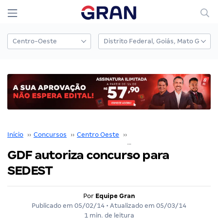
Início
››
Concursos
››
Centro Oeste
››
Distrito Federal
››
GDF autoriza concurso para
SEDEST
Por
Equipe Gran
Publicado em
05/02/14
• Atualizado em
05/03/14
1 min. de leitura