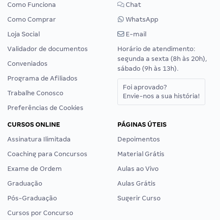
Como Funciona
Chat
Como Comprar
WhatsApp
Loja Social
E-mail
Validador de documentos
Horário de atendimento:
segunda a sexta (8h às 20h),
Conveniados
sábado (9h às 13h).
Programa de Afiliados
Foi aprovado?
Trabalhe Conosco
Envie-nos a sua história!
Preferências de Cookies
CURSOS ONLINE
PÁGINAS ÚTEIS
Assinatura Ilimitada
Depoimentos
Coaching para Concursos
Material Grátis
Exame de Ordem
Aulas ao Vivo
Graduação
Aulas Grátis
Pós-Graduação
Sugerir Curso
Cursos por Concurso