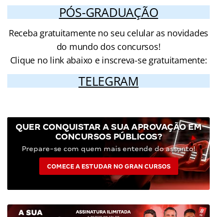
PÓS-GRADUAÇÃO
Receba gratuitamente no seu celular as novidades
do mundo dos concursos!
Clique no link abaixo e inscreva-se gratuitamente:
TELEGRAM
QUER CONQUISTAR A SUA APROVAÇÃO EM
CONCURSOS PÚBLICOS?
Prepare-se com quem mais entende do assunto!
COMECE A ESTUDAR NO GRAN CURSOS