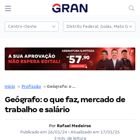
Início
››
Profissão
››
Geógrafo: o que faz, mercado de trabalho e salário
Geógrafo: o que faz, mercado de
trabalho e salário
Por
Rafael Medeiros
Publicado em
26/01/24
• Atualizado em
17/01/25
3 min. de leitura