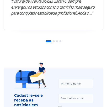
“Natural de Frei Paulo (SE), Sarah C. sempre
enxergou os estudos como o caminho mais seguro
para conquistar estabilidade profissional. Após o…”
Cadastre-se e
receba as
notícias em