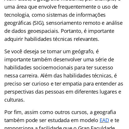
uma área que envolve frequentemente o uso de
tecnologia, como sistemas de informações
geográficas (SIG), sensoriamento remoto e análise
de dados geoespaciais. Portanto, é importante
adquirir habilidades técnicas relevantes.
Se você deseja se tornar um geógrafo, é
importante também desenvolver uma série de
habilidades socioemocionais para ter sucesso
nessa carreira. Além das habilidades técnicas, é
preciso ser curioso e ter empatia para entender as
perspectivas das pessoas em diferentes lugares e
culturas.
Por fim, assim como outros cursos, a geografia
também pode ser estudada em modelo
EAD
e te
proporciona a facilidade que o Gran Faculdade