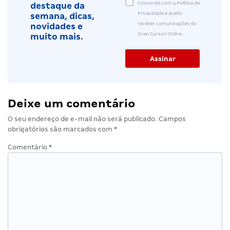
Concordo com a Política de
destaque da
Privacidade e aceito
semana, dicas,
receber comunicações do
novidades e
Gran Cursos Online.
muito mais.
Deixe um comentário
O seu endereço de e-mail não será publicado.
Campos
obrigatórios são marcados com
*
Comentário
*