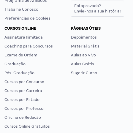
Programa de Afiliados
Foi aprovado?
Trabalhe Conosco
Envie-nos a sua história!
Preferências de Cookies
CURSOS ONLINE
PÁGINAS ÚTEIS
Assinatura Ilimitada
Depoimentos
Coaching para Concursos
Material Grátis
Exame de Ordem
Aulas ao Vivo
Graduação
Aulas Grátis
Pós-Graduação
Sugerir Curso
Cursos por Concurso
Cursos por Carreira
Cursos por Estado
Cursos por Professor
Oficina de Redação
Cursos Online Gratuitos