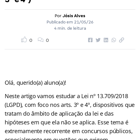
Por
Jósis Alves
Publicado em
21/05/26
4 min. de leitura
0
0
Olá, querido(a) aluno(a)!
Neste artigo vamos estudar a Lei nº 13.709/2018
(LGPD), com foco nos arts. 3º e 4º, dispositivos que
tratam do âmbito de aplicação da lei e das
hipóteses em que ela não se aplica. Esse tema é
extremamente recorrente em concursos públicos,
especialmente em questões que exigem