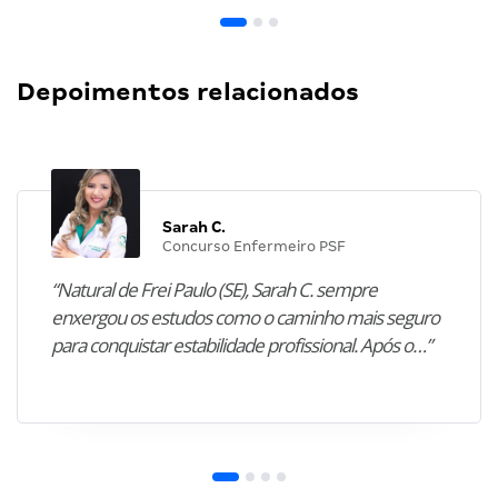
Depoimentos relacionados
Sarah C.
Concurso Enfermeiro PSF
“Natural de Frei Paulo (SE), Sarah C. sempre
enxergou os estudos como o caminho mais seguro
para conquistar estabilidade profissional. Após o…”