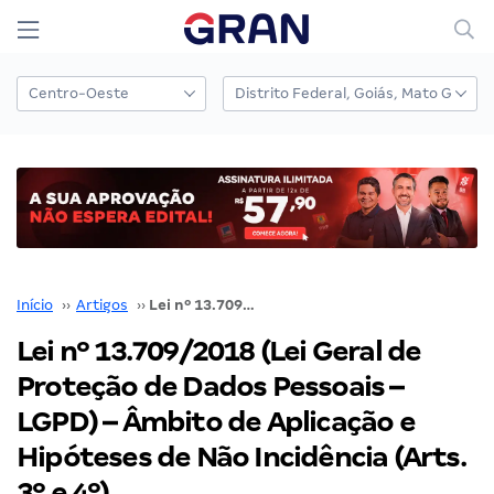
Início
››
Artigos
››
Lei nº 13.709/2018 (Lei Geral de Proteção de Dados Pessoais – LGPD) – Âmbito de Aplicação e Hipóteses de Não Incidência (Arts. 3º e 4º)
Lei nº 13.709/2018 (Lei Geral de
Proteção de Dados Pessoais –
LGPD) – Âmbito de Aplicação e
Hipóteses de Não Incidência (Arts.
3º e 4º)