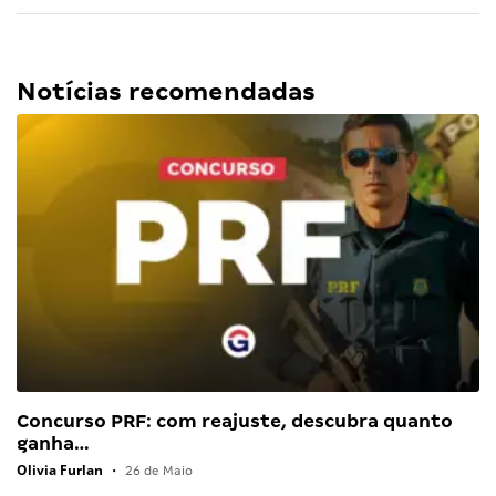
Notícias recomendadas
Concurso PRF: com reajuste, descubra quanto
ganha…
Olivia Furlan
•
26 de Maio