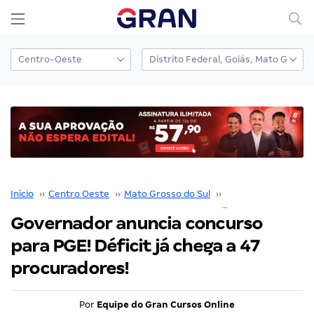
Início
››
Centro Oeste
››
Mato Grosso do Sul
››
SEFAZ MS
››
Governador anuncia concurso
para PGE! Déficit já chega a 47
procuradores!
Por
Equipe do Gran Cursos Online