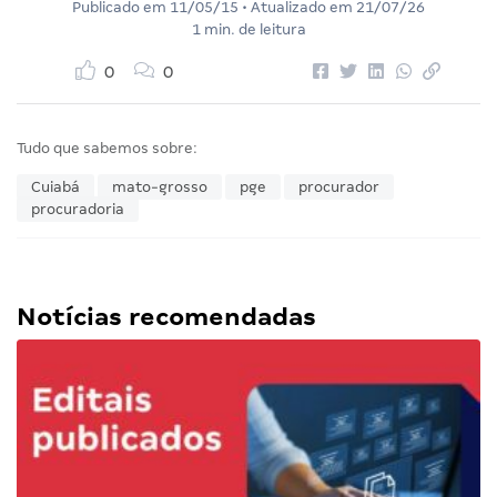
Publicado em
11/05/15
• Atualizado em
21/07/26
1 min. de leitura
0
0
Tudo que sabemos sobre:
Cuiabá
mato-grosso
pge
procurador
procuradoria
Notícias recomendadas