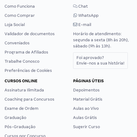
Como Funciona
Chat
Como Comprar
WhatsApp
Loja Social
E-mail
Validador de documentos
Horário de atendimento:
segunda a sexta (8h às 20h),
Conveniados
sábado (9h às 13h).
Programa de Afiliados
Foi aprovado?
Trabalhe Conosco
Envie-nos a sua história!
Preferências de Cookies
CURSOS ONLINE
PÁGINAS ÚTEIS
Assinatura Ilimitada
Depoimentos
Coaching para Concursos
Material Grátis
Exame de Ordem
Aulas ao Vivo
Graduação
Aulas Grátis
Pós-Graduação
Sugerir Curso
Cursos por Concurso