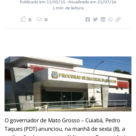
Publicado em
11/05/15
• Atualizado em
21/07/26
1 min. de leitura
0
0
O governador de Mato Grosso – Cuiabá, Pedro
Taques (PDT) anunciou, na manhã de sexta (8), a