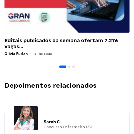
Editais publicados da semana ofertam 7.276
vagas…
Olivia Furlan
•
31 de Maio
Depoimentos relacionados
Sarah C.
Concurso Enfermeiro PSF