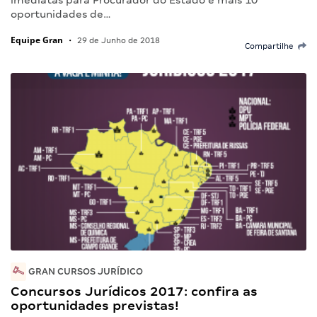
imediatas para Procurador do Estado e mais 10
oportunidades de…
Equipe Gran
•
29 de Junho de 2018
Compartilhe
GRAN CURSOS JURÍDICO
Concursos Jurídicos 2017: confira as
oportunidades previstas!