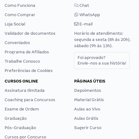
Como Funciona
Chat
Como Comprar
WhatsApp
Loja Social
E-mail
Validador de documentos
Horário de atendimento:
segunda a sexta (8h às 20h),
Conveniados
sábado (9h às 13h).
Programa de Afiliados
Foi aprovado?
Trabalhe Conosco
Envie-nos a sua história!
Preferências de Cookies
CURSOS ONLINE
PÁGINAS ÚTEIS
Assinatura Ilimitada
Depoimentos
Coaching para Concursos
Material Grátis
Exame de Ordem
Aulas ao Vivo
Graduação
Aulas Grátis
Pós-Graduação
Sugerir Curso
Cursos por Concurso