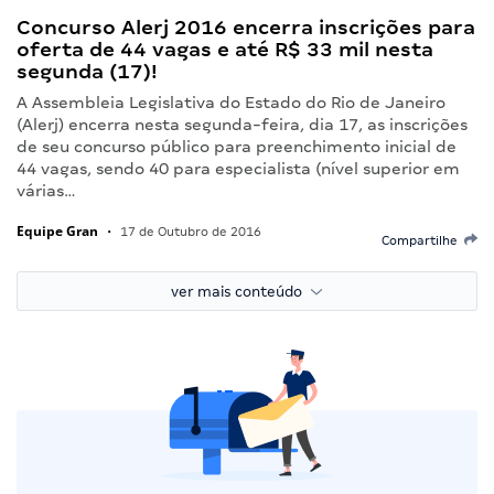
Concurso Alerj 2016 encerra inscrições para
oferta de 44 vagas e até R$ 33 mil nesta
segunda (17)!
A Assembleia Legislativa do Estado do Rio de Janeiro
(Alerj) encerra nesta segunda-feira, dia 17, as inscrições
de seu concurso público para preenchimento inicial de
44 vagas, sendo 40 para especialista (nível superior em
várias…
Equipe Gran
•
17 de Outubro de 2016
Compartilhe
ver mais conteúdo