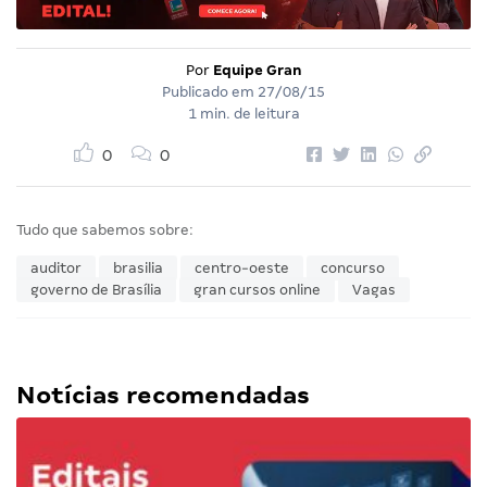
Por
Equipe Gran
Publicado em
27/08/15
1 min. de leitura
0
0
Tudo que sabemos sobre:
auditor
brasilia
centro-oeste
concurso
governo de Brasília
gran cursos online
Vagas
Notícias recomendadas