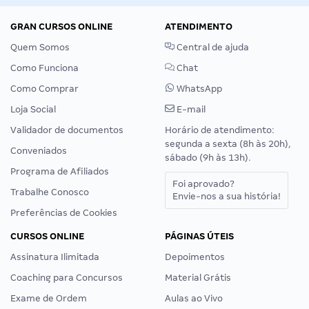
GRAN CURSOS ONLINE
ATENDIMENTO
Quem Somos
Central de ajuda
Como Funciona
Chat
Como Comprar
WhatsApp
Loja Social
E-mail
Validador de documentos
Horário de atendimento:
segunda a sexta (8h às 20h),
Conveniados
sábado (9h às 13h).
Programa de Afiliados
Foi aprovado?
Trabalhe Conosco
Envie-nos a sua história!
Preferências de Cookies
CURSOS ONLINE
PÁGINAS ÚTEIS
Assinatura Ilimitada
Depoimentos
Coaching para Concursos
Material Grátis
Exame de Ordem
Aulas ao Vivo