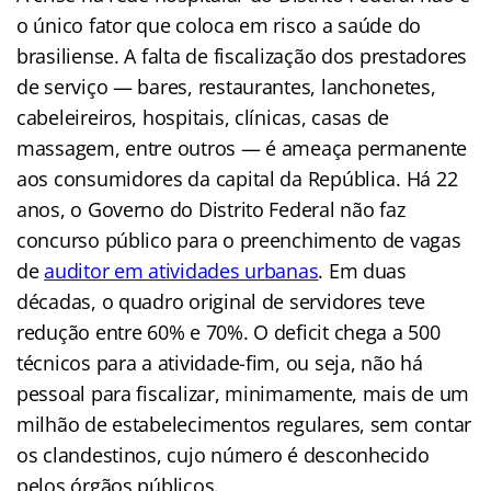
o único fator que coloca em risco a saúde do
brasiliense. A falta de fiscalização dos prestadores
de serviço — bares, restaurantes, lanchonetes,
cabeleireiros, hospitais, clínicas, casas de
massagem, entre outros — é ameaça permanente
aos consumidores da capital da República. Há 22
anos, o Governo do Distrito Federal não faz
concurso público para o preenchimento de vagas
de
auditor em atividades urbanas
.
Em duas
décadas, o quadro original de servidores teve
redução entre 60% e 70%. O deficit chega a 500
técnicos para a atividade-fim, ou seja, não há
pessoal para fiscalizar, minimamente, mais de um
milhão de estabelecimentos regulares, sem contar
os clandestinos, cujo número é desconhecido
pelos órgãos públicos.