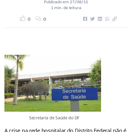
Publicado em
27/08/15
1 min. de leitura
0
0
Secretaria de Saúde do DF
A crise na rede hospitalar do Distrito Federal não é