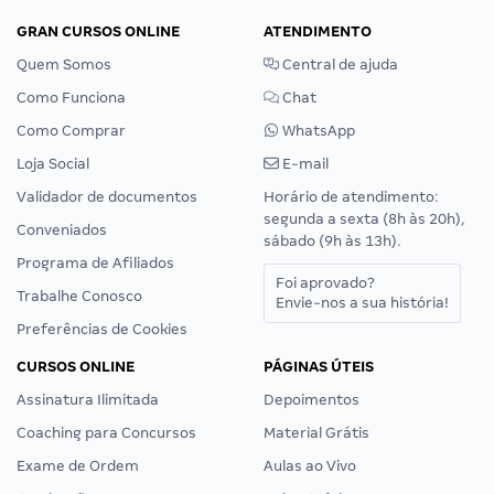
GRAN CURSOS ONLINE
ATENDIMENTO
Quem Somos
Central de ajuda
Como Funciona
Chat
Como Comprar
WhatsApp
Loja Social
E-mail
Validador de documentos
Horário de atendimento:
segunda a sexta (8h às 20h),
Conveniados
sábado (9h às 13h).
Programa de Afiliados
Foi aprovado?
Trabalhe Conosco
Envie-nos a sua história!
Preferências de Cookies
CURSOS ONLINE
PÁGINAS ÚTEIS
Assinatura Ilimitada
Depoimentos
Coaching para Concursos
Material Grátis
Exame de Ordem
Aulas ao Vivo