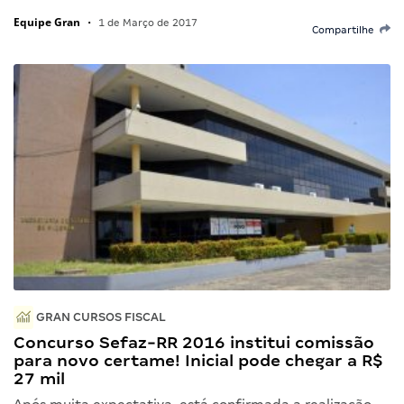
Equipe Gran
•
1 de Março de 2017
Compartilhe
GRAN CURSOS FISCAL
Concurso Sefaz-RR 2016 institui comissão
para novo certame! Inicial pode chegar a R$
27 mil
Após muita expectativa, está confirmada a realização