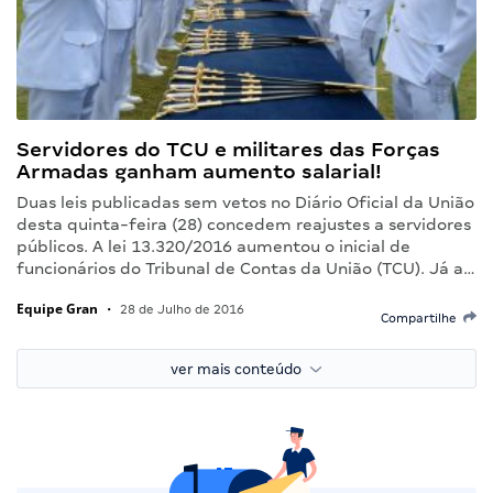
Servidores do TCU e militares das Forças
Armadas ganham aumento salarial!
Duas leis publicadas sem vetos no Diário Oficial da União
desta quinta-feira (28) concedem reajustes a servidores
públicos. A lei 13.320/2016 aumentou o inicial de
funcionários do Tribunal de Contas da União (TCU). Já a…
Equipe Gran
•
28 de Julho de 2016
Compartilhe
ver mais conteúdo