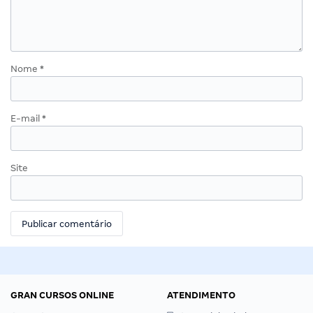
Nome
*
E-mail
*
Site
GRAN CURSOS ONLINE
ATENDIMENTO