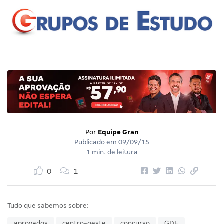
Por
Equipe Gran
Publicado em
09/09/15
1 min. de leitura
0
1
Tudo que sabemos sobre:
aprovados
centro-oeste
concurso
GDF