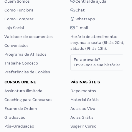
Quem Somos
Central de ajuda
Como Funciona
Chat
Como Comprar
WhatsApp
Loja Social
E-mail
Validador de documentos
Horário de atendimento:
segunda a sexta (8h às 20h),
Conveniados
sábado (9h às 13h).
Programa de Afiliados
Foi aprovado?
Trabalhe Conosco
Envie-nos a sua história!
Preferências de Cookies
CURSOS ONLINE
PÁGINAS ÚTEIS
Assinatura Ilimitada
Depoimentos
Coaching para Concursos
Material Grátis
Exame de Ordem
Aulas ao Vivo
Graduação
Aulas Grátis
Pós-Graduação
Sugerir Curso