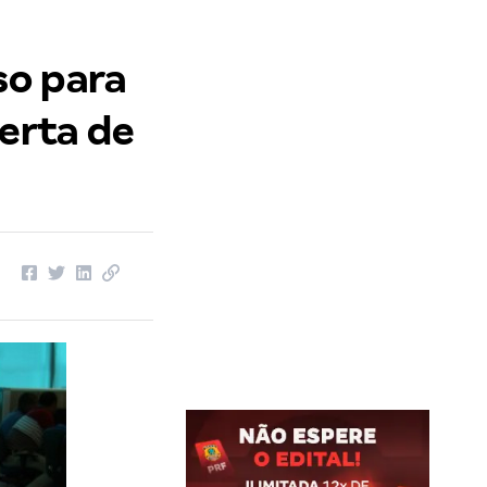
so para
ferta de