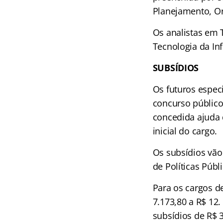
Planejamento, Or
Os analistas em 
Tecnologia da In
SUBSÍDIOS
Os futuros especi
concurso público,
concedida ajuda 
inicial do cargo.
Os subsídios vão 
de Políticas Públi
Para os cargos d
7.173,80 a R$ 12.
subsídios de R$ 3