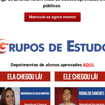
públicos.
Depoimentos de alunos aprovados
AQUI
.