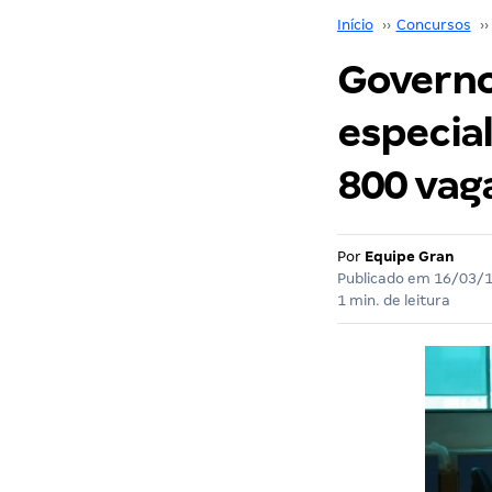
Início
››
Concursos
››
Governo
especial
800 vaga
Por
Equipe Gran
Publicado em
16/03/
1 min. de leitura