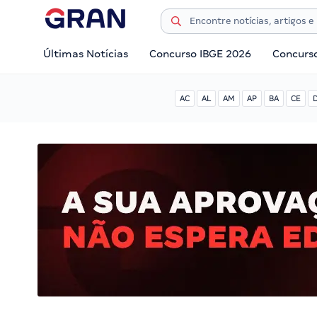
Últimas Notícias
Concurso IBGE 2026
Concurs
AC
AL
AM
AP
BA
CE