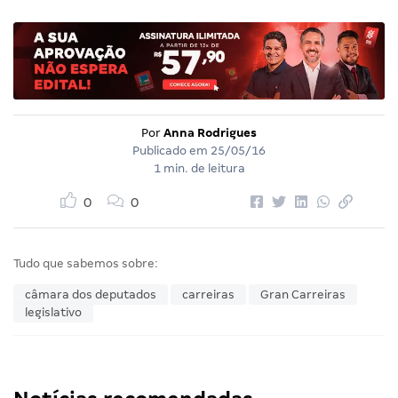
Por
Anna Rodrigues
Publicado em
25/05/16
1 min. de leitura
0
0
Tudo que sabemos sobre:
câmara dos deputados
carreiras
Gran Carreiras
legislativo