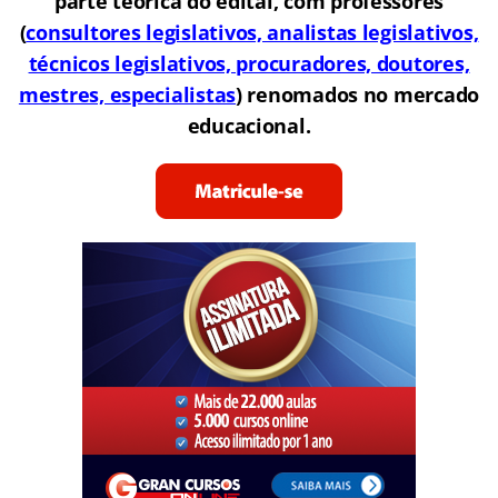
parte teórica do edital, com professores
(
consultores legislativos, analistas legislativos,
técnicos legislativos, procuradores, doutores,
mestres, especialistas
) renomados no mercado
educacional.