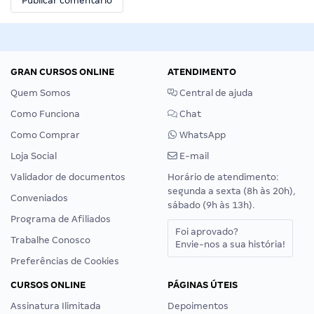
GRAN CURSOS ONLINE
ATENDIMENTO
Quem Somos
Central de ajuda
Como Funciona
Chat
Como Comprar
WhatsApp
Loja Social
E-mail
Validador de documentos
Horário de atendimento:
segunda a sexta (8h às 20h),
Conveniados
sábado (9h às 13h).
Programa de Afiliados
Foi aprovado?
Trabalhe Conosco
Envie-nos a sua história!
Preferências de Cookies
CURSOS ONLINE
PÁGINAS ÚTEIS
Assinatura Ilimitada
Depoimentos