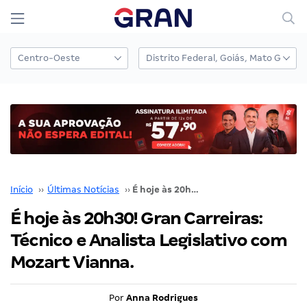
Início
››
Últimas Notícias
››
É hoje às 20h30! Gran Carreiras: Técnico e Analista Legislativo com Mozart Vianna.
É hoje às 20h30! Gran Carreiras:
Técnico e Analista Legislativo com
Mozart Vianna.
Por
Anna Rodrigues