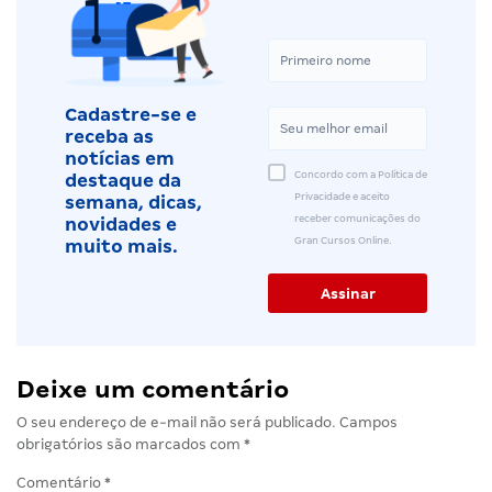
Cadastre-se e
receba as
notícias em
Concordo com a Política de
destaque da
Privacidade e aceito
semana, dicas,
receber comunicações do
novidades e
Gran Cursos Online.
muito mais.
Deixe um comentário
O seu endereço de e-mail não será publicado.
Campos
obrigatórios são marcados com
*
Comentário
*