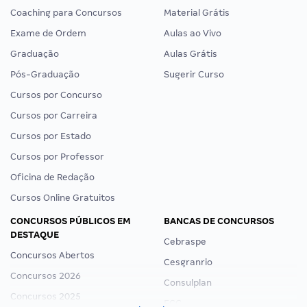
Coaching para Concursos
Material Grátis
Exame de Ordem
Aulas ao Vivo
Graduação
Aulas Grátis
Pós-Graduação
Sugerir Curso
Cursos por Concurso
Cursos por Carreira
Cursos por Estado
Cursos por Professor
Oficina de Redação
Cursos Online Gratuitos
CONCURSOS PÚBLICOS EM
BANCAS DE CONCURSOS
DESTAQUE
Cebraspe
Concursos Abertos
Cesgranrio
Concursos 2026
Consulplan
Concursos 2025
FCC