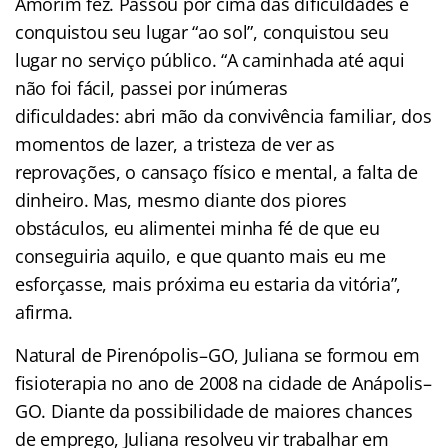
Amorim fez. Passou por cima das dificuldades e
conquistou seu lugar “ao sol”, conquistou seu
lugar no serviço público. “A caminhada até aqui
não foi fácil, passei por inúmeras
dificuldades: abri mão da convivência familiar, dos
momentos de lazer, a tristeza de ver as
reprovações, o cansaço físico e mental, a falta de
dinheiro. Mas, mesmo diante dos piores
obstáculos, eu alimentei minha fé de que eu
conseguiria aquilo, e que quanto mais eu me
esforçasse, mais próxima eu estaria da vitória”,
afirma.
Natural de Pirenópolis–GO, Juliana se formou em
fisioterapia no ano de 2008 na cidade de Anápolis–
GO. Diante da possibilidade de maiores chances
de emprego, Juliana resolveu vir trabalhar em