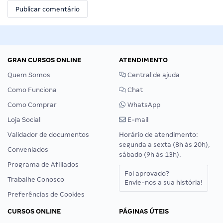
GRAN CURSOS ONLINE
ATENDIMENTO
Quem Somos
Central de ajuda
Como Funciona
Chat
Como Comprar
WhatsApp
Loja Social
E-mail
Validador de documentos
Horário de atendimento:
segunda a sexta (8h às 20h),
Conveniados
sábado (9h às 13h).
Programa de Afiliados
Foi aprovado?
Trabalhe Conosco
Envie-nos a sua história!
Preferências de Cookies
CURSOS ONLINE
PÁGINAS ÚTEIS