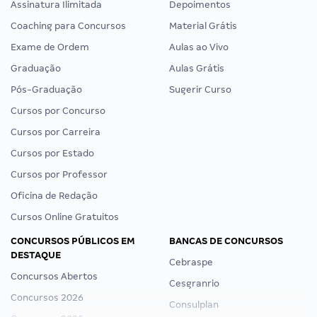
Assinatura Ilimitada
Depoimentos
Coaching para Concursos
Material Grátis
Exame de Ordem
Aulas ao Vivo
Graduação
Aulas Grátis
Pós-Graduação
Sugerir Curso
Cursos por Concurso
Cursos por Carreira
Cursos por Estado
Cursos por Professor
Oficina de Redação
Cursos Online Gratuitos
CONCURSOS PÚBLICOS EM
BANCAS DE CONCURSOS
DESTAQUE
Cebraspe
Concursos Abertos
Cesgranrio
Concursos 2026
Consulplan