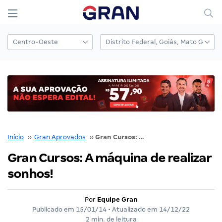
Início
››
Gran Aprovados
››
Gran Cursos: A máquina de realizar sonhos!
Gran Cursos: A máquina de realizar
sonhos!
Por
Equipe Gran
Publicado em
15/01/14
• Atualizado em
14/12/22
2 min. de leitura