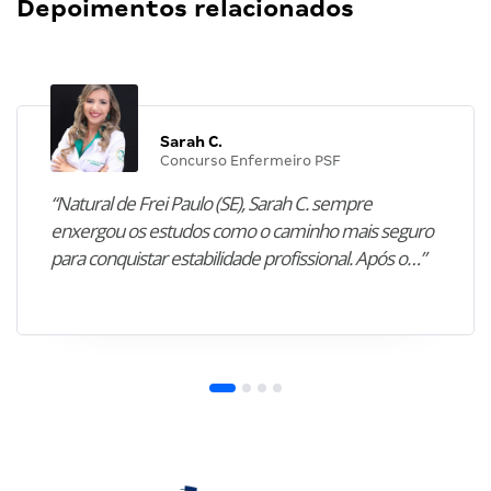
Depoimentos relacionados
Sarah C.
Concurso Enfermeiro PSF
“Natural de Frei Paulo (SE), Sarah C. sempre
enxergou os estudos como o caminho mais seguro
para conquistar estabilidade profissional. Após o…”