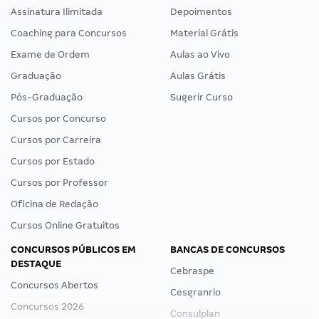
Assinatura Ilimitada
Depoimentos
Coaching para Concursos
Material Grátis
Exame de Ordem
Aulas ao Vivo
Graduação
Aulas Grátis
Pós-Graduação
Sugerir Curso
Cursos por Concurso
Cursos por Carreira
Cursos por Estado
Cursos por Professor
Oficina de Redação
Cursos Online Gratuitos
CONCURSOS PÚBLICOS EM
BANCAS DE CONCURSOS
DESTAQUE
Cebraspe
Concursos Abertos
Cesgranrio
Concursos 2026
Consulplan