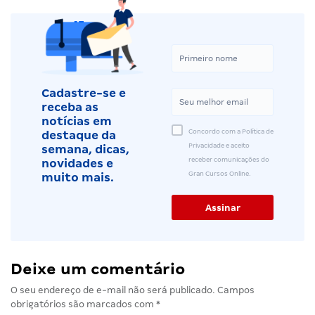
Cadastre-se e
receba as
notícias em
Concordo com a Política de
destaque da
Privacidade e aceito
semana, dicas,
receber comunicações do
novidades e
Gran Cursos Online.
muito mais.
Deixe um comentário
O seu endereço de e-mail não será publicado.
Campos
obrigatórios são marcados com
*