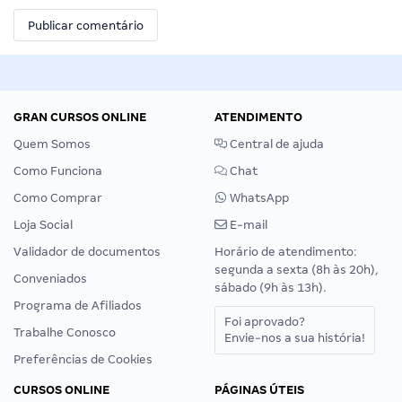
GRAN CURSOS ONLINE
ATENDIMENTO
Quem Somos
Central de ajuda
Como Funciona
Chat
Como Comprar
WhatsApp
Loja Social
E-mail
Validador de documentos
Horário de atendimento:
segunda a sexta (8h às 20h),
Conveniados
sábado (9h às 13h).
Programa de Afiliados
Foi aprovado?
Trabalhe Conosco
Envie-nos a sua história!
Preferências de Cookies
CURSOS ONLINE
PÁGINAS ÚTEIS