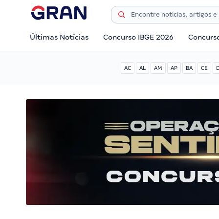
Últimas Notícias
Concurso IBGE 2026
Concurs
AC
AL
AM
AP
BA
CE