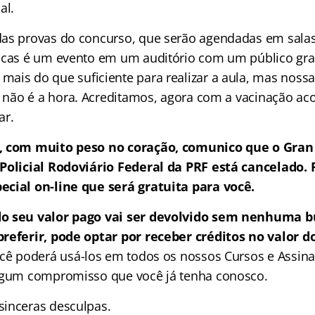
al.
das provas do concurso, que serão agendadas em sal
icas é um evento em um auditório com um público gr
mais do que suficiente para realizar a aula, mas nossa
a
não é a hora. Acreditamos, agora com a vacinação ac
ar.
, com muito peso no coração, comunico que o Gran
 Policial Rodoviário Federal da PRF está cancelado
cial on-line que será gratuita para você.
o seu valor pago vai ser devolvido sem nenhuma b
referir, pode optar por receber créditos no valor d
ê poderá usá-los em todos os nossos Cursos e Assinat
algum compromisso que você já tenha conosco.
inceras desculpas.