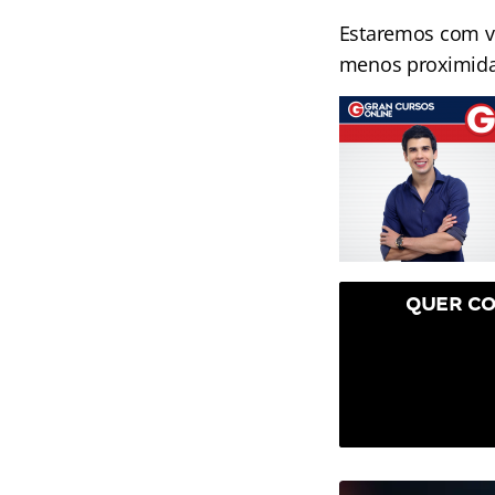
Estaremos com v
menos proximid
QUER CO