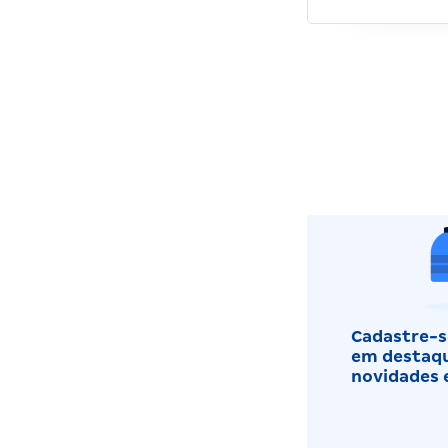
Cadastre-se
em destaqu
novidades 