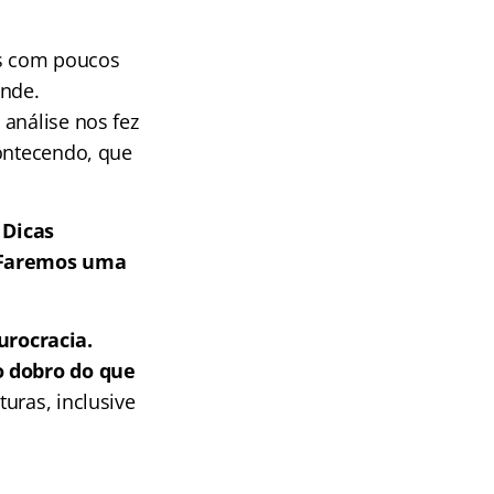
as com poucos
ande.
 análise nos fez
ontecendo, que
 Dicas
. Faremos uma
urocracia.
o dobro do que
uras, inclusive