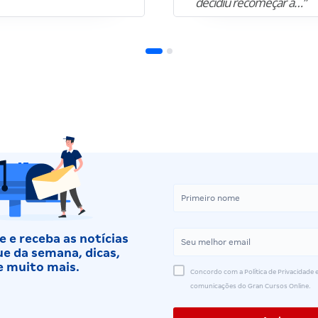
decidiu recomeçar a…”
 e receba as notícias
e da semana, dicas,
e muito mais.
Concordo com a Política de Privacidade e
comunicações do Gran Cursos Online.