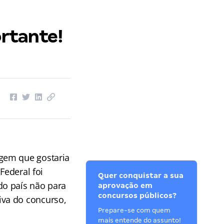
rtante!
gem que gostaria
Federal foi
Quer conquistar a sua
do país não para
aprovação em
concursos públicos?
iva do concurso,
Prepare-se com quem
mais entende do assunto!