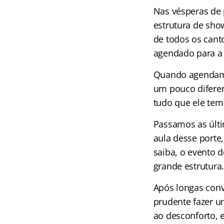
Nas vésperas de 
estrutura de sho
de todos os cant
agendado para a p
Quando agendamo
um pouco diferen
tudo que ele tem 
Passamos as últ
aula desse porte
saiba, o evento 
grande estrutura
Após longas conv
prudente fazer u
ao desconforto, e