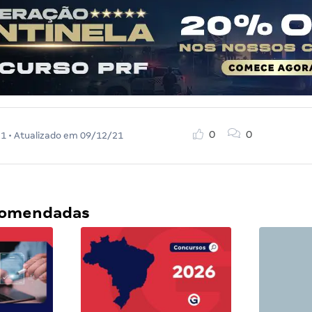
0
0
21
• Atualizado em
09/12/21
ecomendadas