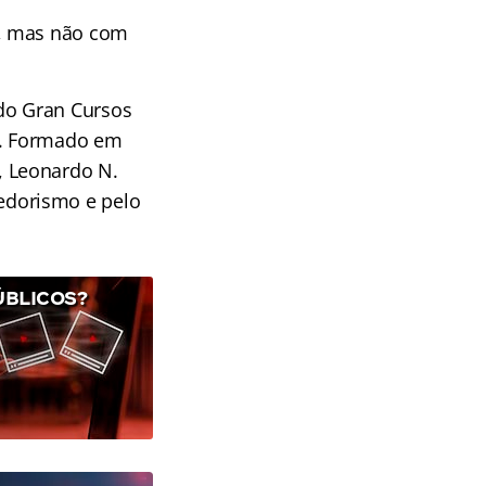
a, mas não com
 do Gran Cursos
os. Formado em
, Leonardo N.
edorismo e pelo
ÚBLICOS?