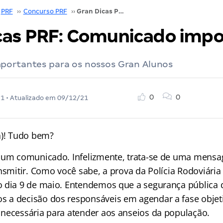
PRF
››
Concurso PRF
››
Gran Dicas PRF: Comunicado importante!
cas PRF: Comunicado impo
portantes para os nossos Gran Alunos
0
0
21
• Atualizado em
09/12/21
a)! Tudo bem?
 um comunicado. Infelizmente, trata-se de uma mensa
nsmitir. Como você sabe, a prova da Polícia Rodoviária 
 dia 9 de maio. Entendemos que a segurança pública 
a decisão dos responsáveis em agendar a fase objet
necessária para atender aos anseios da população.