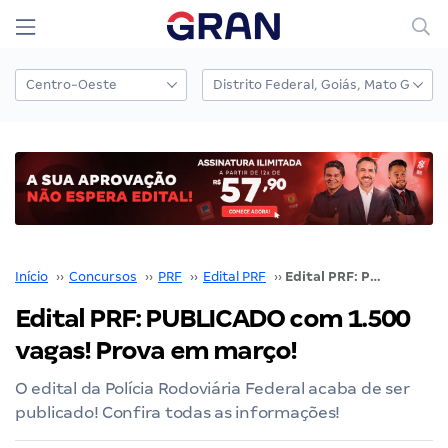
Início
››
Concursos
››
PRF
››
Edital PRF
››
Edital PRF: PUBLICADO com 1.500 vagas! Prova em março!
Edital PRF: PUBLICADO com 1.500
vagas! Prova em março!
O edital da Polícia Rodoviária Federal acaba de ser
publicado! Confira todas as informações!