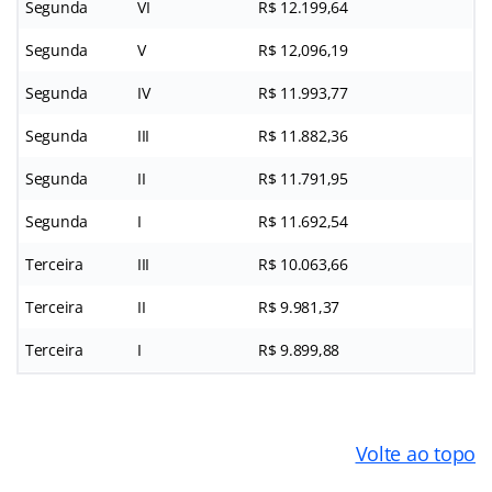
Segunda
VI
R$ 12.199,64
Segunda
V
R$ 12,096,19
Segunda
IV
R$ 11.993,77
Segunda
III
R$ 11.882,36
Segunda
II
R$ 11.791,95
Segunda
I
R$ 11.692,54
Terceira
III
R$ 10.063,66
Terceira
II
R$ 9.981,37
Terceira
I
R$ 9.899,88
Volte ao topo