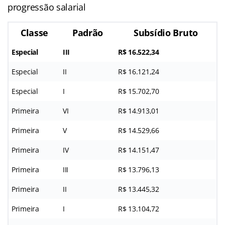
progressão salarial
Classe
Padrão
Subsídio Bruto
Especial
III
R$ 16.522,34
Especial
II
R$ 16.121,24
Especial
I
R$ 15.702,70
Primeira
VI
R$ 14.913,01
Primeira
V
R$ 14.529,66
Primeira
IV
R$ 14.151,47
Primeira
III
R$ 13.796,13
Primeira
II
R$ 13.445,32
Primeira
I
R$ 13.104,72