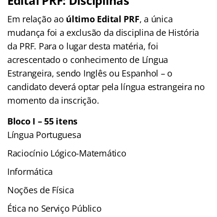
Edital PRF: Disciplinas
Em relação ao
último
Edital PRF
, a única
mudança foi a exclusão da disciplina de História
da PRF. Para o lugar desta matéria, foi
acrescentado o conhecimento de Língua
Estrangeira, sendo Inglês ou Espanhol – o
candidato deverá optar pela língua estrangeira no
momento da inscrição.
Bloco I – 55 itens
Língua Portuguesa
Raciocínio Lógico-Matemático
Informática
Noções de Física
Ética no Serviço Público