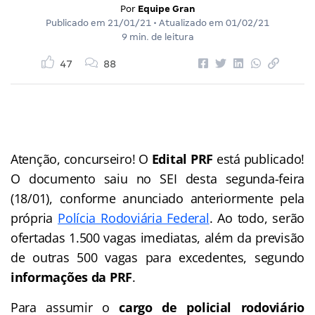
Por
Equipe Gran
Publicado em
21/01/21
• Atualizado em
01/02/21
9 min. de leitura
47
88
Atenção, concurseiro! O
Edital PRF
está publicado!
O documento saiu no SEI desta segunda-feira
(18/01), conforme anunciado anteriormente pela
própria
Polícia Rodoviária Federal
. Ao todo, serão
ofertadas 1.500 vagas imediatas, além da previsão
de outras 500 vagas para excedentes, segundo
informações da PRF
.
Para assumir o
cargo de policial rodoviário