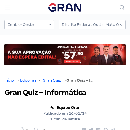
Início
››
Editorias
››
Gran Quiz
››
Gran Quiz – Informática
Gran Quiz – Informática
Por
Equipe Gran
Publicado em
16/01/14
1 min. de leitura