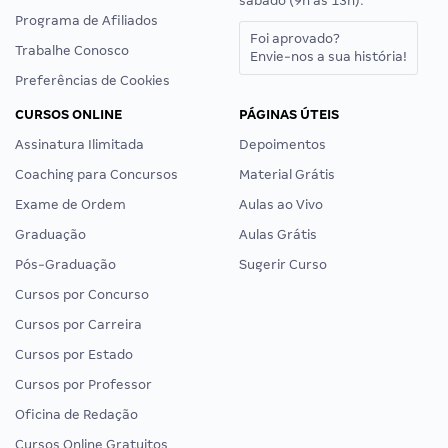
sábado (9h às 13h).
Programa de Afiliados
Foi aprovado?
Trabalhe Conosco
Envie-nos a sua história!
Preferências de Cookies
CURSOS ONLINE
PÁGINAS ÚTEIS
Assinatura Ilimitada
Depoimentos
Coaching para Concursos
Material Grátis
Exame de Ordem
Aulas ao Vivo
Graduação
Aulas Grátis
Pós-Graduação
Sugerir Curso
Cursos por Concurso
Cursos por Carreira
Cursos por Estado
Cursos por Professor
Oficina de Redação
Cursos Online Gratuitos