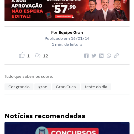
Por
Equipe Gran
Publicado em
16/01/14
1 min. de leitura
1
12
Tudo que sabemos sobre:
Cesgranrio
gran
Gran Cuca
teste do dia
Notícias recomendadas