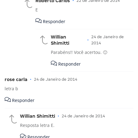
Roberto Carlos
•
22 de Janeiro de 2014
E
Responder
Willian
24 de Janeiro de
•
Shimitti
2014
Parabéns!! Você acertou. 🙂
Responder
rose carla
•
24 de Janeiro de 2014
letra b
Responder
Willian Shimitti
•
24 de Janeiro de 2014
Resposta letra E.
Responder