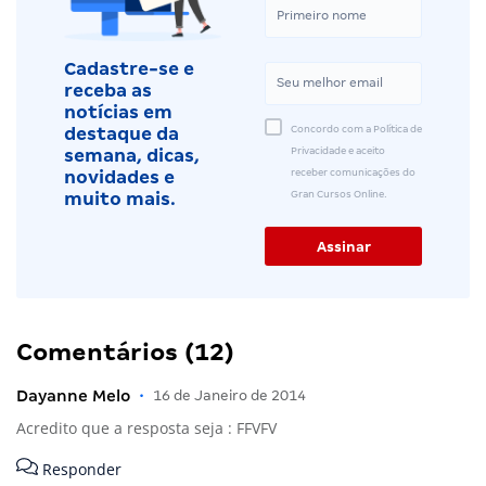
Cadastre-se e
receba as
notícias em
Concordo com a Política de
destaque da
Privacidade e aceito
semana, dicas,
receber comunicações do
novidades e
Gran Cursos Online.
muito mais.
Comentários (12)
Dayanne Melo
•
16 de Janeiro de 2014
Acredito que a resposta seja : FFVFV
Responder