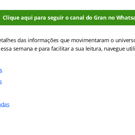
Clique aqui para seguir o canal do Gran no Whats
detalhes das informações que movimentaram o univers
essa semana e para facilitar a sua leitura, navegue util
s
s
adas