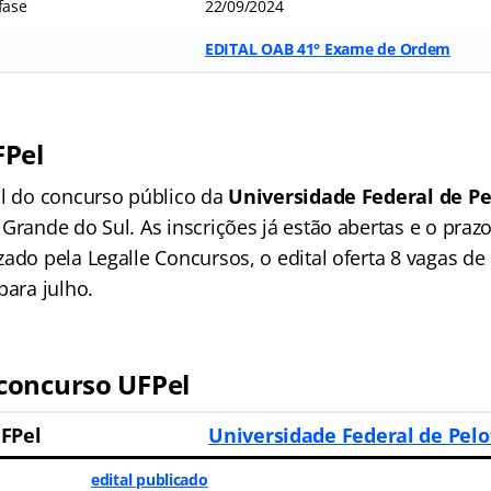
fase
22/09/2024
EDITAL OAB 41° Exame de Ordem
FPel
al do concurso público da
Universidade Federal de Pe
Grande do Sul. As inscrições já estão abertas e o prazo 
ado pela Legalle Concursos, o edital oferta 8 vagas de 
para julho.
concurso UFPel
FPel
Universidade Federal de Pelo
edital publicado