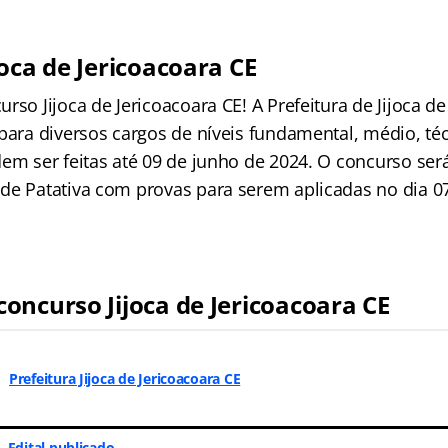
oca de Jericoacoara CE
rso Jijoca de Jericoacoara CE! A Prefeitura de Jijoca de
para diversos cargos de níveis fundamental, médio, téc
em ser feitas até 09 de junho de 2024. O concurso será
de Patativa com provas para serem aplicadas no dia 07
oncurso Jijoca de Jericoacoara CE
Prefeitura Jijoca de Jericoacoara CE
Edital publicado