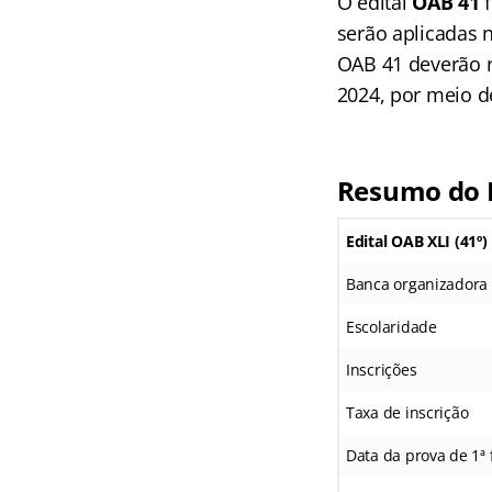
O edital
OAB 41
serão aplicadas n
OAB 41 deverão r
2024, por meio de
Resumo do 
Edital OAB XLI (41º
Banca organizadora
Escolaridade
Inscrições
Taxa de inscrição
Data da prova de 1ª 