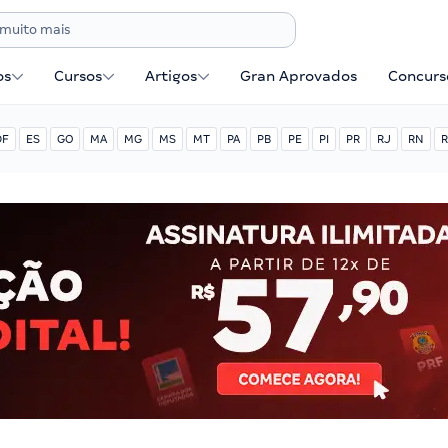
os
Cursos
Artigos
Gran Aprovados
Concurse
DF
ES
GO
MA
MG
MS
MT
PA
PB
PE
PI
PR
RJ
RN
R