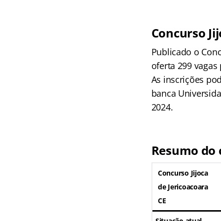
Concurso Jij
Publicado o Concu
oferta 299 vagas 
As inscrições pod
banca Universida
2024.
Resumo do c
Concurso Jijoca
de Jericoacoara
CE
Situação atual