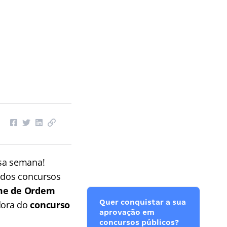
ssa semana!
s dos concursos
me de Ordem
Quer conquistar a sua
dora do
concurso
aprovação em
concursos públicos?