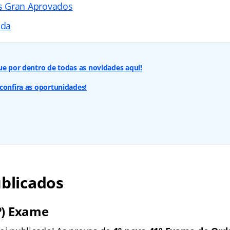
s Gran Aprovados
ada
ue por dentro de todas as novidades aqui!
confira as oportunidades!
ublicados
º) Exame