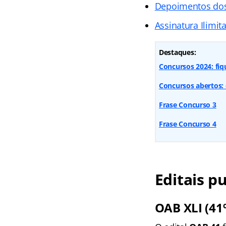
Depoimentos do
Assinatura Ilimit
Destaques:
Concursos 2024: fiq
Concursos abertos: 
Frase Concurso 3
Frase Concurso 4
Editais p
OAB XLI (41