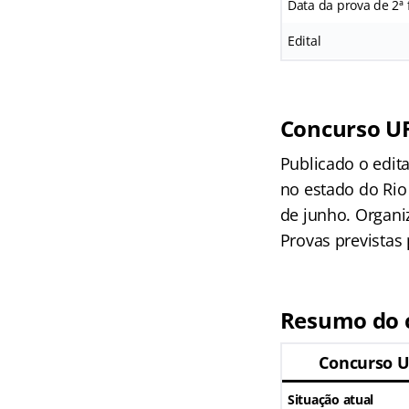
Data da prova de 2ª 
Edital
Concurso U
Publicado o edit
no estado do Rio 
de junho. Organiz
Provas previstas 
Resumo do 
Concurso U
Situação atual