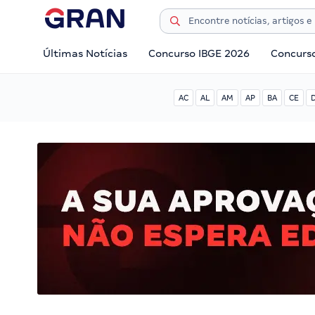
Últimas Notícias
Concurso IBGE 2026
Concurs
AC
AL
AM
AP
BA
CE