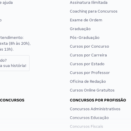
e ajuda
Assinatura Ilimitada
Coaching para Concursos
p
Exame de Ordem
Graduação
atendimento:
Pós-Graduação
exta (8h às 20h),
Cursos por Concurso
às 13h).
Cursos por Carreira
ado?
Cursos por Estado
a sua história!
Cursos por Professor
Oficina de Redação
Cursos Online Gratuitos
 CONCURSOS
CONCURSOS POR PROFISSÃO
Concursos Administrativos
Concursos Educação
Concursos Fiscais