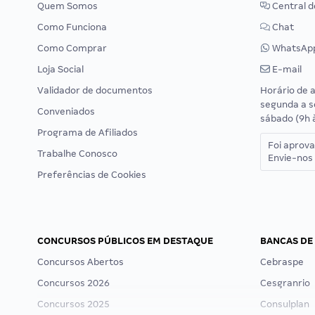
Quem Somos
Central d
Como Funciona
Chat
Como Comprar
WhatsAp
Loja Social
E-mail
Validador de documentos
Horário de 
segunda a s
Conveniados
sábado (9h 
Programa de Afiliados
Foi aprov
Trabalhe Conosco
Envie-nos 
Preferências de Cookies
CONCURSOS PÚBLICOS EM DESTAQUE
BANCAS DE
Concursos Abertos
Cebraspe
Concursos 2026
Cesgranrio
Concursos 2025
Consulplan