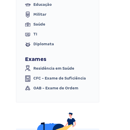
Educação
Militar
Saúde
TI
Diplomata
Exames
Residência em Saúde
CFC - Exame de Suficiência
OAB - Exame de Ordem