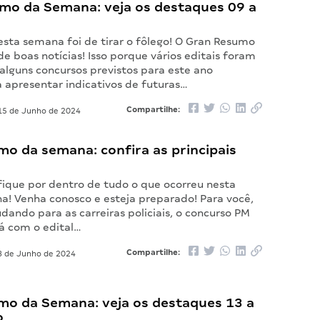
mo da Semana: veja os destaques 09 a
esta semana foi de tirar o fôlego! O Gran Resumo
de boas notícias! Isso porque vários editais foram
alguns concursos previstos para este ano
apresentar indicativos de futuras…
Compartilhe:
5 de Junho de 2024
o da semana: confira as principais
fique por dentro de tudo o que ocorreu nesta
a! Venha conosco e esteja preparado! Para você,
dando para as carreiras policiais, o concurso PM
tá com o edital…
Compartilhe:
 de Junho de 2024
mo da Semana: veja os destaques 13 a
o