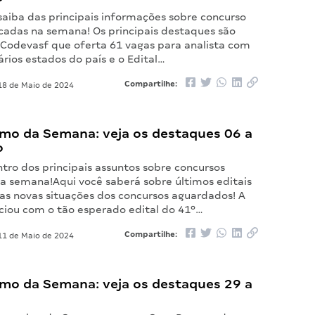
saiba das principais informações sobre concurso
icadas na semana! Os principais destaques são
l Codevasf que oferta 61 vagas para analista com
rios estados do país e o Edital…
Compartilhe:
8 de Maio de 2024
mo da Semana: veja os destaques 06 a
o
tro dos principais assuntos sobre concursos
sa semana!Aqui você saberá sobre últimos editais
 as novas situações dos concursos aguardados! A
iciou com o tão esperado edital do 41º…
Compartilhe:
1 de Maio de 2024
mo da Semana: veja os destaques 29 a