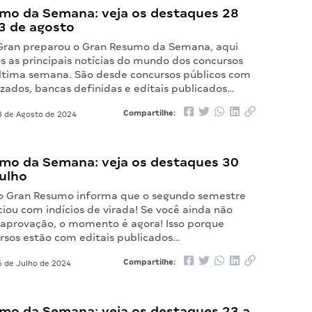
mo da Semana: veja os destaques 28
 3 de agosto
Gran preparou o Gran Resumo da Semana, aqui
 as principais notícias do mundo dos concursos
última semana. São desde concursos públicos com
izados, bancas definidas e editais publicados…
Compartilhe:
 de Agosto de 2024
mo da Semana: veja os destaques 30
julho
 o Gran Resumo informa que o segundo semestre
ciou com indícios de virada! Se você ainda não
 aprovação, o momento é agora! Isso porque
rsos estão com editais publicados…
Compartilhe:
 de Julho de 2024
mo da Semana: veja os destaques 23 a