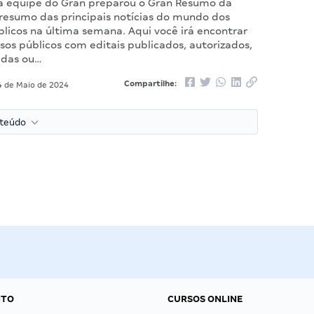
 a equipe do Gran preparou o Gran Resumo da
esumo das principais notícias do mundo dos
licos na última semana. Aqui você irá encontrar
os públicos com editais publicados, autorizados,
idas ou…
Compartilhe:
 de Maio de 2024
nteúdo
NTO
CURSOS ONLINE