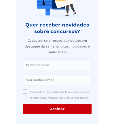
Quer receber novidades
sobre concursos?
Cadastre-se e receba as notícias em
destaque da semana, dicas, novidades e
muito mais.
Concordo com a Política de Privacidade e aceito
receber comunicações do Gran Cursos Online.