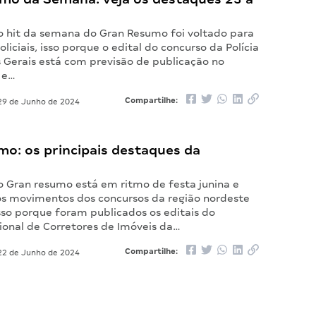
 o hit da semana do Gran Resumo foi voltado para
oliciais, isso porque o edital do concurso da Polícia
s Gerais está com previsão de publicação no
 e…
Compartilhe:
9 de Junho de 2024
mo: os principais destaques da
 o Gran resumo está em ritmo de festa junina e
 movimentos dos concursos da região nordeste
sso porque foram publicados os editais do
ional de Corretores de Imóveis da…
Compartilhe:
2 de Junho de 2024