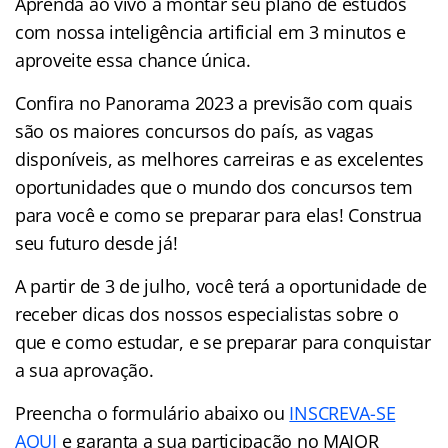
Aprenda ao vivo a montar seu plano de estudos
com nossa inteligência artificial em 3 minutos e
aproveite essa chance única.
Confira no Panorama 2023 a previsão com quais
são os maiores concursos do país, as vagas
disponíveis, as melhores carreiras e as excelentes
oportunidades que o mundo dos concursos tem
para você e como se preparar para elas! Construa
seu futuro desde já!
A partir de 3 de julho, você terá a oportunidade de
receber dicas dos nossos especialistas sobre o
que e como estudar, e se preparar para conquistar
a sua aprovação.
Preencha o formulário abaixo ou
INSCREVA-SE
AQUI
e garanta a sua participação no
MAIOR