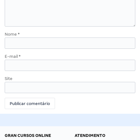
Nome
*
E-mail
*
Site
GRAN CURSOS ONLINE
ATENDIMENTO