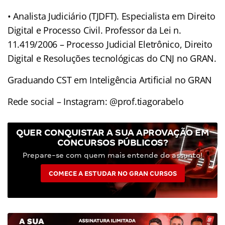
• Analista Judiciário (TJDFT). Especialista em Direito
Digital e Processo Civil. Professor da Lei n.
11.419/2006 – Processo Judicial Eletrônico, Direito
Digital e Resoluções tecnológicas do CNJ no GRAN.
Graduando CST em Inteligência Artificial no GRAN
Rede social – Instagram: @prof.tiagorabelo
QUER CONQUISTAR A SUA APROVAÇÃO EM
CONCURSOS PÚBLICOS?
Prepare-se com quem mais entende do assunto!
COMECE A ESTUDAR NO GRAN CURSOS