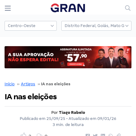
Início
››
Artigos
››
IA nas eleições
IA nas eleições
Por
Tiago Rabelo
Publicado em
25/09/25
• Atualizado em
09/01/26
3 min. de leitura