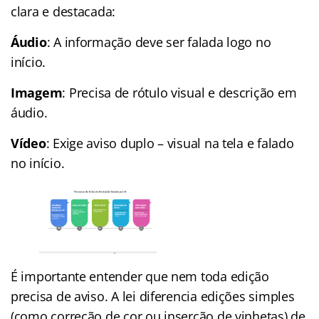
clara e destacada:
Áudio
: A informação deve ser falada logo no
início.
Imagem
: Precisa de rótulo visual e descrição em
áudio.
Vídeo
: Exige aviso duplo – visual na tela e falado
no início.
É importante entender que nem toda edição
precisa de aviso. A lei diferencia edições simples
(como correção de cor ou inserção de vinhetas) de