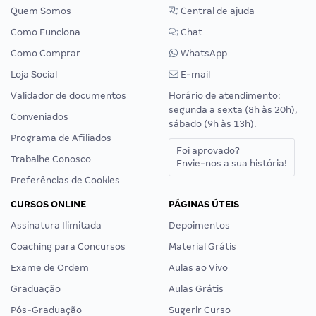
Quem Somos
Central de ajuda
Como Funciona
Chat
Como Comprar
WhatsApp
Loja Social
E-mail
Validador de documentos
Horário de atendimento:
segunda a sexta (8h às 20h),
Conveniados
sábado (9h às 13h).
Programa de Afiliados
Foi aprovado?
Trabalhe Conosco
Envie-nos a sua história!
Preferências de Cookies
CURSOS ONLINE
PÁGINAS ÚTEIS
Assinatura Ilimitada
Depoimentos
Coaching para Concursos
Material Grátis
Exame de Ordem
Aulas ao Vivo
Graduação
Aulas Grátis
Pós-Graduação
Sugerir Curso