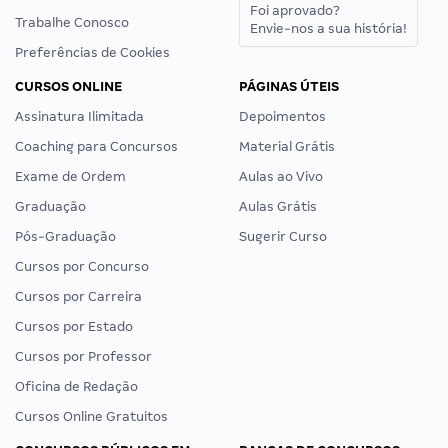
Foi aprovado?
Trabalhe Conosco
Envie-nos a sua história!
Preferências de Cookies
CURSOS ONLINE
PÁGINAS ÚTEIS
Assinatura Ilimitada
Depoimentos
Coaching para Concursos
Material Grátis
Exame de Ordem
Aulas ao Vivo
Graduação
Aulas Grátis
Pós-Graduação
Sugerir Curso
Cursos por Concurso
Cursos por Carreira
Cursos por Estado
Cursos por Professor
Oficina de Redação
Cursos Online Gratuitos