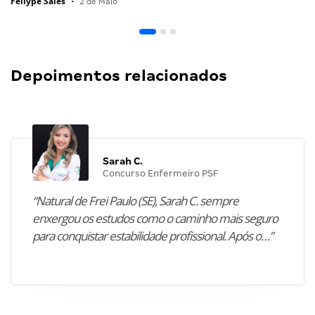
Fellype Sales
•
2 de Maio
Depoimentos relacionados
Sarah C.
Concurso Enfermeiro PSF
“Natural de Frei Paulo (SE), Sarah C. sempre
enxergou os estudos como o caminho mais seguro
para conquistar estabilidade profissional. Após o…”