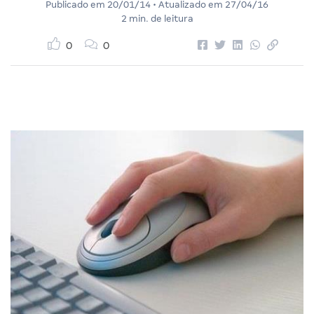
Publicado em
20/01/14
• Atualizado em
27/04/16
2 min. de leitura
0
0