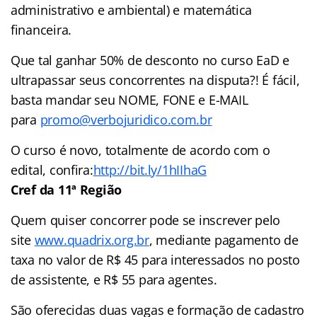
administrativo e ambiental) e matemática
financeira.
Que tal ganhar 50% de desconto no curso EaD e
ultrapassar seus concorrentes na disputa?! É fácil,
basta mandar seu NOME, FONE e E-MAIL
para
promo@verbojuridico.com.br
O curso é novo, totalmente de acordo com o
edital, confira:
http://bit.ly/1hIIhaG
Cref da 11ª Região
Quem quiser concorrer pode se inscrever pelo
site
www.quadrix.org.br
, mediante pagamento de
taxa no valor de R$ 45 para interessados no posto
de assistente, e R$ 55 para agentes.
São oferecidas duas vagas e formação de cadastro