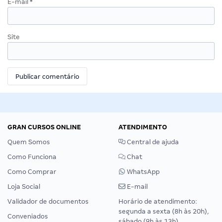
E-mail
*
Site
GRAN CURSOS ONLINE
ATENDIMENTO
Quem Somos
Central de ajuda
Como Funciona
Chat
Como Comprar
WhatsApp
Loja Social
E-mail
Validador de documentos
Horário de atendimento:
segunda a sexta (8h às 20h),
Conveniados
sábado (9h às 13h).