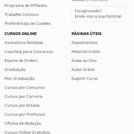
Programa de Afiliados
Foi aprovado?
Trabalhe Conosco
Envie-nos a sua história!
Preferências de Cookies
CURSOS ONLINE
PÁGINAS ÚTEIS
Assinatura Ilimitada
Depoimentos
Coaching para Concursos
Material Grátis
Exame de Ordem
Aulas ao Vivo
Graduação
Aulas Grátis
Pós-Graduação
Sugerir Curso
Cursos por Concurso
Cursos por Carreira
Cursos por Estado
Cursos por Professor
Oficina de Redação
Cursos Online Gratuitos