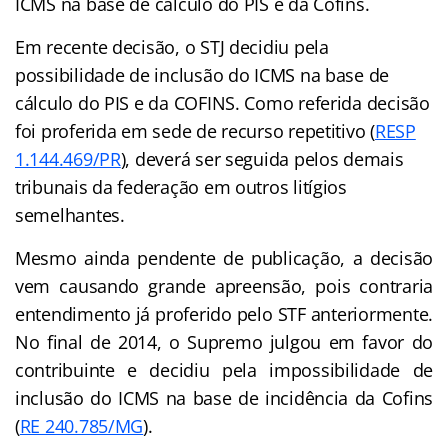
ICMS na base de cálculo do PIS e da Cofins.
Em recente decisão, o STJ decidiu pela
possibilidade de inclusão do ICMS na base de
cálculo do PIS e da COFINS. Como referida decisão
foi proferida em sede de recurso repetitivo (
RESP
1.144.469/PR
), deverá ser seguida pelos demais
tribunais da federação em outros litígios
semelhantes.
Mesmo ainda pendente de publicação, a decisão
vem causando grande apreensão, pois contraria
entendimento já proferido pelo STF anteriormente.
No final de 2014, o Supremo julgou em favor do
contribuinte e decidiu pela impossibilidade de
inclusão do ICMS na base de incidência da Cofins
(
RE 240.785/MG
).