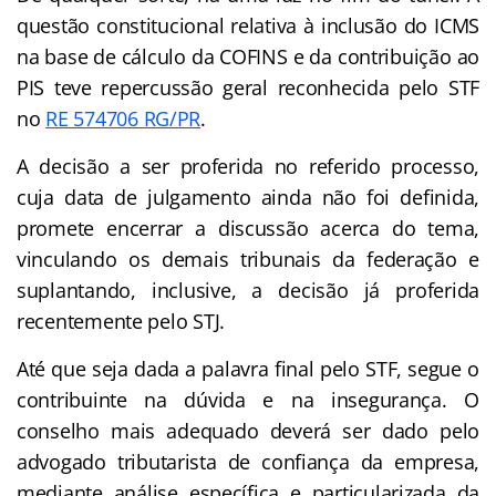
questão constitucional relativa à inclusão do ICMS
na base de cálculo da COFINS e da contribuição ao
PIS teve repercussão geral reconhecida pelo STF
no
RE 574706 RG/PR
.
A decisão a ser proferida no referido processo,
cuja data de julgamento ainda não foi definida,
promete encerrar a discussão acerca do tema,
vinculando os demais tribunais da federação e
suplantando, inclusive, a decisão já proferida
recentemente pelo STJ.
Até que seja dada a palavra final pelo STF, segue o
contribuinte na dúvida e na insegurança. O
conselho mais adequado deverá ser dado pelo
advogado tributarista de confiança da empresa,
mediante análise específica e particularizada da