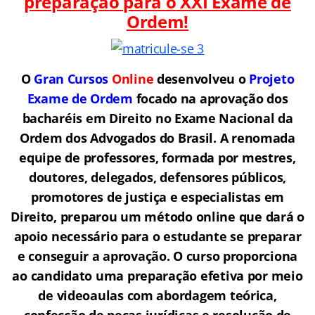
preparação para o
XXI Exame de
Ordem!
O
Gran Cursos
Online
desenvolveu o
Projeto
Exame de Ordem
f
o
cado na aprovação dos
bacharéis em Direito no Exame Nacional da
Ordem dos Advogados do Brasil.
A renomada
equipe de professores, formada por mestres,
doutores, delegados, defensores públicos,
promotores de justiça e especialistas em
Direito, preparou um método online que dará o
apoio necessário para o estudante se preparar
e conseguir a aprovação.
O curso proporciona
ao candidato uma preparação efetiva por meio
de videoaulas com abordagem teórica,
confecção de peças jurídicas e resolução de