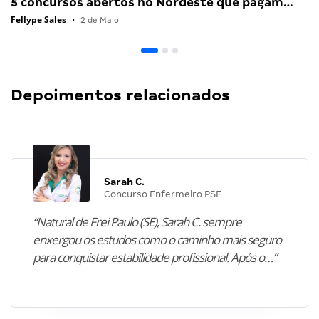
5 concursos abertos no Nordeste que pagam…
Fellype Sales
•
2 de Maio
Depoimentos relacionados
Sarah C.
Concurso Enfermeiro PSF
“Natural de Frei Paulo (SE), Sarah C. sempre
enxergou os estudos como o caminho mais seguro
para conquistar estabilidade profissional. Após o…”