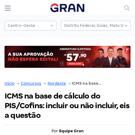
Início
››
Concursos
››
Nordeste
››
ICMS na base de cálculo do PIS/Cofins: incluir ou não incluir, eis a questão
ICMS na base de cálculo do
PIS/Cofins: incluir ou não incluir, eis
a questão
Por
Equipe Gran