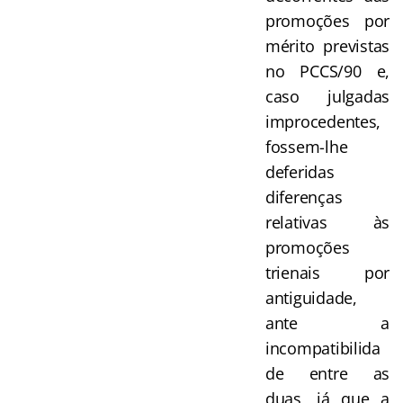
promoções por
mérito previstas
no PCCS/90 e,
caso julgadas
improcedentes,
fossem-lhe
deferidas
diferenças
relativas às
promoções
trienais por
antiguidade,
ante a
incompatibilida
de entre as
duas, já que a