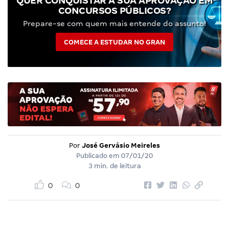
QUER CONQUISTAR A SUA APROVAÇÃO EM
CONCURSOS PÚBLICOS?
Prepare-se com quem mais entende do assunto!
COMECE A ESTUDAR NO GRAN
Por
José Gervásio Meireles
Publicado em
07/01/20
3 min. de leitura
0
0