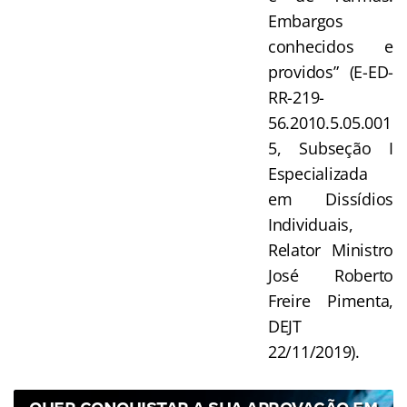
Embargos
conhecidos e
providos” (E-ED-
RR-219-
56.2010.5.05.001
5, Subseção I
Especializada
em Dissídios
Individuais,
Relator Ministro
José Roberto
Freire Pimenta,
DEJT
22/11/2019).