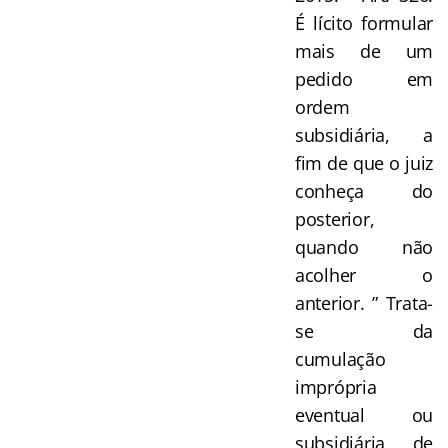
É lícito formular
mais de um
pedido em
ordem
subsidiária, a
fim de que o juiz
conheça do
posterior,
quando não
acolher o
anterior. ” Trata-
se da
cumulação
imprópria
eventual ou
subsidiária de