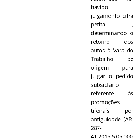
havido
julgamento citra
petita ,
determinando o
retorno dos
autos à Vara do
Trabalho de
origem para
julgar o pedido
subsidiário
referente às
promoções
trienais por
antiguidade (AR-
287-
41.2016.5.05.000