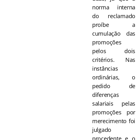
norma interna
do reclamado
proíbe a
cumulação das
promoções
pelos dois
critérios. Nas
instâncias
ordinárias, o
pedido de
diferenças
salariais pelas
promoções por
merecimento foi
julgado
procedente e o