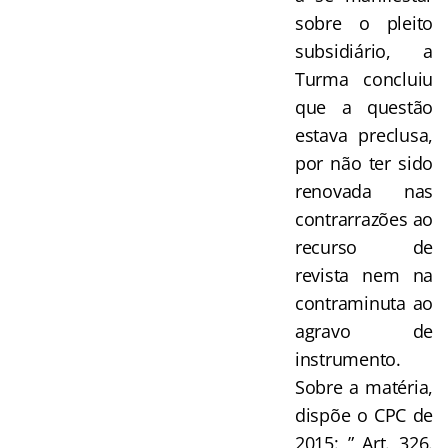
sobre o pleito
subsidiário, a
Turma concluiu
que a questão
estava preclusa,
por não ter sido
renovada nas
contrarrazões ao
recurso de
revista nem na
contraminuta ao
agravo de
instrumento.
Sobre a matéria,
dispõe o CPC de
2015: ” Art. 326.