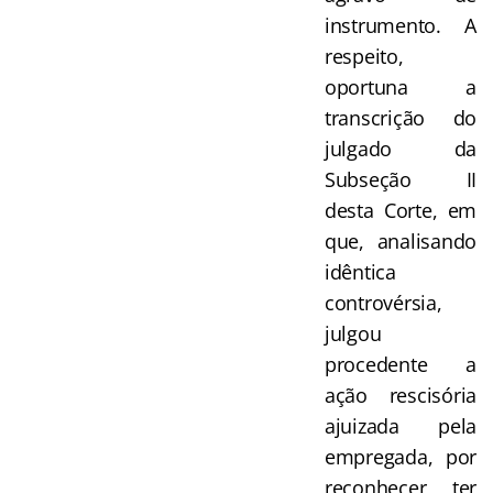
instrumento. A
respeito,
oportuna a
transcrição do
julgado da
Subseção II
desta Corte, em
que, analisando
idêntica
controvérsia,
julgou
procedente a
ação rescisória
ajuizada pela
empregada, por
reconhecer ter