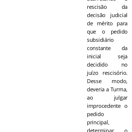
rescisão da
decisão judicial
de mérito para
que o pedido
subsidiário
constante da
inicial seja
decidido no
juízo rescisório.
Desse modo,
deveria a Turma,
ao julgar
improcedente o
pedido
principal,
determinar o