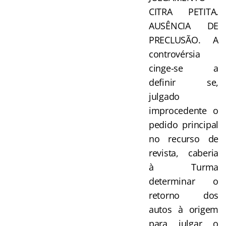
CITRA PETITA.
AUSÊNCIA DE
PRECLUSÃO. A
controvérsia
cinge-se a
definir se,
julgado
improcedente o
pedido principal
no recurso de
revista, caberia
à Turma
determinar o
retorno dos
autos à origem
para julgar o