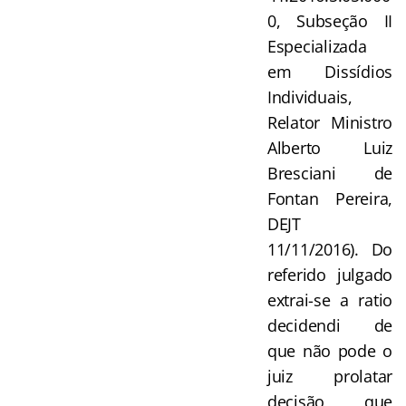
0, Subseção II
Especializada
em Dissídios
Individuais,
Relator Ministro
Alberto Luiz
Bresciani de
Fontan Pereira,
DEJT
11/11/2016). Do
referido julgado
extrai-se a ratio
decidendi de
que não pode o
juiz prolatar
decisão que