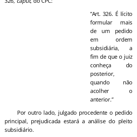
326,
caput
, do CPC:
“Art. 326. É lícito
formular mais
de um pedido
em ordem
subsidiária, a
fim de que o juiz
conheça do
posterior,
quando não
acolher o
anterior.”
Por outro lado, julgado procedente o pedido
principal, prejudicada estará a análise do pleito
subsidiário.