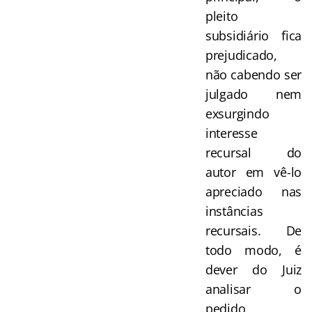
pleito
subsidiário fica
prejudicado,
não cabendo ser
julgado nem
exsurgindo
interesse
recursal do
autor em vê-lo
apreciado nas
instâncias
recursais. De
todo modo, é
dever do Juiz
analisar o
pedido