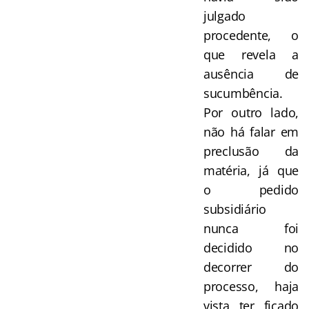
julgado
procedente, o
que revela a
ausência de
sucumbência.
Por outro lado,
não há falar em
preclusão da
matéria, já que
o pedido
subsidiário
nunca foi
decidido no
decorrer do
processo, haja
vista ter ficado