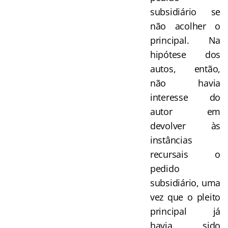
subsidiário se
não acolher o
principal. Na
hipótese dos
autos, então,
não havia
interesse do
autor em
devolver às
instâncias
recursais o
pedido
subsidiário, uma
vez que o pleito
principal já
havia sido