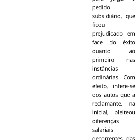
pedido
subsidiário, que
ficou
prejudicado em
face do êxito
quanto ao
primeiro nas
instâncias
ordinárias. Com
efeito, infere-se
dos autos que a
reclamante, na
inicial, pleiteou
diferenças
salariais
decorrentes das