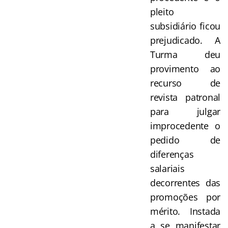
pleito
subsidiário ficou
prejudicado. A
Turma deu
provimento ao
recurso de
revista patronal
para julgar
improcedente o
pedido de
diferenças
salariais
decorrentes das
promoções por
mérito. Instada
a se manifestar