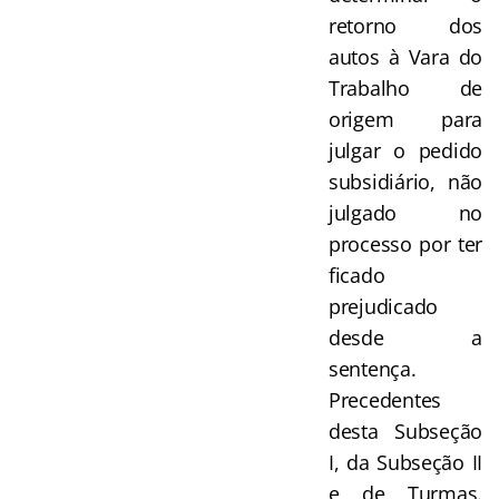
retorno dos
autos à Vara do
Trabalho de
origem para
julgar o pedido
subsidiário, não
julgado no
processo por ter
ficado
prejudicado
desde a
sentença.
Precedentes
desta Subseção
I, da Subseção II
e de Turmas.