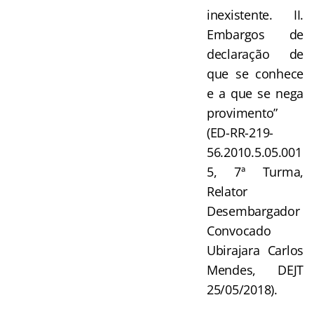
inexistente. II.
Embargos de
declaração de
que se conhece
e a que se nega
provimento”
(ED-RR-219-
56.2010.5.05.001
5, 7ª Turma,
Relator
Desembargador
Convocado
Ubirajara Carlos
Mendes, DEJT
25/05/2018).