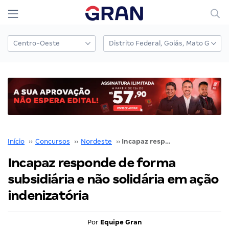
Início
››
Concursos
››
Nordeste
››
Incapaz responde de forma subsidiária e não solidária em ação indenizatória
Incapaz responde de forma
subsidiária e não solidária em ação
indenizatória
Por
Equipe Gran