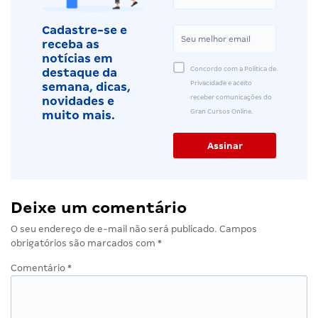
Cadastre-se e
receba as
notícias em
Concordo com a Política de
destaque da
Privacidade e aceito
semana, dicas,
receber comunicações do
novidades e
Gran Cursos Online.
muito mais.
Deixe um comentário
O seu endereço de e-mail não será publicado.
Campos
obrigatórios são marcados com
*
Comentário
*