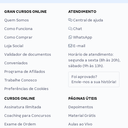
GRAN CURSOS ONLINE
ATENDIMENTO
Quem Somos
Central de ajuda
Como Funciona
Chat
Como Comprar
WhatsApp
Loja Social
E-mail
Validador de documentos
Horário de atendimento:
segunda a sexta (8h às 20h),
Conveniados
sábado (9h às 13h).
Programa de Afiliados
Foi aprovado?
Trabalhe Conosco
Envie-nos a sua história!
Preferências de Cookies
CURSOS ONLINE
PÁGINAS ÚTEIS
Assinatura Ilimitada
Depoimentos
Coaching para Concursos
Material Grátis
Exame de Ordem
Aulas ao Vivo