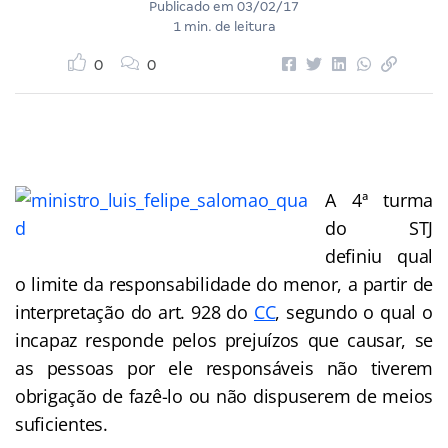
Publicado em
03/02/17
1 min. de leitura
0
0
A 4ª turma
do STJ
definiu qual
o limite da responsabilidade do menor, a partir de
interpretação do art. 928 do
CC
, segundo o qual o
incapaz responde pelos prejuízos que causar, se
as pessoas por ele responsáveis não tiverem
obrigação de fazê-lo ou não dispuserem de meios
suficientes.