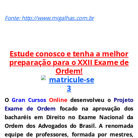
Fonte: http://www.migalhas.com.br
Estude conosco e tenha a melhor
preparação para o
XXII Exame de
Ordem!
O
Gran Cursos
Online
desenvolveu o
Projeto
Exame de Ordem
f
o
cado na aprovação dos
bacharéis em Direito no Exame Nacional da
Ordem dos Advogados do Brasil.
A renomada
equipe de professores, formada por mestres,