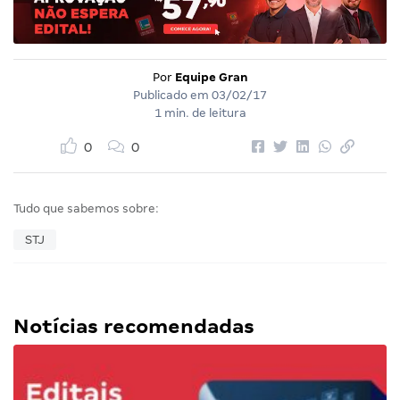
Por
Equipe Gran
Publicado em
03/02/17
1 min. de leitura
0
0
Tudo que sabemos sobre:
STJ
Notícias recomendadas