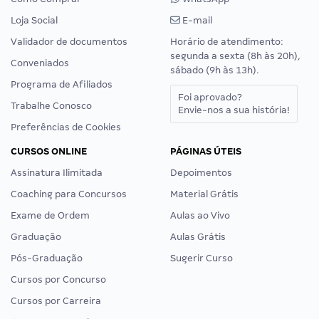
Loja Social
E-mail
Validador de documentos
Horário de atendimento:
segunda a sexta (8h às 20h),
Conveniados
sábado (9h às 13h).
Programa de Afiliados
Foi aprovado?
Trabalhe Conosco
Envie-nos a sua história!
Preferências de Cookies
CURSOS ONLINE
PÁGINAS ÚTEIS
Assinatura Ilimitada
Depoimentos
Coaching para Concursos
Material Grátis
Exame de Ordem
Aulas ao Vivo
Graduação
Aulas Grátis
Pós-Graduação
Sugerir Curso
Cursos por Concurso
Cursos por Carreira