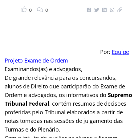
0
0
Por:
Equipe
Projeto Exame de Ordem
Examinandos(as) e advogados,
De grande relevância para os concursandos,
alunos de Direito que participarão do Exame de
Ordem e advogados, os informativos do
Supremo
Tribunal Federal
, contém resumos de decisões
proferidas pelo Tribunal elaborados a partir de
notas tomadas nas sessões de julgamento das
Turmas e do Plenário.
Com o intuito de auxiliar os alunos a ficarem