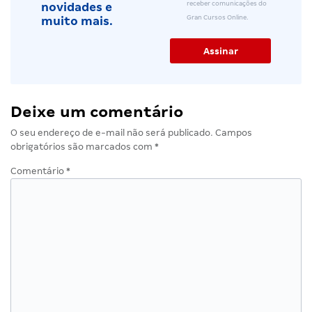
receber comunicações do
novidades e
Gran Cursos Online.
muito mais.
Deixe um comentário
O seu endereço de e-mail não será publicado.
Campos
obrigatórios são marcados com
*
Comentário
*