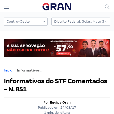
Início
››
Informativos do STF Comentados – N. 851
Informativos do STF Comentados
– N. 851
Por
Equipe Gran
Publicado em
24/03/17
1 min. de leitura