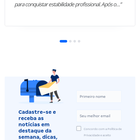
para conquistar estabilidade profissional. Após o…”
Cadastre-se e
receba as
notícias em
Concordo com a Política de
destaque da
Privacidade e aceito
semana, dicas,