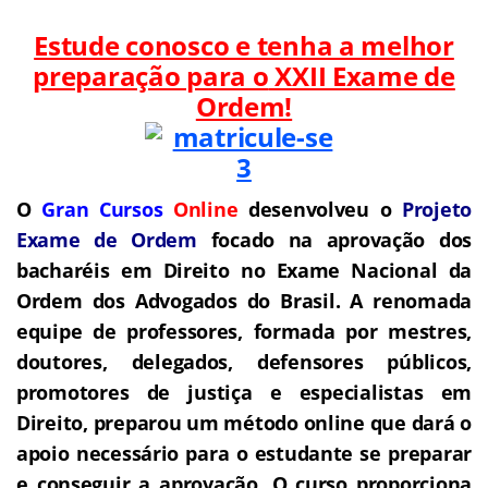
Estude conosco e tenha a melhor
preparação para o
XXII Exame de
Ordem!
O
Gran Cursos
Online
desenvolveu o
Projeto
Exame de Ordem
f
o
cado na aprovação dos
bacharéis em Direito no Exame Nacional da
Ordem dos Advogados do Brasil.
A renomada
equipe de professores, formada por mestres,
doutores, delegados, defensores públicos,
promotores de justiça e especialistas em
Direito, preparou um método online que dará o
apoio necessário para o estudante se preparar
e conseguir a aprovação.
O curso proporciona