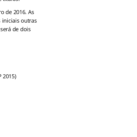
ro de 2016. As
iniciais outras
será de dois
P 2015)