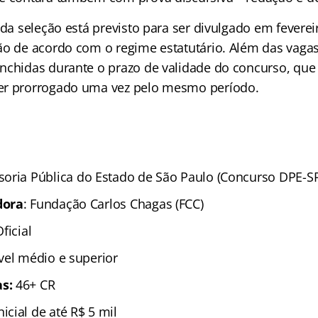
 da seleção está previsto para ser divulgado em feverei
ão de acordo com o regime estatutário. Além das vagas 
nchidas durante o prazo de validade do concurso, que 
er prorrogado uma vez pelo mesmo período.
soria Pública do Estado de São Paulo (Concurso DPE-S
dora
: Fundação Carlos Chagas (FCC)
ficial
ível médio e superior
s:
46+ CR
Inicial de até R$ 5 mil