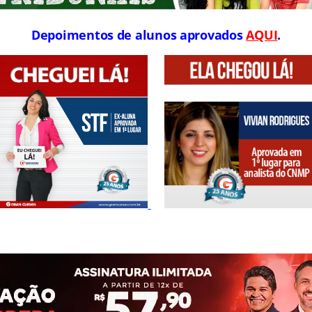
Depoimentos de alunos aprovados
AQUI
.