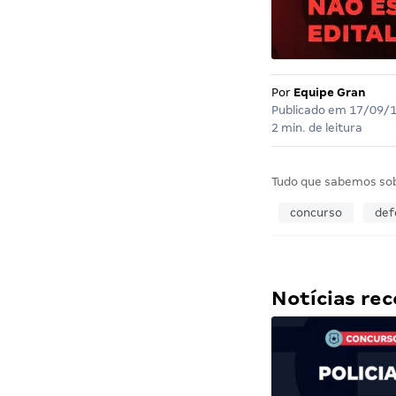
Por
Equipe Gran
Publicado em
17/09/
2 min. de leitura
Tudo que sabemos so
concurso
def
Notícias r