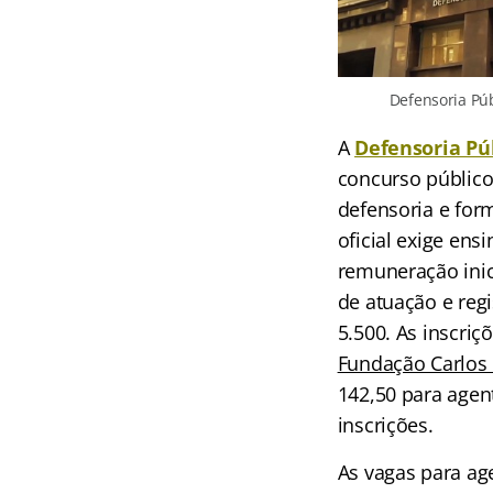
Defensoria Púb
A
Defensoria Pú
concurso público
defensoria e form
oficial exige ens
remuneração inici
de atuação e regi
5.500. As inscri
Fundação Carlos
142,50 para agen
inscrições.
As vagas para ag