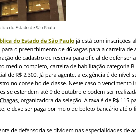
lica do Estado de São Paulo
blica do Estado de São Paulo
já está com inscrições 
 para o preenchimento de 46 vagas para a carreira de 
ação de cadastro de reserva para oficial de defensoria.
ino médio completo, carteira de habilitação categoria B 
al de R$ 2.300. Já para agente, a exigência é de nível s
stro no conselho de classe. Neste caso o vencimento in
ções se estendem até 9 de outubro e podem ser realiza
 Chagas
, organizadora da seleção. A taxa é de R$ 115 pa
te, e deve ser paga por meio de boleto bancário até o 
ente de defensoria se dividem nas especialidades de ad