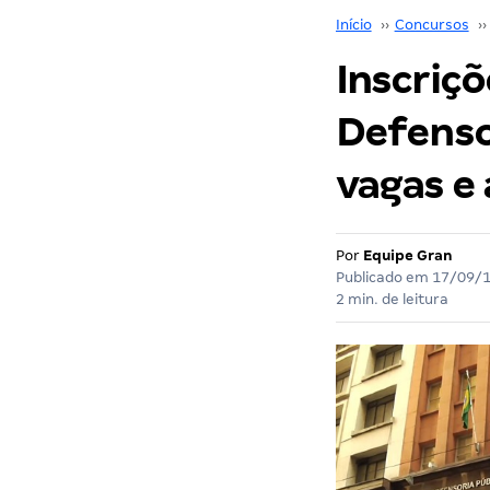
Início
››
Concursos
››
Inscriçõ
Defenso
vagas e 
Por
Equipe Gran
Publicado em
17/09/
2 min. de leitura