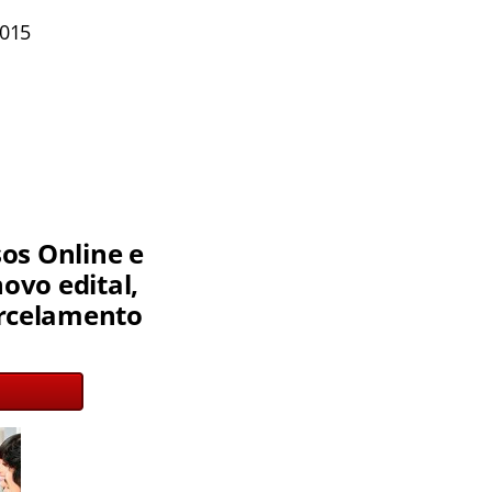
2015
os Online e
ovo edital,
parcelamento