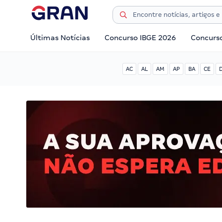
Últimas Notícias
Concurso IBGE 2026
Concurs
AC
AL
AM
AP
BA
CE