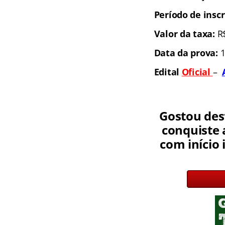
Período de inscr
Valor da taxa:
R
Data da prova:
1
Edital
Oficial
–
Gostou des
conquiste 
com início 