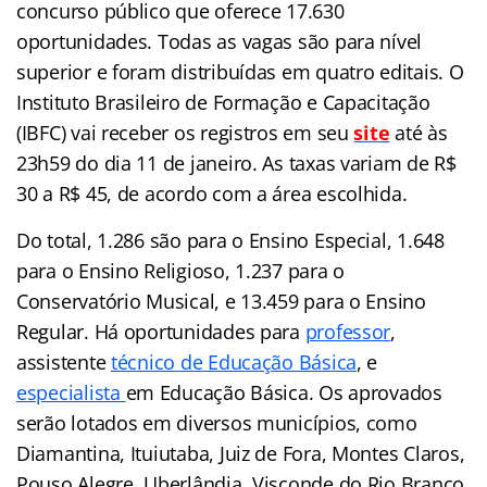
concurso público que oferece 17.630
oportunidades. Todas as vagas são para nível
superior e foram distribuídas em quatro editais. O
Instituto Brasileiro de Formação e Capacitação
(IBFC) vai receber os registros em seu
site
até às
23h59 do dia 11 de janeiro. As taxas variam de R$
30 a R$ 45, de acordo com a área escolhida.
Do total, 1.286 são para o Ensino Especial, 1.648
para o Ensino Religioso, 1.237 para o
Conservatório Musical, e 13.459 para o Ensino
Regular. Há oportunidades para
professor
,
assistente
técnico de Educação Básica
, e
especialista
em Educação Básica. Os aprovados
serão lotados em diversos municípios, como
Diamantina, Ituiutaba, Juiz de Fora, Montes Claros,
Pouso Alegre, Uberlândia, Visconde do Rio Branco,