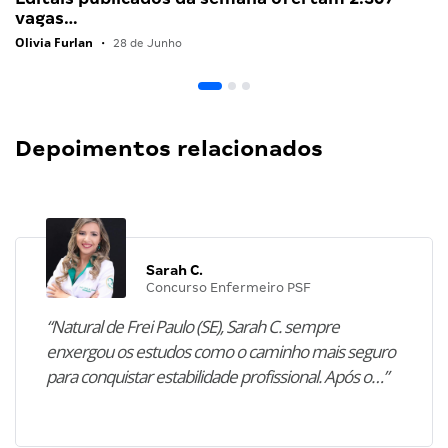
vagas…
Olivia Furlan
•
28 de Junho
Depoimentos relacionados
Sarah C.
Concurso Enfermeiro PSF
“Natural de Frei Paulo (SE), Sarah C. sempre
enxergou os estudos como o caminho mais seguro
para conquistar estabilidade profissional. Após o…”