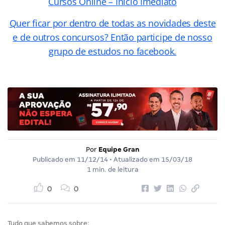
Cursos Online – Início Imediato
Quer ficar por dentro de todas as novidades deste
e de outros concursos? Então participe de nosso
grupo de estudos no facebook.
Por
Equipe Gran
Publicado em
11/12/14
• Atualizado em
15/03/18
1 min. de leitura
0
0
Tudo que sabemos sobre: