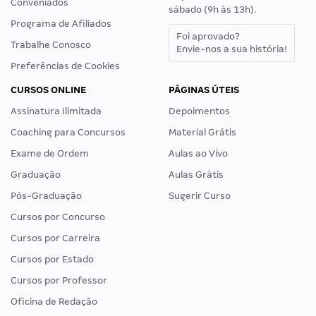
Conveniados
sábado (9h às 13h).
Programa de Afiliados
Foi aprovado?
Trabalhe Conosco
Envie-nos a sua história!
Preferências de Cookies
CURSOS ONLINE
PÁGINAS ÚTEIS
Assinatura Ilimitada
Depoimentos
Coaching para Concursos
Material Grátis
Exame de Ordem
Aulas ao Vivo
Graduação
Aulas Grátis
Pós-Graduação
Sugerir Curso
Cursos por Concurso
Cursos por Carreira
Cursos por Estado
Cursos por Professor
Oficina de Redação