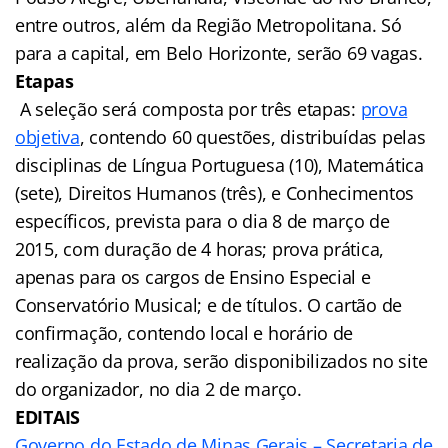
entre outros, além da Região Metropolitana. Só
para a capital, em Belo Horizonte, serão 69 vagas.
Etapas
A seleção será composta por três etapas:
prova
objetiva
, contendo 60 questões, distribuídas pelas
disciplinas de Língua Portuguesa (10), Matemática
(sete), Direitos Humanos (três), e Conhecimentos
específicos, prevista para o dia 8 de março de
2015, com duração de 4 horas; prova prática,
apenas para os cargos de Ensino Especial e
Conservatório Musical; e de títulos. O cartão de
confirmação, contendo local e horário de
realização da prova, serão disponibilizados no site
do organizador, no dia 2 de março.
EDITAIS
Governo do Estado de Minas Gerais – Secretaria de