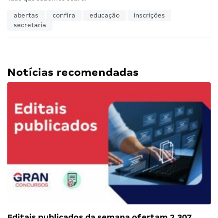
abertas
confira
educação
inscrições
secretaria
Notícias recomendadas
Editais publicados da semana ofertam 2.307