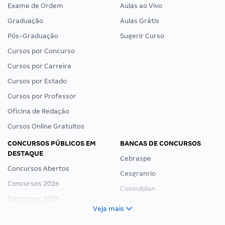
Exame de Ordem
Aulas ao Vivo
Graduação
Aulas Grátis
Pós-Graduação
Sugerir Curso
Cursos por Concurso
Cursos por Carreira
Cursos por Estado
Cursos por Professor
Oficina de Redação
Cursos Online Gratuitos
CONCURSOS PÚBLICOS EM
BANCAS DE CONCURSOS
DESTAQUE
Cebraspe
Concursos Abertos
Cesgranrio
Concursos 2026
Consulplan
Concursos 2025
FCC
Veja mais
Concurso Nacional Unificado
FGV