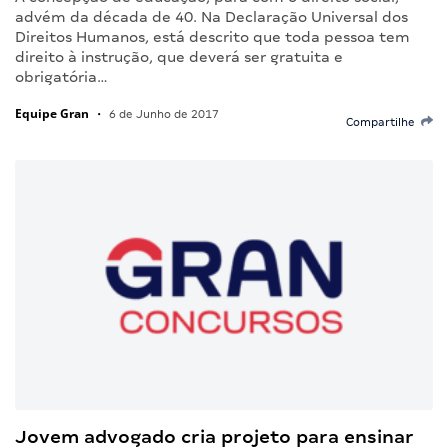
advém da década de 40. Na Declaração Universal dos
Direitos Humanos, está descrito que toda pessoa tem
direito à instrução, que deverá ser gratuita e
obrigatória…
Equipe Gran
•
6 de Junho de 2017
Compartilhe
Jovem advogado cria projeto para ensinar