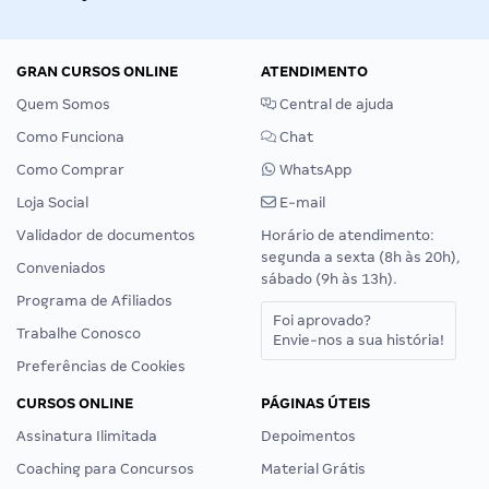
GRAN CURSOS ONLINE
ATENDIMENTO
Quem Somos
Central de ajuda
Como Funciona
Chat
Como Comprar
WhatsApp
Loja Social
E-mail
Validador de documentos
Horário de atendimento:
segunda a sexta (8h às 20h),
Conveniados
sábado (9h às 13h).
Programa de Afiliados
Foi aprovado?
Trabalhe Conosco
Envie-nos a sua história!
Preferências de Cookies
CURSOS ONLINE
PÁGINAS ÚTEIS
Assinatura Ilimitada
Depoimentos
Coaching para Concursos
Material Grátis