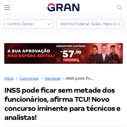
Início
››
Concursos
››
Nacional
››
INSS pode ficar sem metade dos funcionários, afirma TCU! Novo concurso iminente para técnicos e analistas!
INSS pode ficar sem metade dos
funcionários, afirma TCU! Novo
concurso iminente para técnicos e
analistas!