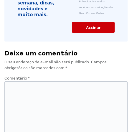
Privacidade e aceito
semana, dicas,
receber comunicações do
novidades e
Gran Cursos Online.
muito mais.
Deixe um comentário
O seu endereço de e-mail não será publicado.
Campos
obrigatórios são marcados com
*
Comentário
*