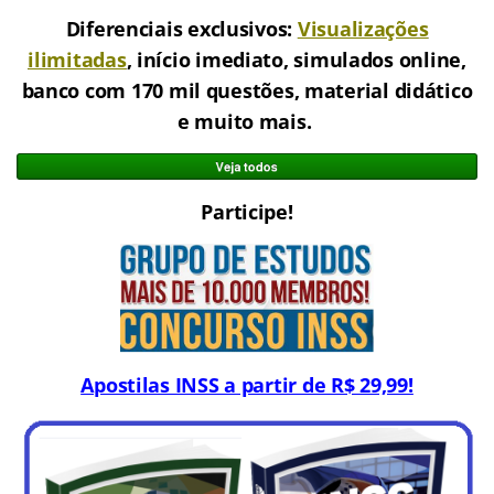
Diferenciais exclusivos:
Visualizações
ilimitadas
, início imediato, simulados online,
banco com 170 mil questões, material didático
e muito mais.
Participe!
Apostilas INSS a partir de R$ 29,99!