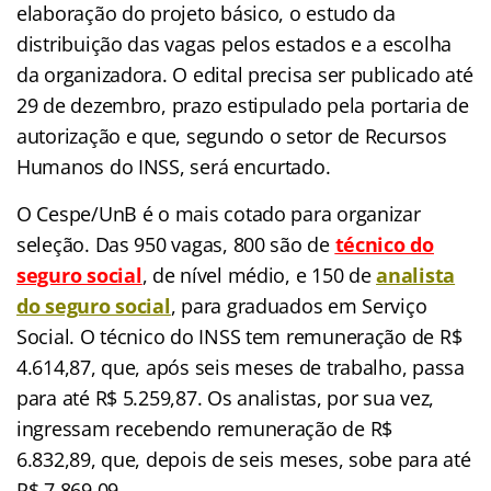
elaboração do projeto básico, o estudo da
distribuição das vagas pelos estados e a escolha
da organizadora. O edital precisa ser publicado até
29 de dezembro, prazo estipulado pela portaria de
autorização e que, segundo o setor de Recursos
Humanos do INSS, será encurtado.
O Cespe/UnB é o mais cotado para organizar
seleção. Das 950 vagas, 800 são de
técnico do
seguro social
, de nível médio, e 150 de
analista
do seguro social
, para graduados em Serviço
Social. O técnico do INSS tem remuneração de R$
4.614,87, que, após seis meses de trabalho, passa
para até R$ 5.259,87. Os analistas, por sua vez,
ingressam recebendo remuneração de R$
6.832,89, que, depois de seis meses, sobe para até
R$ 7.869,09.