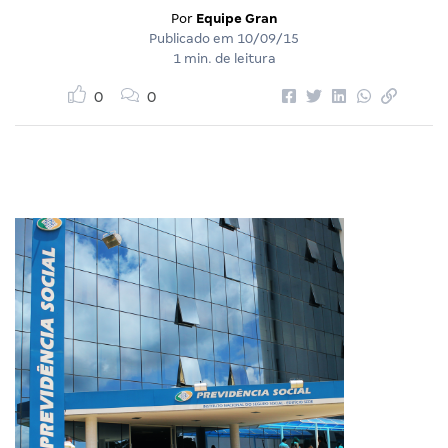
Por
Equipe Gran
Publicado em
10/09/15
1 min. de leitura
0
0