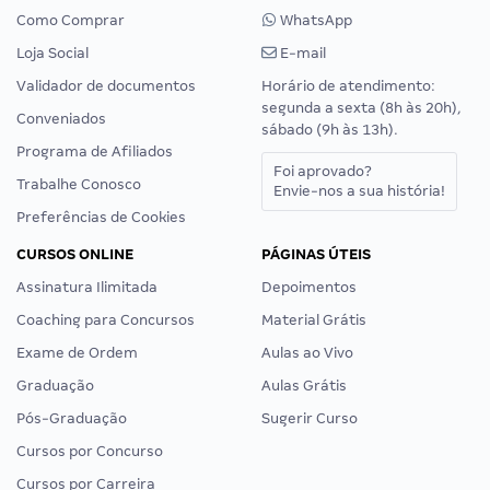
Como Comprar
WhatsApp
Loja Social
E-mail
Validador de documentos
Horário de atendimento:
segunda a sexta (8h às 20h),
Conveniados
sábado (9h às 13h).
Programa de Afiliados
Foi aprovado?
Trabalhe Conosco
Envie-nos a sua história!
Preferências de Cookies
CURSOS ONLINE
PÁGINAS ÚTEIS
Assinatura Ilimitada
Depoimentos
Coaching para Concursos
Material Grátis
Exame de Ordem
Aulas ao Vivo
Graduação
Aulas Grátis
Pós-Graduação
Sugerir Curso
Cursos por Concurso
Cursos por Carreira