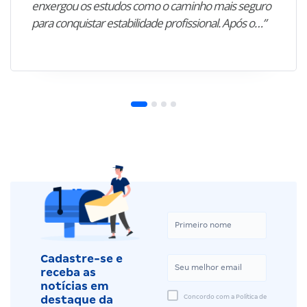
enxergou os estudos como o caminho mais seguro
para conquistar estabilidade profissional. Após o…”
Cadastre-se e
receba as
notícias em
Concordo com a Política de
destaque da