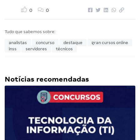
0
0
Tudo que sabemos sobre:
analistas
concurso
destaque
gran cursos online
inss
servidores
técnicos
Notícias recomendadas