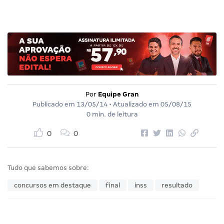
Por
Equipe Gran
Publicado em
13/05/14
• Atualizado em
05/08/15
0 min. de leitura
0
0
Tudo que sabemos sobre:
concursos em destaque
final
inss
resultado