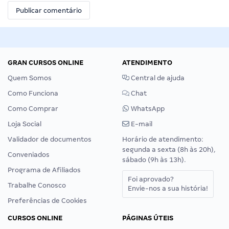
GRAN CURSOS ONLINE
ATENDIMENTO
Quem Somos
Central de ajuda
Como Funciona
Chat
Como Comprar
WhatsApp
Loja Social
E-mail
Validador de documentos
Horário de atendimento:
segunda a sexta (8h às 20h),
Conveniados
sábado (9h às 13h).
Programa de Afiliados
Foi aprovado?
Trabalhe Conosco
Envie-nos a sua história!
Preferências de Cookies
CURSOS ONLINE
PÁGINAS ÚTEIS