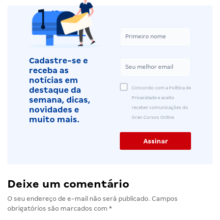
Cadastre-se e
receba as
notícias em
Concordo com a Política de
destaque da
Privacidade e aceito
semana, dicas,
receber comunicações do
novidades e
Gran Cursos Online.
muito mais.
Deixe um comentário
O seu endereço de e-mail não será publicado.
Campos
obrigatórios são marcados com
*