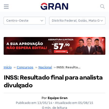
Início
››
Concursos
››
Nacional
››
INSS: Resultado final para analista divulgado
INSS: Resultado final para analista
divulgado
Por
Equipe Gran
Publicado em
13/05/14
• Atualizado em
05/08/15
0 min. de leitura