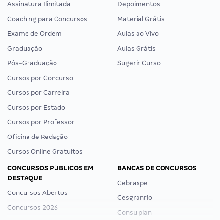
Assinatura Ilimitada
Depoimentos
Coaching para Concursos
Material Grátis
Exame de Ordem
Aulas ao Vivo
Graduação
Aulas Grátis
Pós-Graduação
Sugerir Curso
Cursos por Concurso
Cursos por Carreira
Cursos por Estado
Cursos por Professor
Oficina de Redação
Cursos Online Gratuitos
CONCURSOS PÚBLICOS EM
BANCAS DE CONCURSOS
DESTAQUE
Cebraspe
Concursos Abertos
Cesgranrio
Concursos 2026
Consulplan