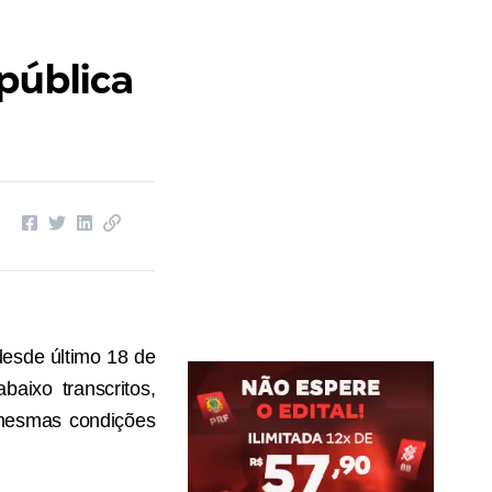
pública
desde último 18 de
baixo transcritos,
 mesmas condições