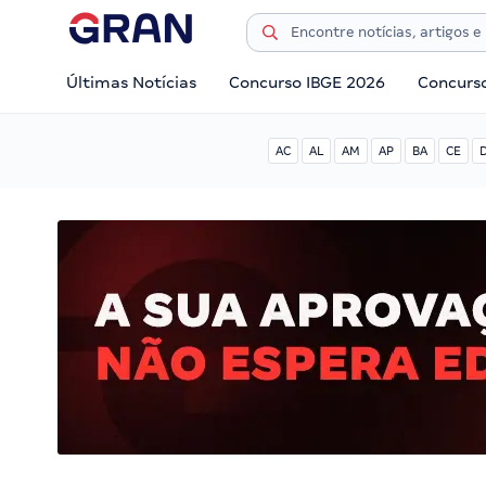
Últimas Notícias
Concurso IBGE 2026
Concurs
AC
AL
AM
AP
BA
CE