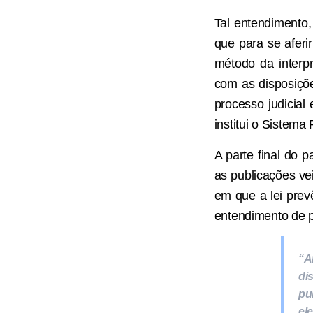
Tal entendimento,
que para se aferi
método da interp
com as disposiçõ
processo judicia
institui o Sistema 
A parte final do 
as publicações ve
em que a lei prev
entendimento de p
“A
di
pu
el