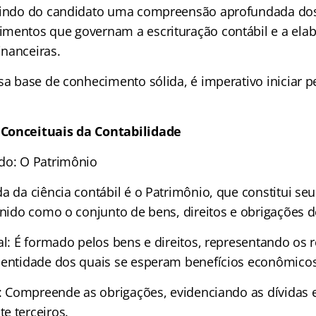
gindo do candidato uma compreensão aprofundada dos 
mentos que governam a escrituração contábil e a ela
nanceiras.
sa base de conhecimento sólida, é imperativo iniciar p
Conceituais da Contabilidade
do: O Patrimônio
a da ciência contábil é o Patrimônio, que constitui seu
finido como o conjunto de bens, direitos e obrigações 
al: É formado pelos bens e direitos, representando os 
 entidade dos quais se esperam benefícios econômicos
el: Compreende as obrigações, evidenciando as dívida
e terceiros.