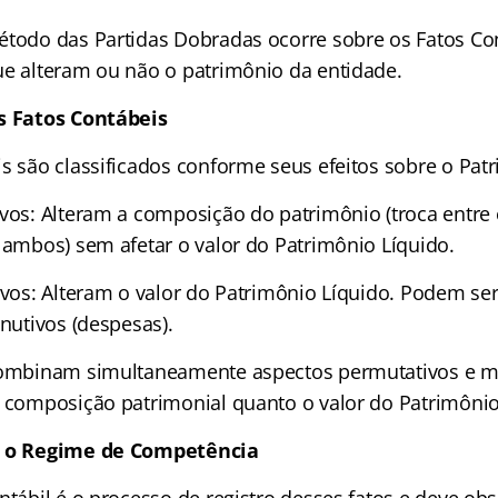
étodo das Partidas Dobradas ocorre sobre os Fatos Co
ue alteram ou não o patrimônio da entidade.
os Fatos Contábeis
is são classificados conforme seus efeitos sobre o Pat
ivos: Alteram a composição do patrimônio (troca entre
u ambos) sem afetar o valor do Patrimônio Líquido.
tivos: Alteram o valor do Patrimônio Líquido. Podem se
inutivos (despesas).
Combinam simultaneamente aspectos permutativos e mo
a composição patrimonial quanto o valor do Patrimônio
e o Regime de Competência