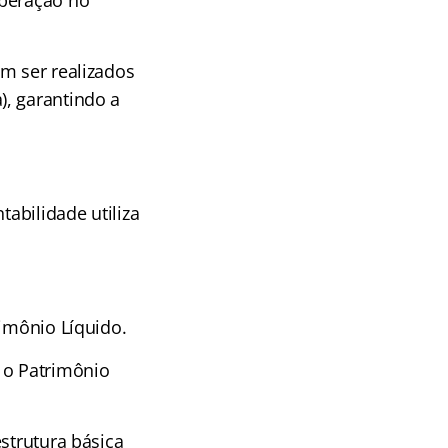
operação no
m ser realizados
), garantindo a
tabilidade utiliza
rimônio Líquido.
 o Patrimônio
strutura básica