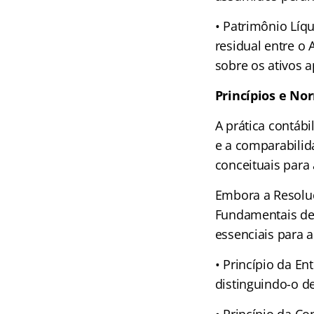
• Patrimônio Líqu
residual entre o A
sobre os ativos 
Princípios e Nor
A prática contábi
e a comparabilid
conceituais para
Embora a Resoluç
Fundamentais de
essenciais para a
• Princípio da E
distinguindo-o de