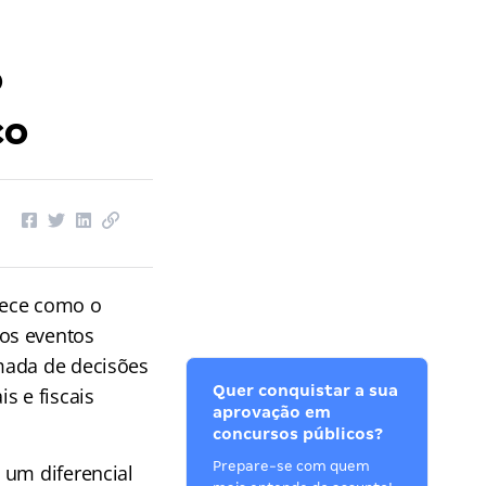
o
co
elece como o
os eventos
mada de decisões
Quer conquistar a sua
s e fiscais
aprovação em
concursos públicos?
Prepare-se com quem
 um diferencial