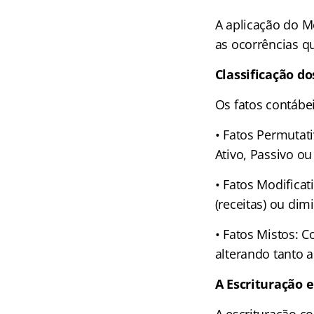
A aplicação do M
as ocorrências q
Classificação d
Os fatos contábe
• Fatos Permutat
Ativo, Passivo o
• Fatos Modifica
(receitas) ou dim
• Fatos Mistos: 
alterando tanto 
A Escrituração 