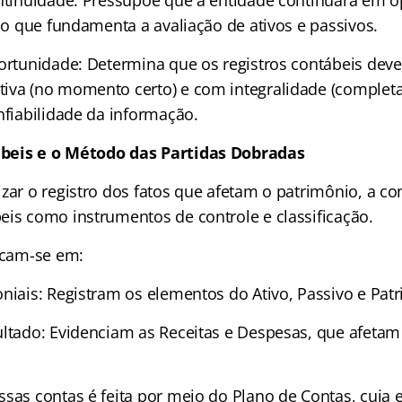
ontinuidade: Pressupõe que a entidade continuará em 
, o que fundamenta a avaliação de ativos e passivos.
portunidade: Determina que os registros contábeis deve
iva (no momento certo) e com integralidade (completa
nfiabilidade da informação.
beis e o Método das Partidas Dobradas
zar o registro dos fatos que afetam o patrimônio, a con
eis como instrumentos de controle e classificação.
ficam-se em:
oniais: Registram os elementos do Ativo, Passivo e Pat
ultado: Evidenciam as Receitas e Despesas, que afetam
sas contas é feita por meio do Plano de Contas, cuja e