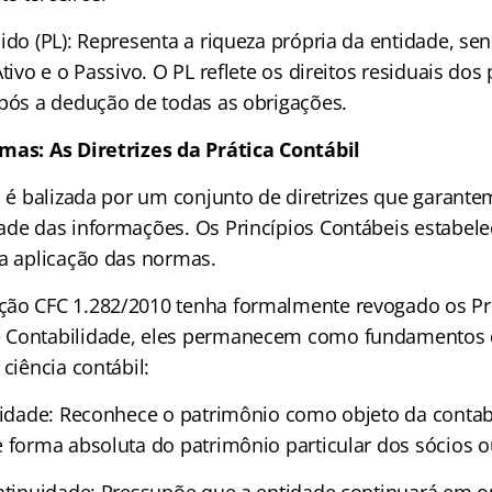
ido (PL): Representa a riqueza própria da entidade, se
tivo e o Passivo. O PL reflete os direitos residuais dos 
após a dedução de todas as obrigações.
mas: As Diretrizes da Prática Contábil
l é balizada por um conjunto de diretrizes que garante
ade das informações. Os Princípios Contábeis estabel
 a aplicação das normas.
ão CFC 1.282/2010 tenha formalmente revogado os Pr
 Contabilidade, eles permanecem como fundamentos d
 ciência contábil:
ntidade: Reconhece o patrimônio como objeto da contab
 forma absoluta do patrimônio particular dos sócios ou