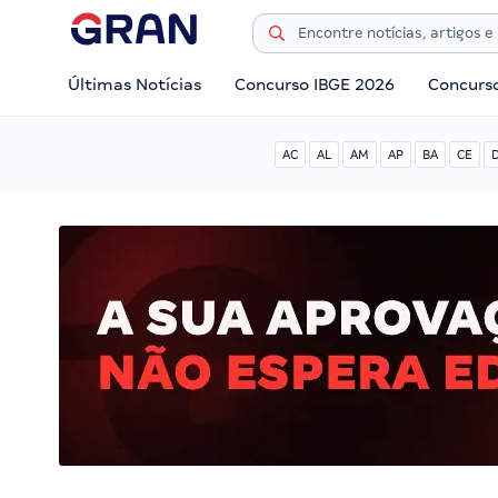
Últimas Notícias
Concurso IBGE 2026
Concurs
AC
AL
AM
AP
BA
CE