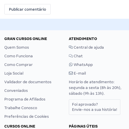
GRAN CURSOS ONLINE
ATENDIMENTO
Quem Somos
Central de ajuda
Como Funciona
Chat
Como Comprar
WhatsApp
Loja Social
E-mail
Validador de documentos
Horário de atendimento:
segunda a sexta (8h às 20h),
Conveniados
sábado (9h às 13h).
Programa de Afiliados
Foi aprovado?
Trabalhe Conosco
Envie-nos a sua história!
Preferências de Cookies
CURSOS ONLINE
PÁGINAS ÚTEIS