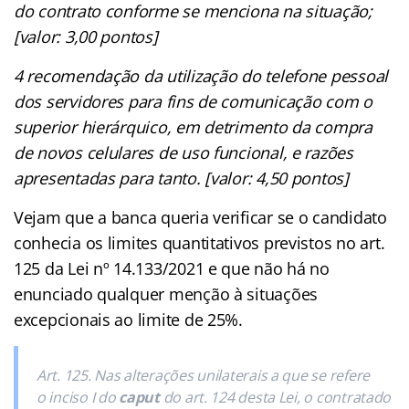
do contrato conforme se menciona na situação;
[valor: 3,00 pontos]
4 recomendação da utilização do telefone pessoal
dos servidores para fins de comunicação com o
superior hierárquico, em detrimento da compra
de novos celulares de uso funcional, e razões
apresentadas para tanto. [valor: 4,50 pontos]
Vejam que a banca queria verificar se o candidato
conhecia os limites quantitativos previstos no art.
125 da Lei nº 14.133/2021 e que não há no
enunciado qualquer menção à situações
excepcionais ao limite de 25%.
Art. 125. Nas alterações unilaterais a que se refere
o inciso I do
caput
do art. 124 desta Lei, o contratado