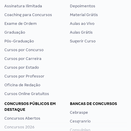
Assinatura Ilimitada
Depoimentos
Coaching para Concursos
Material Grátis
Exame de Ordem
Aulas ao Vivo
Graduação
Aulas Grátis
Pós-Graduação
Sugerir Curso
Cursos por Concurso
Cursos por Carreira
Cursos por Estado
Cursos por Professor
Oficina de Redação
Cursos Online Gratuitos
CONCURSOS PÚBLICOS EM
BANCAS DE CONCURSOS
DESTAQUE
Cebraspe
Concursos Abertos
Cesgranrio
Concursos 2026
Consulplan