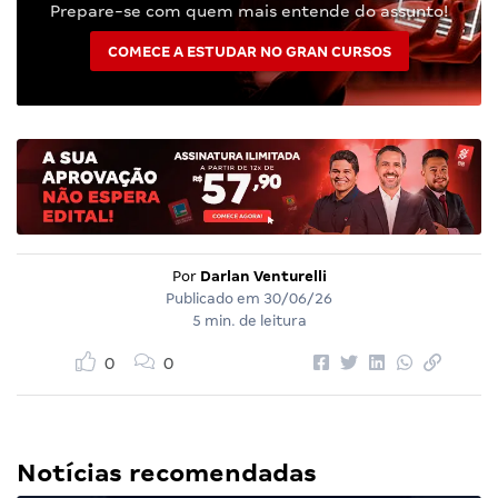
Prepare-se com quem mais entende do assunto!
COMECE A ESTUDAR NO GRAN CURSOS
Por
Darlan Venturelli
Publicado em
30/06/26
5 min. de leitura
0
0
Notícias recomendadas