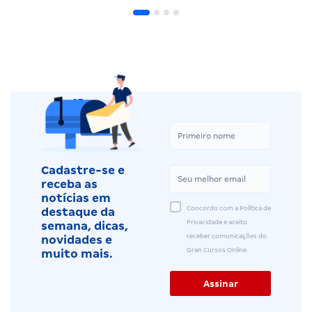
Cadastre-se e
receba as
notícias em
Concordo com a Política de
destaque da
Privacidade e aceito
semana, dicas,
receber comunicações do
novidades e
Gran Cursos Online.
muito mais.