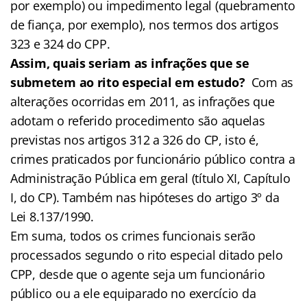
por exemplo) ou impedimento legal (quebramento
de fiança, por exemplo), nos termos dos artigos
323 e 324 do CPP.
Assim, quais seriam as infrações que se
submetem ao rito especial em estudo?
Com as
alterações ocorridas em 2011, as infrações que
adotam o referido procedimento são aquelas
previstas nos artigos 312 a 326 do CP, isto é,
crimes praticados por funcionário público contra a
Administração Pública em geral (título XI, Capítulo
I, do CP). Também nas hipóteses do artigo 3º da
Lei 8.137/1990.
Em suma, todos os crimes funcionais serão
processados segundo o rito especial ditado pelo
CPP, desde que o agente seja um funcionário
público ou a ele equiparado no exercício da