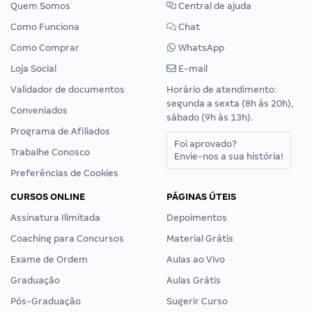
Quem Somos
Central de ajuda
Como Funciona
Chat
Como Comprar
WhatsApp
Loja Social
E-mail
Validador de documentos
Horário de atendimento:
segunda a sexta (8h às 20h),
Conveniados
sábado (9h às 13h).
Programa de Afiliados
Foi aprovado?
Trabalhe Conosco
Envie-nos a sua história!
Preferências de Cookies
CURSOS ONLINE
PÁGINAS ÚTEIS
Assinatura Ilimitada
Depoimentos
Coaching para Concursos
Material Grátis
Exame de Ordem
Aulas ao Vivo
Graduação
Aulas Grátis
Pós-Graduação
Sugerir Curso