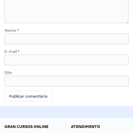
Nome
*
E-mail
*
Site
GRAN CURSOS ONLINE
ATENDIMENTO