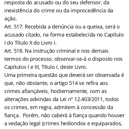
resposta do acusado ou do seu defensor, da
inexistência do crime ou da improcedência da
ação.
Art. 517. Recebida a denúncia ou a queixa, será o
acusado citado, na forma estabelecida no Capítulo
I do Título X do Livro I.
Art. 518. Na instrução criminal e nos demais
termos do processo, observar-se-á o disposto nos
Capítulos I e III, Título I, deste Livro.
Uma primeira questão que deverá ser observada é
que, não obstante, o artigo 514 se refira aos
crimes afiançáveis, hodiernamente, com as
alterações advindas da Lei nº 12.403/2011, todos
os crimes, em regra, admitem à concessão da
fiança. Porém, não caberá à fiança quando houver
a vedação legal (crimes hediondos e equiparados,