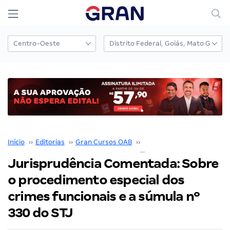
Início
››
Editorias
››
Gran Cursos OAB
››
Jurisprudência Comentad
Jurisprudência Comentada: Sobre
o procedimento especial dos
crimes funcionais e a súmula nº
330 do STJ