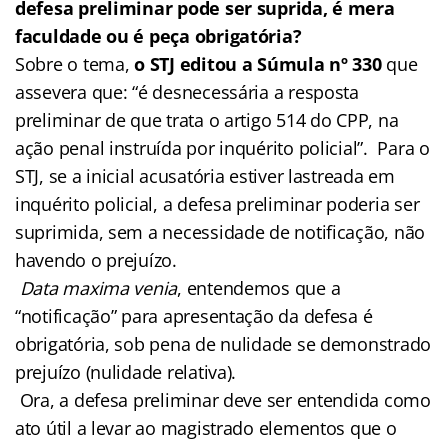
defesa preliminar pode ser suprida, é mera
faculdade ou é peça obrigatória?
Sobre o tema,
o STJ editou a Súmula nº 330
que
assevera que: “é desnecessária a resposta
preliminar de que trata o artigo 514 do CPP, na
ação penal instruída por inquérito policial”. Para o
STJ, se a inicial acusatória estiver lastreada em
inquérito policial, a defesa preliminar poderia ser
suprimida, sem a necessidade de notificação, não
havendo o prejuízo.
Data maxima venia
, entendemos que a
“notificação” para apresentação da defesa é
obrigatória, sob pena de nulidade se demonstrado
prejuízo (nulidade relativa).
Ora, a defesa preliminar deve ser entendida como
ato útil a levar ao magistrado elementos que o