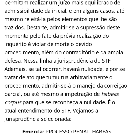
permitam realizar um juízo mais equilibrado de
admissibilidade da inicial, e em alguns casos, até
mesmo rejeitá-la pelos elementos que lhe são
trazidos. Destarte, admitir-se a supressão deste
momento pelo fato da prévia realização do
inquérito é violar de morte o devido
procedimento, além do contraditório e da ampla
defesa. Nessa linha a jurisprudência do STF
Ademais, se tal ocorrer, haverá nulidade, e por se
tratar de ato que tumultua arbitrariamente o
procedimento, admitir-se-á o manejo da correição
parcial, ou até mesmo a impetração de
habeas
corpus
para que se reconheça a nulidade. É o
atual entendimento do STF. Vejamos a
jurisprudência selecionada:
Ementa:
PROCESSO PENAL. HABEAS