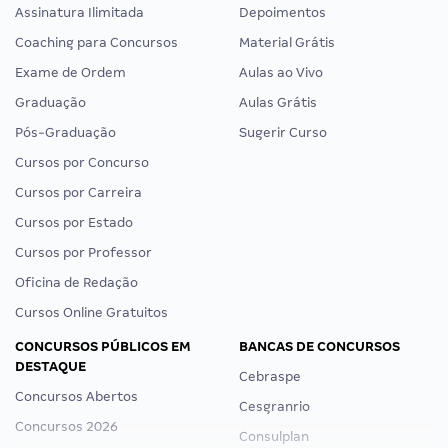
Assinatura Ilimitada
Depoimentos
Coaching para Concursos
Material Grátis
Exame de Ordem
Aulas ao Vivo
Graduação
Aulas Grátis
Pós-Graduação
Sugerir Curso
Cursos por Concurso
Cursos por Carreira
Cursos por Estado
Cursos por Professor
Oficina de Redação
Cursos Online Gratuitos
CONCURSOS PÚBLICOS EM
BANCAS DE CONCURSOS
DESTAQUE
Cebraspe
Concursos Abertos
Cesgranrio
Concursos 2026
Consulplan