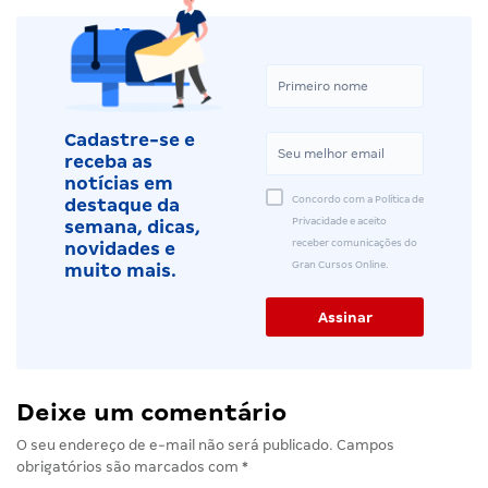
Cadastre-se e
receba as
notícias em
Concordo com a Política de
destaque da
Privacidade e aceito
semana, dicas,
receber comunicações do
novidades e
Gran Cursos Online.
muito mais.
Deixe um comentário
O seu endereço de e-mail não será publicado.
Campos
obrigatórios são marcados com
*