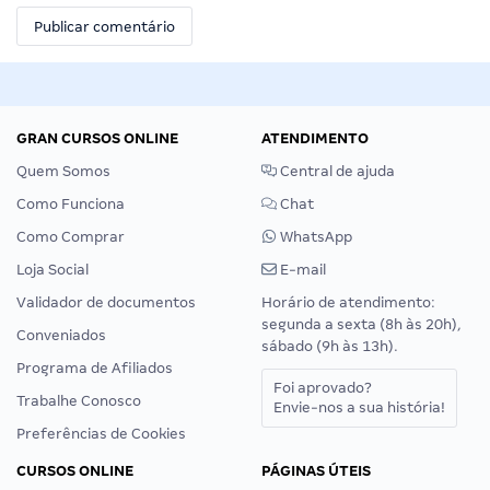
GRAN CURSOS ONLINE
ATENDIMENTO
Quem Somos
Central de ajuda
Como Funciona
Chat
Como Comprar
WhatsApp
Loja Social
E-mail
Validador de documentos
Horário de atendimento:
segunda a sexta (8h às 20h),
Conveniados
sábado (9h às 13h).
Programa de Afiliados
Foi aprovado?
Trabalhe Conosco
Envie-nos a sua história!
Preferências de Cookies
CURSOS ONLINE
PÁGINAS ÚTEIS