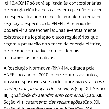
lei 13.460/17 só será aplicada às concessionárias
de energia elétrica nos casos em que não houver
lei especial tratando especificamente do tema ou
regulação específica da ANEEL. A referida lei
poderá vir a preencher lacunas eventualmente
existentes na legislação e atos regulatórios que
regem a prestação do serviço de energia elétrica,
desde que compatível com os demais
instrumentos normativos.
A Resolução Normativa (RN) 414, editada pela
ANEEL no ano de 2010, dentre outros assuntos,
possui dispositivos versando sobre
diretrizes para
a adequada prestação dos serviços
(Cap. XII, Seção
III),
qualidade do atendimento comercial
(Cap. XII,
Seção VII),
tratamento das reclamações
(Cap. XII,
Seção VIII),
atendimento ao público
(Cap. XV),