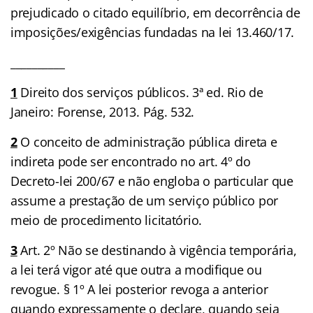
prejudicado o citado equilíbrio, em decorrência de
imposições/exigências fundadas na lei 13.460/17.
__________
1
Direito dos serviços públicos. 3ª ed. Rio de
Janeiro: Forense, 2013. Pág. 532.
2
O conceito de administração pública direta e
indireta pode ser encontrado no art. 4º do
Decreto-lei 200/67 e não engloba o particular que
assume a prestação de um serviço público por
meio de procedimento licitatório.
3
Art. 2º Não se destinando à vigência temporária,
a lei terá vigor até que outra a modifique ou
revogue. § 1º A lei posterior revoga a anterior
quando expressamente o declare, quando seja