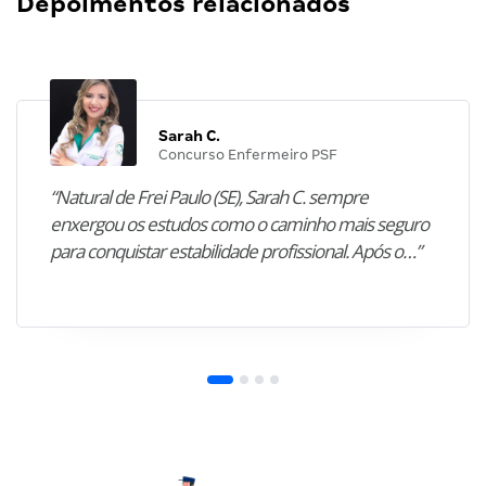
Depoimentos relacionados
Sarah C.
Concurso Enfermeiro PSF
“Natural de Frei Paulo (SE), Sarah C. sempre
enxergou os estudos como o caminho mais seguro
para conquistar estabilidade profissional. Após o…”