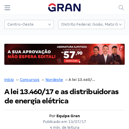
Início
››
Concursos
››
Nordeste
››
A lei 13.460/17 e as distribuidoras de energia elétrica
A lei 13.460/17 e as distribuidoras
de energia elétrica
Por
Equipe Gran
Publicado em
13/07/17
4 min. de leitura