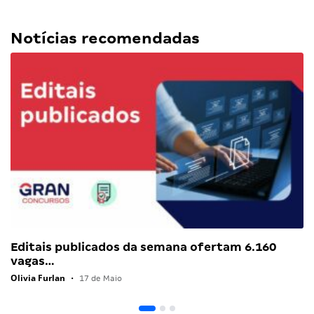
Notícias recomendadas
Editais publicados da semana ofertam 6.160
vagas…
Olivia Furlan
•
17 de Maio