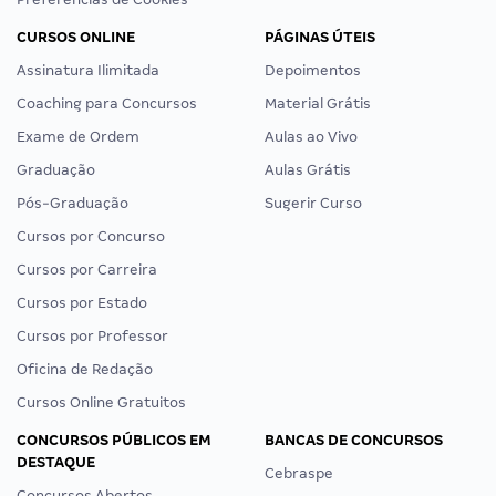
CURSOS ONLINE
PÁGINAS ÚTEIS
Assinatura Ilimitada
Depoimentos
Coaching para Concursos
Material Grátis
Exame de Ordem
Aulas ao Vivo
Graduação
Aulas Grátis
Pós-Graduação
Sugerir Curso
Cursos por Concurso
Cursos por Carreira
Cursos por Estado
Cursos por Professor
Oficina de Redação
Cursos Online Gratuitos
CONCURSOS PÚBLICOS EM
BANCAS DE CONCURSOS
DESTAQUE
Cebraspe
Concursos Abertos