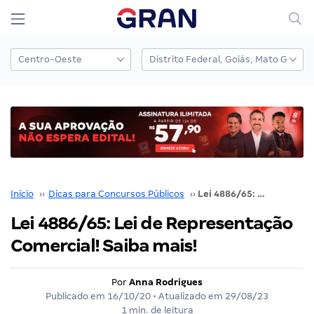
Início
››
Dicas para Concursos Públicos
››
Lei 4886/65: Lei de Representação Comercial! Saiba mais!
Lei 4886/65: Lei de Representação
Comercial! Saiba mais!
Por
Anna Rodrigues
Publicado em
16/10/20
• Atualizado em
29/08/23
1 min. de leitura