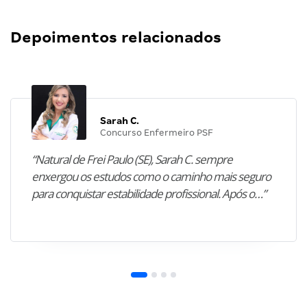
Depoimentos relacionados
Sarah C.
Concurso Enfermeiro PSF
“Natural de Frei Paulo (SE), Sarah C. sempre
enxergou os estudos como o caminho mais seguro
para conquistar estabilidade profissional. Após o…”