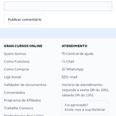
GRAN CURSOS ONLINE
ATENDIMENTO
Quem Somos
Central de ajuda
Como Funciona
Chat
Como Comprar
WhatsApp
Loja Social
E-mail
Validador de documentos
Horário de atendimento:
segunda a sexta (8h às 20h),
Conveniados
sábado (9h às 13h).
Programa de Afiliados
Foi aprovado?
Trabalhe Conosco
Envie-nos a sua história!
Preferências de Cookies