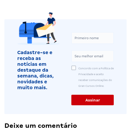
Cadastre-se e
receba as
notícias em
Concordo com a Política de
destaque da
Privacidade e aceito
semana, dicas,
receber comunicações do
novidades e
Gran Cursos Online.
muito mais.
Deixe um comentário